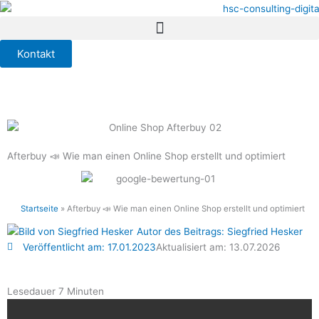
Zum
Inhalt
springen
Kontakt
Afterbuy 📣 Wie man einen Online Shop erstellt und optimiert
Startseite
»
Afterbuy 📣 Wie man einen Online Shop erstellt und optimiert
Autor des Beitrags:
Siegfried Hesker
Veröffentlicht am:
17.01.2023
Aktualisiert am: 13.07.2026
Lesedauer
7
Minuten