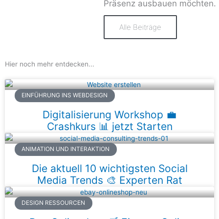
Präsenz ausbauen möchten.
Alle Beiträge
Hier noch mehr entdecken...
EINFÜHRUNG INS WEBDESIGN
Digitalisierung Workshop 💼
Crashkurs 📊 jetzt Starten
ANIMATION UND INTERAKTION
Die aktuell 10 wichtigsten Social
Media Trends​ 🎨 Experten Rat
DESIGN RESSOURCEN