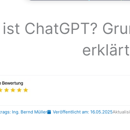
ist ChatGPT? Gru
erklärt
trags:
Ing. Bernd Müller
Veröffentlicht am:
16.05.2025
Aktualis