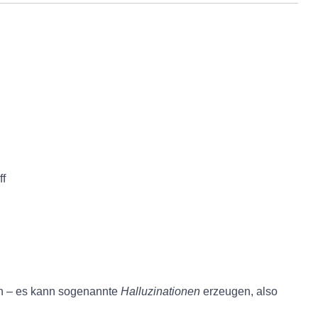
ff
nen – es kann sogenannte
Halluzinationen
erzeugen, also