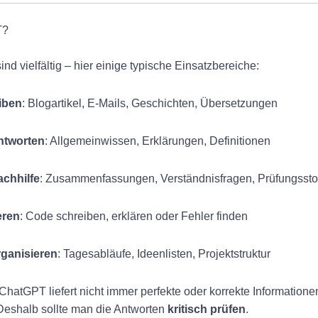
T?
ind vielfältig – hier einige typische Einsatzbereiche:
iben
: Blogartikel, E-Mails, Geschichten, Übersetzungen
ntworten
: Allgemeinwissen, Erklärungen, Definitionen
chhilfe
: Zusammenfassungen, Verständnisfragen, Prüfungssto
eren
: Code schreiben, erklären oder Fehler finden
ganisieren
: Tagesabläufe, Ideenlisten, Projektstruktur
 ChatGPT liefert nicht immer perfekte oder korrekte Informatio
 Deshalb sollte man die Antworten
kritisch prüfen
.