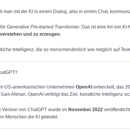
l man mit der KI in einem Dialog, also in einem Chat, kommuniz
 für
Generative Pre-trained Transformer
. Das ist eine Art von KI
 verstehen und zu erzeugen
.
tliche Intelligenz, die so menschenähnlich wie möglich auf Tex
ChatGPT?
m US-amerikanischen Unternehmen
OpenAI
entwickelt, das 2
am Altman. OpenAI verfolgt das Ziel, künstliche Intelligenz si
che Version von ChatGPT wurde im
November 2022
veröffentlich
en Menschen die KI getestet.