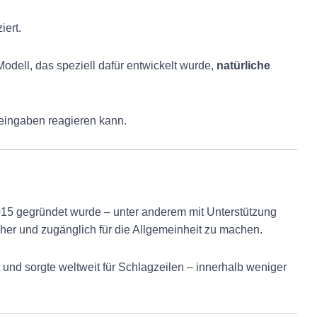
iert.
-Modell, das speziell dafür entwickelt wurde,
natürliche
teingaben reagieren kann.
015 gegründet wurde – unter anderem mit Unterstützung
cher und zugänglich für die Allgemeinheit zu machen.
t und sorgte weltweit für Schlagzeilen – innerhalb weniger