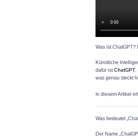
Was ist ChatGPT? 
Künstliche Intellig
dafür ist
ChatGPT
,
was genau steckt h
In diesem Artikel e
Was bedeutet „Ch
Der Name „ChatGPT