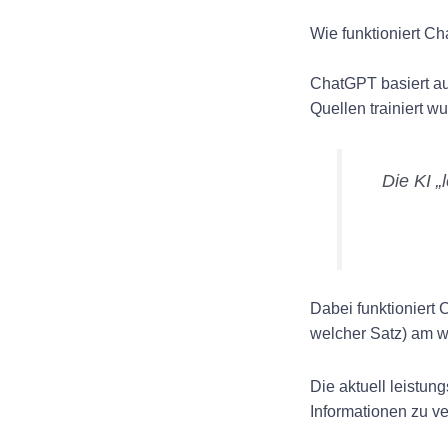
Wie funktioniert C
ChatGPT basiert a
Quellen trainiert w
Die KI „
Dabei funktioniert
welcher Satz) am w
Die aktuell leistun
Informationen zu ver