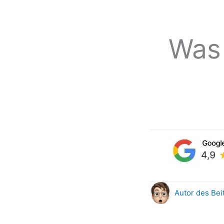
Was 
Autor des Bei