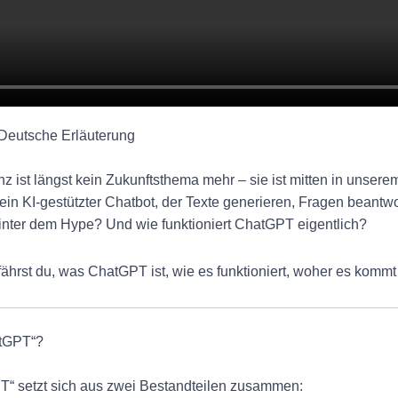
Deutsche Erläuterung
enz ist längst kein Zukunftsthema mehr – sie ist mitten in uns
 ein KI-gestützter Chatbot, der Texte generieren, Fragen bean
inter dem Hype? Und wie funktioniert ChatGPT eigentlich?
rfährst du, was ChatGPT ist, wie es funktioniert, woher es kom
atGPT“?
“ setzt sich aus zwei Bestandteilen zusammen: