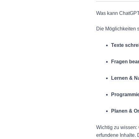
Was kann ChatGP
Die Möglichkeiten s
Texte schre
Fragen bea
Lernen & Na
Programmi
Planen & Or
Wichtig zu wissen:
erfundene Inhalte.