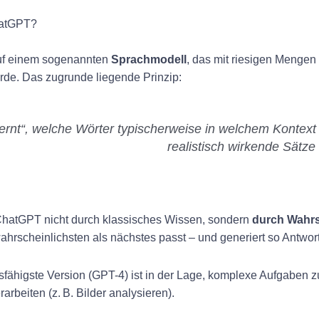
hatGPT?
uf einem sogenannten
Sprachmodell
, das mit riesigen Mengen
urde. Das zugrunde liegende Prinzip:
lernt“, welche Wörter typischerweise in welchem Kontex
realistisch wirkende Sätze 
 ChatGPT nicht durch klassisches Wissen, sondern
durch Wahrs
ahrscheinlichsten als nächstes passt – und generiert so Antwor
gsfähigste Version (GPT-4) ist in der Lage, komplexe Aufgaben 
arbeiten (z. B. Bilder analysieren).