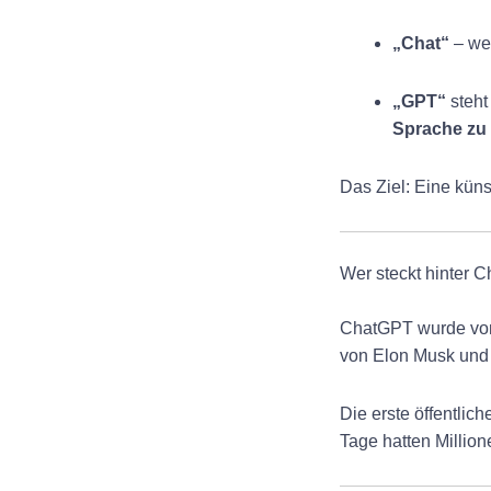
„Chat“
– wei
„GPT“
steht
Sprache zu
Das Ziel: Eine küns
Wer steckt hinter 
ChatGPT wurde vo
von Elon Musk und S
Die erste öffentli
Tage hatten Million