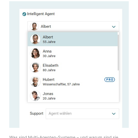
Was sind Multi-Agenten-Systeme – und warum sind sie