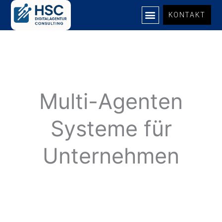
Zum
KONTAKT
Inhalt
springen
Multi-Agenten
Systeme für
Unternehmen