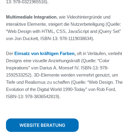
13: 978-0321965516).
Multimediale Integration
, wie Videohintergründe und
interaktive Elemente, steigert die Nutzerbeteiligung (Quelle:
“Web Design with HTML, CSS, JavaScript and jQuery Set”
von Jon Duckett, ISBN-13: 978-1119038634).
Der
Einsatz von kräftigen Farben
,
oft in Verläufen, verleiht
Designs eine visuelle Anziehungskraft (Quelle: “Color
Inspirations” von Darius A. Monsef IV, ISBN-13: 978-
1592533252). 3D-Elemente werden vermehrt genutzt, um
Tiefe und Realismus zu schaffen (Quelle: “Web Design. The
Evolution of the Digital World 1990-Today” von Rob Ford,
ISBN-13: 978-3836542819).
WEBSITE BERATUNG