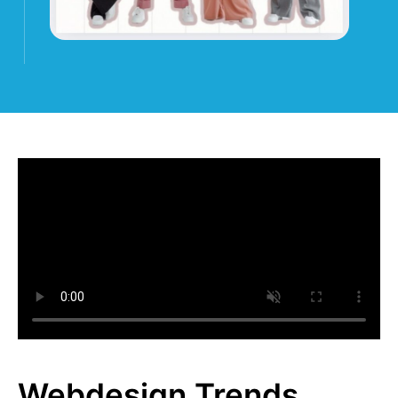
Webdesign Trends​​