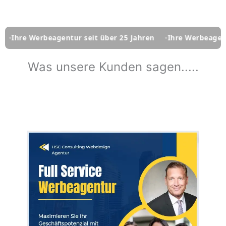
rbeagentur seit über 25 Jahren
Ihre Werbeagentur seit üb
Was unsere Kunden sagen.....