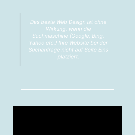
Das beste Web Design ist ohne
Wirkung, wenn die
Suchmaschine (Google, Bing,
Yahoo etc.) Ihre Website bei der
Suchanfrage nicht auf Seite Eins
platziert.