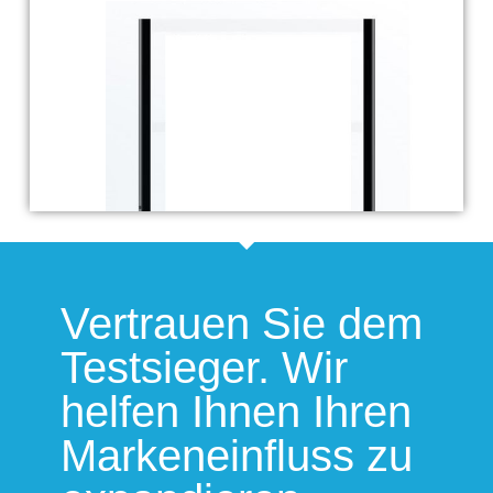
Vertrauen Sie dem
Testsieger. Wir
helfen Ihnen Ihren
Markeneinfluss zu