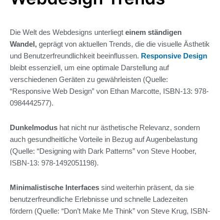
Die Welt des Webdesigns unterliegt
einem ständigen
Wandel,
geprägt von aktuellen Trends, die die visuelle Ästhetik
und Benutzerfreundlichkeit beeinflussen.
Responsive Design
bleibt essenziell, um eine optimale Darstellung auf
verschiedenen Geräten zu gewährleisten (Quelle:
“Responsive Web Design” von Ethan Marcotte, ISBN-13: 978-
0984442577).
Dunkelmodus
hat nicht nur ästhetische Relevanz, sondern
auch gesundheitliche Vorteile in Bezug auf Augenbelastung
(Quelle: “Designing with Dark Patterns” von Steve Hoober,
ISBN-13: 978-1492051198).
Minimalistische Interfaces
sind weiterhin präsent, da sie
benutzerfreundliche Erlebnisse und schnelle Ladezeiten
fördern (Quelle: “Don’t Make Me Think” von Steve Krug, ISBN-