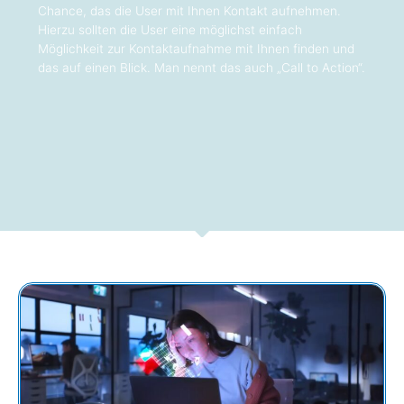
Chance, das die User mit Ihnen Kontakt aufnehmen.
Hierzu sollten die User eine möglichst einfach
Möglichkeit zur Kontaktaufnahme mit Ihnen finden und
das auf einen Blick. Man nennt das auch „Call to Action“.