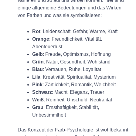
variieren und so auf uns wirken können. Hier sind
einige allgemeine Bedeutungen und das Wirken
von Farben und was sie symbolisieren:
Rot
: Leidenschaft, Gefahr, Wärme, Kraft
Orange
: Freundlichkeit, Vitalität,
Abenteuerlust
Gelb
: Freude, Optimismus, Hoffnung
Grün
: Natur, Gesundheit, Wohlstand
Blau
: Vertrauen, Ruhe, Loyalität
Lila
: Kreativität, Spiritualität, Mysterium
Pink
: Zärtlichkeit, Romantik, Weichheit
Schwarz
: Macht, Eleganz, Trauer
Weiß
: Reinheit, Unschuld, Neutralität
Grau
: Ernsthaftigkeit, Stabilität,
Unbestimmtheit
Das Konzept der Farb-Psychologie ist wohlbekannt