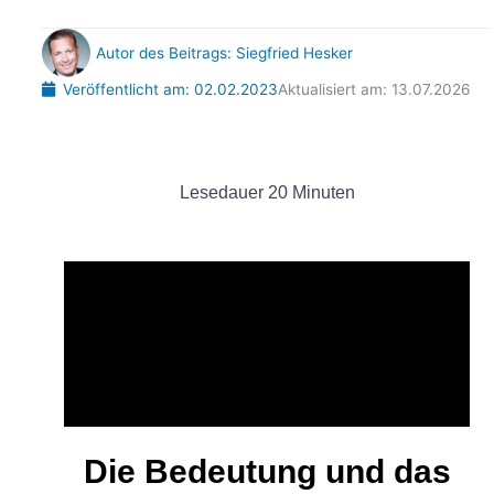
Autor des Beitrags:
Siegfried Hesker
Veröffentlicht am:
02.02.2023
Aktualisiert am: 13.07.2026
Lesedauer
20
Minuten
Die Bedeutung und das