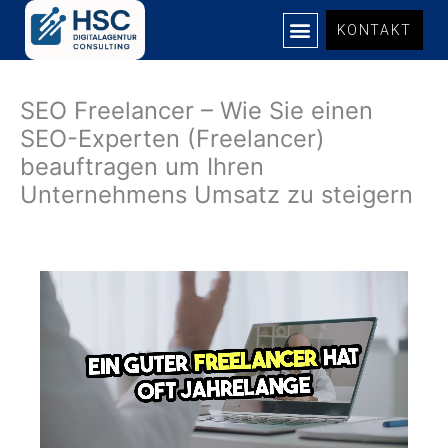
Zum
KONTAKT
Inhalt
springen
SEO Freelancer – Wie Sie einen
SEO-Experten (Freelancer)
beauftragen um Ihren
Unternehmens Umsatz zu steigern