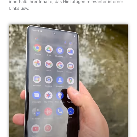
innerhalb Ihrer Inhalte, das Hinzufügen relevanter interner
Links usw.