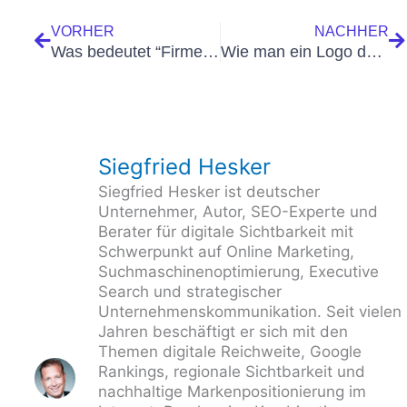
VORHER
NACHHER
Was bedeutet “Firmen-Branding” 🎈 Definition und Bedeutung für das Marketing
Wie man ein Logo designt: Der ultimative Guide
Siegfried Hesker
Siegfried Hesker ist deutscher
Unternehmer, Autor, SEO-Experte und
Berater für digitale Sichtbarkeit mit
Schwerpunkt auf Online Marketing,
Suchmaschinenoptimierung, Executive
Search und strategischer
Unternehmenskommunikation. Seit vielen
Jahren beschäftigt er sich mit den
Themen digitale Reichweite, Google
Rankings, regionale Sichtbarkeit und
nachhaltige Markenpositionierung im