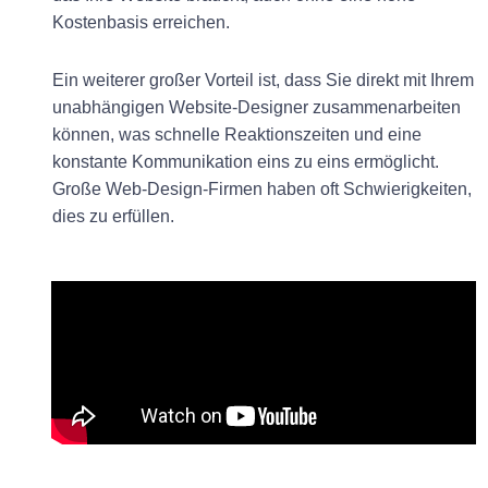
Kostenbasis erreichen.
Ein
weiterer
großer
Vorteil
ist
,
dass
Sie
direkt
mit
Ihrem
unabhängigen
Website-Designer
zusammenarbeiten
können
,
was
schnelle
Reaktionszeiten
und
eine
konstante
Kommunikation
eins
zu
eins
ermöglicht
.
Große
Web-Design-Firmen
haben
oft
Schwierigkeiten
,
dies
zu
erfüllen
.
Zurück
N