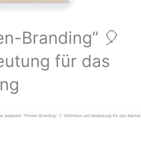
en-Branding” 🎈
eutung für das
ing
s bedeutet “Firmen-Branding” 🎈 Definition und Bedeutung für das Market