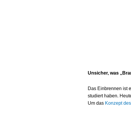
Unsicher, was „Bra
Das Einbrennen ist e
studiert haben. Heut
Um das
Konzept des