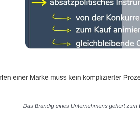
en einer Marke muss kein komplizierter Prozess
Das Brandig eines Unternehmens gehört zum Ei