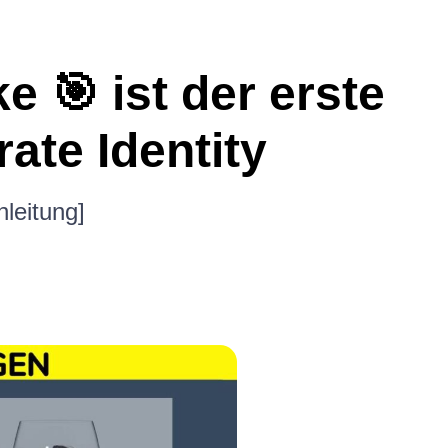
 🎯 ist der erste
rate Identity
nleitung]