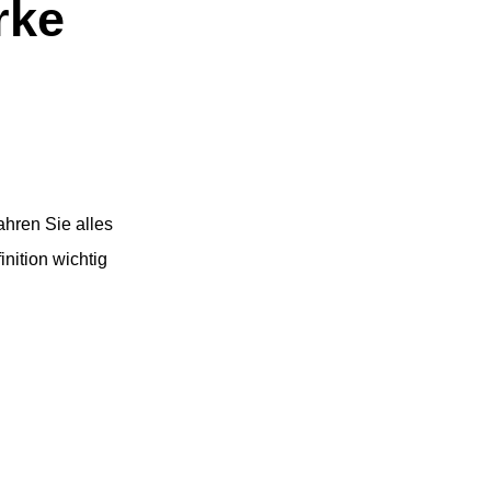
rke
ahren Sie alles
nition wichtig