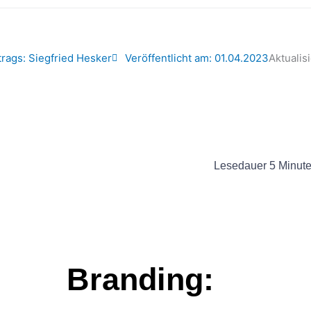
trags:
Siegfried Hesker
Veröffentlicht am:
01.04.2023
Aktualis
Lesedauer
5
Minut
Branding: