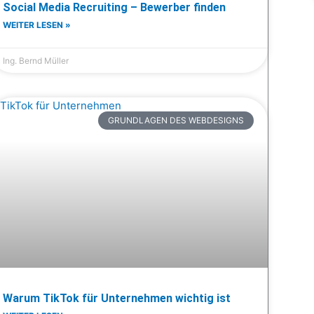
Social Media Recruiting – Bewerber finden
WEITER LESEN »
Ing. Bernd Müller
GRUNDLAGEN DES WEBDESIGNS
Warum TikTok für Unternehmen wichtig ist