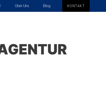
Über Uns
Blog
KONTAKT
 AGENTUR