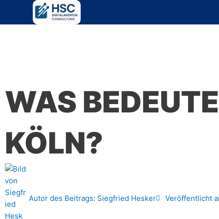
Zum
Inhalt
springen
WAS BEDEUTE
KÖLN?
Autor des Beitrags:
Siegfried Hesker
Veröffentlicht 