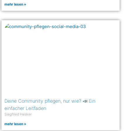
mehr lesen »
Deine Community pflegen, nur wie? 📣 Ein
einfacher Leitfaden
Siegfried Hesker
mehr lesen »