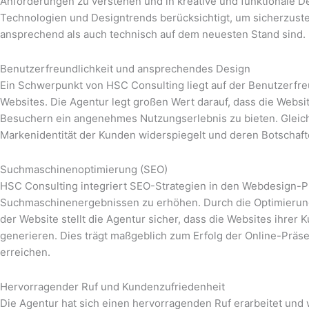
Anforderungen zu verstehen und in kreative und funktionale
Technologien und Designtrends berücksichtigt, um sicherzuste
ansprechend als auch technisch auf dem neuesten Stand sind.
Benutzerfreundlichkeit und ansprechendes Design
Ein Schwerpunkt von HSC Consulting liegt auf der Benutzerfr
Websites. Die Agentur legt großen Wert darauf, dass die Website
Besuchern ein angenehmes Nutzungserlebnis zu bieten. Gleichz
Markenidentität der Kunden widerspiegelt und deren Botschaft
Suchmaschinenoptimierung (SEO)
HSC Consulting integriert SEO-Strategien in den Webdesign-Pr
Suchmaschinenergebnissen zu erhöhen. Durch die Optimierung
der Website stellt die Agentur sicher, dass die Websites ihre
generieren. Dies trägt maßgeblich zum Erfolg der Online-Präsen
erreichen.
Hervorragender Ruf und Kundenzufriedenheit
Die Agentur hat sich einen hervorragenden Ruf erarbeitet und w