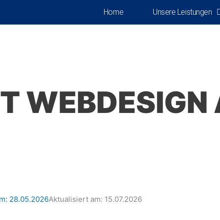
Home
Unsere Leistungen
T WEBDESIGN
am:
28.05.2026
Aktualisiert am: 15.07.2026