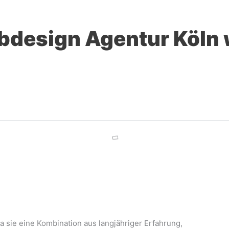
bdesign Agentur Köln w
a sie eine Kombination aus langjähriger Erfahrung,