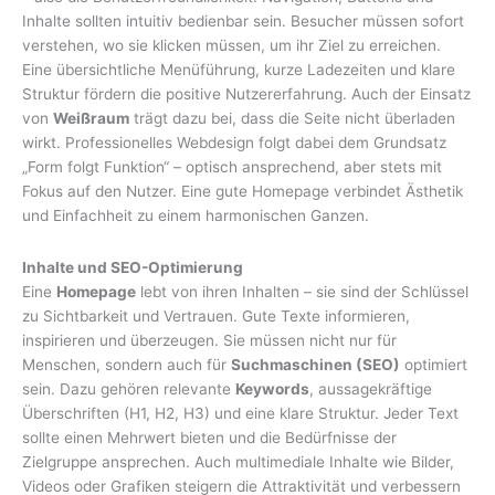
Inhalte sollten intuitiv bedienbar sein. Besucher müssen sofort
verstehen, wo sie klicken müssen, um ihr Ziel zu erreichen.
Eine übersichtliche Menüführung, kurze Ladezeiten und klare
Struktur fördern die positive Nutzererfahrung. Auch der Einsatz
von
Weißraum
trägt dazu bei, dass die Seite nicht überladen
wirkt. Professionelles Webdesign folgt dabei dem Grundsatz
„Form folgt Funktion“ – optisch ansprechend, aber stets mit
Fokus auf den Nutzer. Eine gute Homepage verbindet Ästhetik
und Einfachheit zu einem harmonischen Ganzen.
Inhalte und SEO-Optimierung
Eine
Homepage
lebt von ihren Inhalten – sie sind der Schlüssel
zu Sichtbarkeit und Vertrauen. Gute Texte informieren,
inspirieren und überzeugen. Sie müssen nicht nur für
Menschen, sondern auch für
Suchmaschinen (SEO)
optimiert
sein. Dazu gehören relevante
Keywords
, aussagekräftige
Überschriften (H1, H2, H3) und eine klare Struktur. Jeder Text
sollte einen Mehrwert bieten und die Bedürfnisse der
Zielgruppe ansprechen. Auch multimediale Inhalte wie Bilder,
Videos oder Grafiken steigern die Attraktivität und verbessern