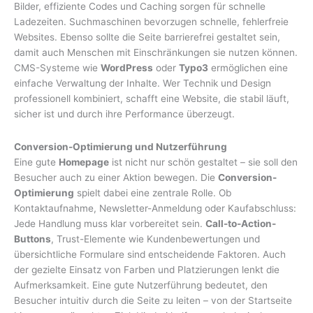
Bilder, effiziente Codes und Caching sorgen für schnelle
Ladezeiten. Suchmaschinen bevorzugen schnelle, fehlerfreie
Websites. Ebenso sollte die Seite barrierefrei gestaltet sein,
damit auch Menschen mit Einschränkungen sie nutzen können.
CMS-Systeme wie
WordPress
oder
Typo3
ermöglichen eine
einfache Verwaltung der Inhalte. Wer Technik und Design
professionell kombiniert, schafft eine Website, die stabil läuft,
sicher ist und durch ihre Performance überzeugt.
Conversion-Optimierung und Nutzerführung
Eine gute
Homepage
ist nicht nur schön gestaltet – sie soll den
Besucher auch zu einer Aktion bewegen. Die
Conversion-
Optimierung
spielt dabei eine zentrale Rolle. Ob
Kontaktaufnahme, Newsletter-Anmeldung oder Kaufabschluss:
Jede Handlung muss klar vorbereitet sein.
Call-to-Action-
Buttons
, Trust-Elemente wie Kundenbewertungen und
übersichtliche Formulare sind entscheidende Faktoren. Auch
der gezielte Einsatz von Farben und Platzierungen lenkt die
Aufmerksamkeit. Eine gute Nutzerführung bedeutet, den
Besucher intuitiv durch die Seite zu leiten – von der Startseite