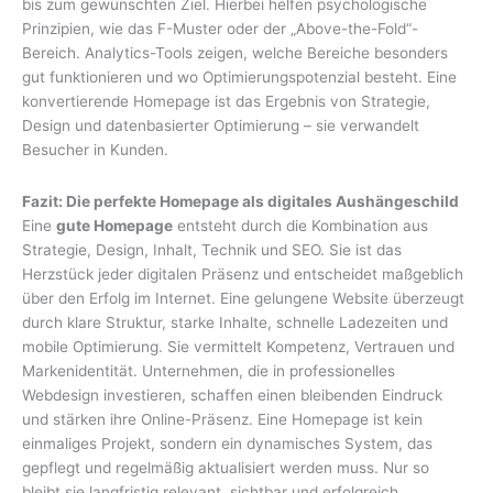
bis zum gewünschten Ziel. Hierbei helfen psychologische
Prinzipien, wie das F-Muster oder der „Above-the-Fold“-
Bereich. Analytics-Tools zeigen, welche Bereiche besonders
gut funktionieren und wo Optimierungspotenzial besteht. Eine
konvertierende Homepage ist das Ergebnis von Strategie,
Design und datenbasierter Optimierung – sie verwandelt
Besucher in Kunden.
Fazit: Die perfekte Homepage als digitales Aushängeschild
Eine
gute Homepage
entsteht durch die Kombination aus
Strategie, Design, Inhalt, Technik und SEO. Sie ist das
Herzstück jeder digitalen Präsenz und entscheidet maßgeblich
über den Erfolg im Internet. Eine gelungene Website überzeugt
durch klare Struktur, starke Inhalte, schnelle Ladezeiten und
mobile Optimierung. Sie vermittelt Kompetenz, Vertrauen und
Markenidentität. Unternehmen, die in professionelles
Webdesign investieren, schaffen einen bleibenden Eindruck
und stärken ihre Online-Präsenz. Eine Homepage ist kein
einmaliges Projekt, sondern ein dynamisches System, das
gepflegt und regelmäßig aktualisiert werden muss. Nur so
bleibt sie langfristig relevant, sichtbar und erfolgreich.