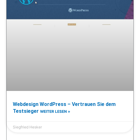
Webdesign WordPress – Vertrauen Sie dem
Testsieger
WEITER LESEN »
Siegfried Hesker