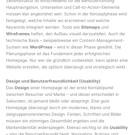
Seitenstruktur ist entscheidend für die Benutzerführung:
Hauptnavigation, Unterseiten und Call-to-Action-Elemente
müssen klar angeordnet sein. Schon in der Konzeptphase wird
festgelegt, welche Inhalte wo erscheinen und welche
Keywords integriert werden. Tools wie
Sitemaps
und
Wireframes
helfen, den Aufbau visuell darzustellen. Auch die
technische Basis – beispielsweise ein Content-Management-
System wie
WordPress
– wird in dieser Phase gewählt. Die
Planungsphase ist das Fundament jeder erfolgreichen
Homepage. Nur wer sie gründlich vorbereitet, kann später eine
Website erstellen, die optisch überzeugt und strategisch wirkt.
Design und Benutzerfreundlichkeit (Usability)
Das
Design
einer Homepage ist der erste Kontaktpunkt
zwischen Besucher und Marke – und dieser entscheidet in
Sekunden, ob jemand bleibt oder abspringt. Eine gute
Homepage überzeugt durch ein modernes, klares und
zielgruppenorientiertes Design. Farben, Schriften und Bilder
müssen ein stimmiges Gesamtbild ergeben und die
Markenidentität widerspiegeln. Ebenso wichtig ist die
Usability
– also die Benutzerfreundlichkeit. Navigation, Buttons und