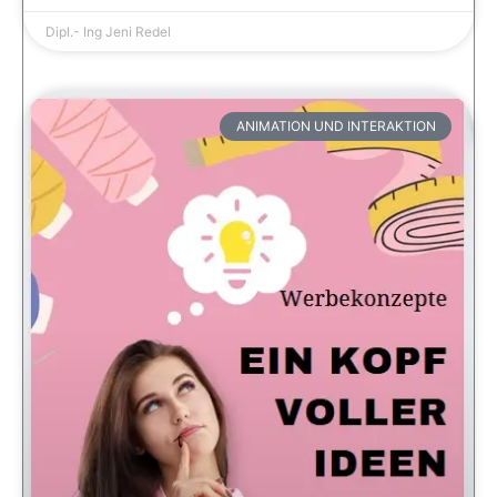
Dipl.- Ing Jeni Redel
ANIMATION UND INTERAKTION