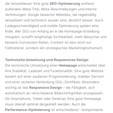
die Verweildauer. Eine gute
SEO-Optimierung
umfasst
außerdem Meta-Titel, Meta-Beschreibungen und interne
Verlinkungen. Google bewertet Websites, die regelmäßig
aktualisiert und technisch sauber sind, deutlich besser. Auch
Ladegeschwindigkeit und mobile Optimierung spielen eine
Rolle. Wer SEO von Anfang an in die Homepage-Erstellung
integriert, schafft langfristige Sichtbarkeit, mehr Besucher und
bessere Conversion-Raten. Content ist also nicht nur
Füllmaterial, sondern ein strategisches Marketinginstrument.
Technische Umsetzung und Responsives Design
Die technische Umsetzung einer
Homepage
entscheidet über
ihre Stabilität, Ladezeit und Funktionalität. Eine gute Website
basiert auf einer sauberen Programmierung, stabilen Servern
und einer sicheren Verbindung (SSL-Zertifikat). Besonders
wichtig ist das
Responsive Design
– die Fähigkeit, sich
automatisch an verschiedene Bildschirmgrößen anzupassen.
Ob Smartphone, Tablet oder Desktop: Eine gute Homepage
muss überall optimal dargestellt werden. Auch die
Performance-Optimierung
ist entscheidend – komprimierte