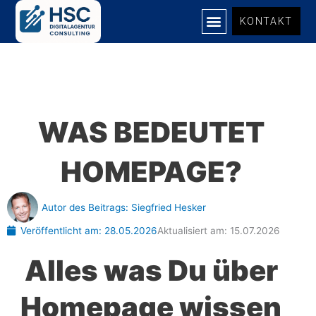
Zum
KONTAKT
Inhalt
springen
UNSERE LEISTUNGEN
WAS BEDEUTET
HOMEPAGE?
Autor des Beitrags:
Siegfried Hesker
Veröffentlicht am:
28.05.2026
Aktualisiert am: 15.07.2026
Alles was Du über
Homepage wissen