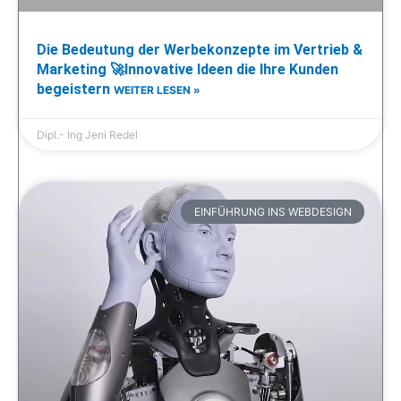
Die Bedeutung der Werbekonzepte im Vertrieb &
Marketing 🚀Innovative Ideen die Ihre Kunden
begeistern
WEITER LESEN »
Dipl.- Ing Jeni Redel
EINFÜHRUNG INS WEBDESIGN