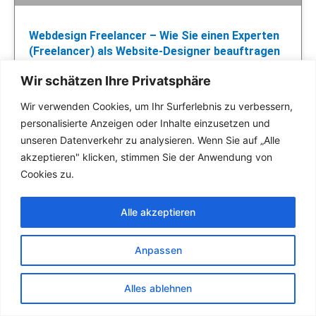
Webdesign Freelancer – Wie Sie einen Experten
(Freelancer) als Website-Designer beauftragen
WEITER LESEN »
Wir schätzen Ihre Privatsphäre
Siegfried Hesker
Wir verwenden Cookies, um Ihr Surferlebnis zu verbessern,
personalisierte Anzeigen oder Inhalte einzusetzen und
unseren Datenverkehr zu analysieren. Wenn Sie auf „Alle
akzeptieren" klicken, stimmen Sie der Anwendung von
BILD- UND MEDIENGESTALTUNG
Cookies zu.
Alle akzeptieren
Anpassen
Alles ablehnen