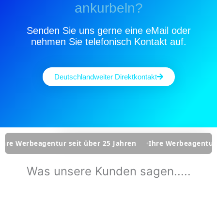
ankurbeln?
Senden Sie uns gerne eine eMail oder
nehmen Sie telefonisch Kontakt auf.
Deutschlandweiter Direktkontakt
ntur seit über 25 Jahren
Ihre Werbeagentur seit über 25 
Was unsere Kunden sagen.....