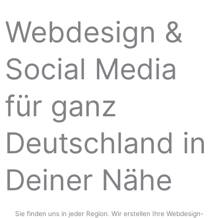
Webdesign &
Social Media
für ganz
Deutschland in
Deiner Nähe
Sie finden uns in jeder Region. Wir erstellen Ihre Webdesign-