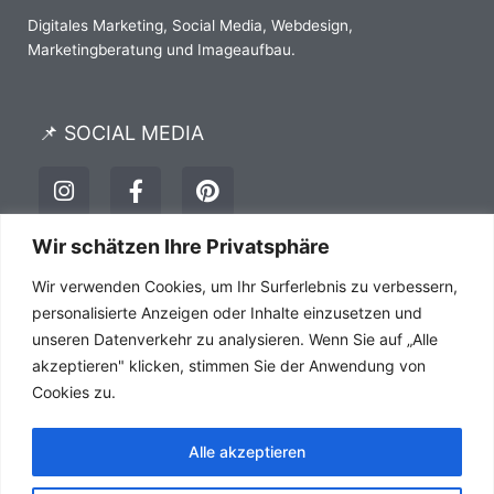
Digitales Marketing, Social Media, Webdesign,
Marketingberatung und Imageaufbau.
📌 SOCIAL MEDIA
I
F
P
n
a
i
s
c
n
t
e
t
Wir schätzen Ihre Privatsphäre
a
b
e
Impressum
Datenschutz
AGB´s
Wir verwenden Cookies, um Ihr Surferlebnis zu verbessern,
g
o
r
r
o
e
personalisierte Anzeigen oder Inhalte einzusetzen und
a
k
s
unseren Datenverkehr zu analysieren. Wenn Sie auf „Alle
m
-
t
akzeptieren" klicken, stimmen Sie der Anwendung von
f
Cookies zu.
Alle akzeptieren