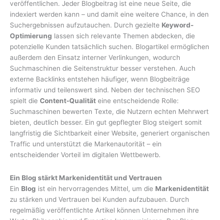
veröffentlichen. Jeder Blogbeitrag ist eine neue Seite, die
indexiert werden kann – und damit eine weitere Chance, in den
Suchergebnissen aufzutauchen. Durch gezielte
Keyword-
Optimierung
lassen sich relevante Themen abdecken, die
potenzielle Kunden tatsächlich suchen. Blogartikel ermöglichen
außerdem den Einsatz interner Verlinkungen, wodurch
Suchmaschinen die Seitenstruktur besser verstehen. Auch
externe Backlinks entstehen häufiger, wenn Blogbeiträge
informativ und teilenswert sind. Neben der technischen SEO
spielt die
Content-Qualität
eine entscheidende Rolle:
Suchmaschinen bewerten Texte, die Nutzern echten Mehrwert
bieten, deutlich besser. Ein gut gepflegter Blog steigert somit
langfristig die Sichtbarkeit einer Website, generiert organischen
Traffic und unterstützt die Markenautorität – ein
entscheidender Vorteil im digitalen Wettbewerb.
Ein Blog stärkt Markenidentität und Vertrauen
Ein
Blog
ist ein hervorragendes Mittel, um die
Markenidentität
zu stärken und Vertrauen bei Kunden aufzubauen. Durch
regelmäßig veröffentlichte Artikel können Unternehmen ihre