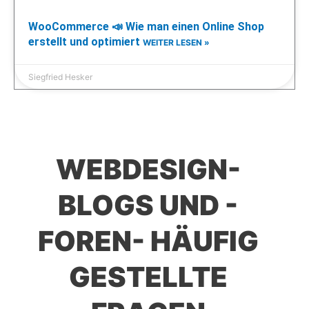
WooCommerce 📣 Wie man einen Online Shop
erstellt und optimiert
WEITER LESEN »
Siegfried Hesker
WEBDESIGN-
BLOGS UND -
FOREN- HÄUFIG
GESTELLTE