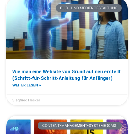
BILD- UND MEDIENGESTALTUNG
Wie man eine Website von Grund auf neu erstellt
(Schritt-für-Schritt-Anleitung für Anfänger)
WEITER LESEN »
Siegfried Hesker
CONTENT-MANAGEMENT-SYSTEME (CMS)