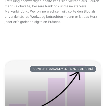
Erstellung hochwertiger Inhalte zahlt sich vielfach aus – durch
mehr Reichweite, bessere Rankings und eine stärkere
Markenbindung. Wer online wachsen will, sollte den Blog als
unverzichtbares Werkzeug betrachten – denn er ist das Herz
jeder erfolgreichen digitalen Präsenz.
CONTENT-MANAGEMENT-SYSTEME (CMS)