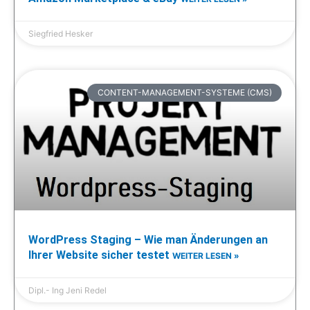
Siegfried Hesker
CONTENT-MANAGEMENT-SYSTEME (CMS)
WordPress Staging – Wie man Änderungen an
Ihrer Website sicher testet
WEITER LESEN »
Dipl.- Ing Jeni Redel