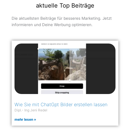
aktuelle Top Beiträge
Die aktuellsten Beiträge für besseres Marketing. Jetzt
informieren und Deine Werbung optimieren.
Wie Sie mit ChatGpt Bilder erstellen lassen
Dipl.- Ing Jeni Redel
mehr lesen »