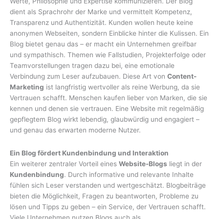
Werte, Philosophie und Expertise kommunizieren. Der Blog
dient als Sprachrohr der Marke und vermittelt Kompetenz,
Transparenz und Authentizität. Kunden wollen heute keine
anonymen Webseiten, sondern Einblicke hinter die Kulissen. Ein
Blog bietet genau das – er macht ein Unternehmen greifbar
und sympathisch. Themen wie Fallstudien, Projekterfolge oder
Teamvorstellungen tragen dazu bei, eine emotionale
Verbindung zum Leser aufzubauen. Diese Art von
Content-
Marketing
ist langfristig wertvoller als reine Werbung, da sie
Vertrauen schafft. Menschen kaufen lieber von Marken, die sie
kennen und denen sie vertrauen. Eine Website mit regelmäßig
gepflegtem Blog wirkt lebendig, glaubwürdig und engagiert –
und genau das erwarten moderne Nutzer.
Ein Blog fördert Kundenbindung und Interaktion
Ein weiterer zentraler Vorteil eines
Website-Blogs
liegt in der
Kundenbindung
. Durch informative und relevante Inhalte
fühlen sich Leser verstanden und wertgeschätzt. Blogbeiträge
bieten die Möglichkeit, Fragen zu beantworten, Probleme zu
lösen und Tipps zu geben – ein Service, der Vertrauen schafft.
Viele Unternehmen nutzen Blogs auch als