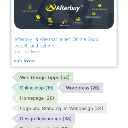
Afterbuy 📣 Wie man einen Online Shop
erstellt und optimiert
Siegfried Hesker
mehr lesen »
Web Design Tipps
(54)
Onlineshop
(19)
Wordpress
(20)
Homepage
(28)
Logo und Branding im Webdesign
(34)
Design Ressourcen
(38)