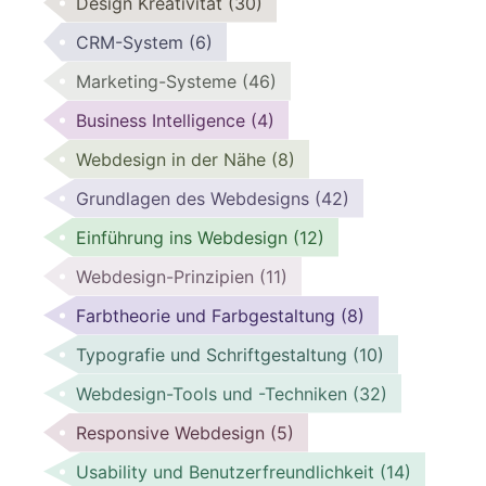
Design Kreativität
(30)
CRM-System
(6)
Marketing-Systeme
(46)
Business Intelligence
(4)
Webdesign in der Nähe
(8)
Grundlagen des Webdesigns
(42)
Einführung ins Webdesign
(12)
Webdesign-Prinzipien
(11)
Farbtheorie und Farbgestaltung
(8)
Typografie und Schriftgestaltung
(10)
Webdesign-Tools und -Techniken
(32)
Responsive Webdesign
(5)
Usability und Benutzerfreundlichkeit
(14)