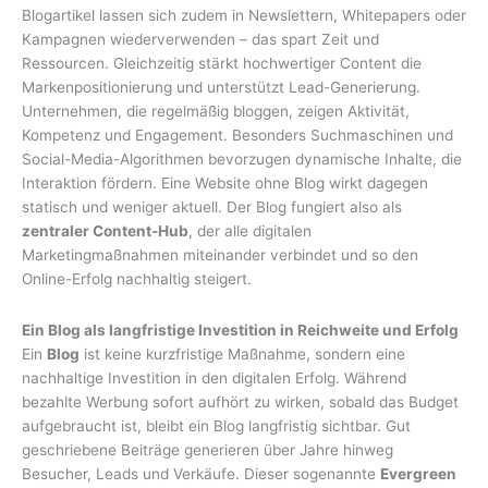
Blogartikel lassen sich zudem in Newslettern, Whitepapers oder
Kampagnen wiederverwenden – das spart Zeit und
Ressourcen. Gleichzeitig stärkt hochwertiger Content die
Markenpositionierung und unterstützt Lead-Generierung.
Unternehmen, die regelmäßig bloggen, zeigen Aktivität,
Kompetenz und Engagement. Besonders Suchmaschinen und
Social-Media-Algorithmen bevorzugen dynamische Inhalte, die
Interaktion fördern. Eine Website ohne Blog wirkt dagegen
statisch und weniger aktuell. Der Blog fungiert also als
zentraler Content-Hub
, der alle digitalen
Marketingmaßnahmen miteinander verbindet und so den
Online-Erfolg nachhaltig steigert.
Ein Blog als langfristige Investition in Reichweite und Erfolg
Ein
Blog
ist keine kurzfristige Maßnahme, sondern eine
nachhaltige Investition in den digitalen Erfolg. Während
bezahlte Werbung sofort aufhört zu wirken, sobald das Budget
aufgebraucht ist, bleibt ein Blog langfristig sichtbar. Gut
geschriebene Beiträge generieren über Jahre hinweg
Besucher, Leads und Verkäufe. Dieser sogenannte
Evergreen