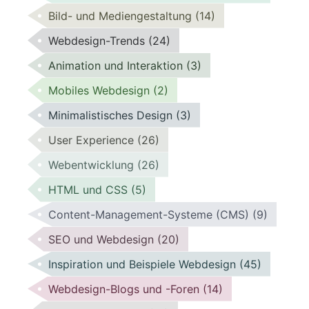
Bild- und Mediengestaltung
(14)
Webdesign-Trends
(24)
Animation und Interaktion
(3)
Mobiles Webdesign
(2)
Minimalistisches Design
(3)
User Experience
(26)
Webentwicklung
(26)
HTML und CSS
(5)
Content-Management-Systeme (CMS)
(9)
SEO und Webdesign
(20)
Inspiration und Beispiele Webdesign
(45)
Webdesign-Blogs und -Foren
(14)