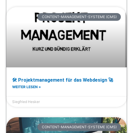
CONTENT-MANAGEMENT-SYSTEME (CMS)
🛠 Projektmanagement für das Webdesign 🚀
WEITER LESEN »
Siegfried Hesker
CONTENT-MANAGEMENT-SYSTEME (CMS)