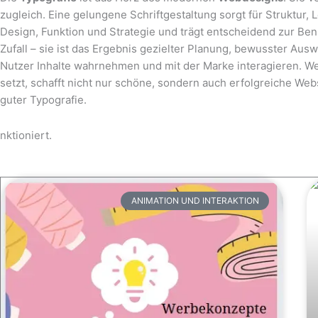
zugleich. Eine gelungene Schriftgestaltung sorgt für Struktur,
Design, Funktion und Strategie und trägt entscheidend zur Benu
Zufall – sie ist das Ergebnis gezielter Planung, bewusster Au
Nutzer Inhalte wahrnehmen und mit der Marke interagieren. We
setzt, schafft nicht nur schöne, sondern auch erfolgreiche Web
guter Typografie.
nktioniert.
ANIMATION UND INTERAKTION