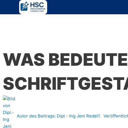
Zum
Inhalt
springen
WAS BEDEUTE
SCHRIFTGEST
Autor des Beitrags:
Dipl.- Ing Jeni Redel
Veröffentlic