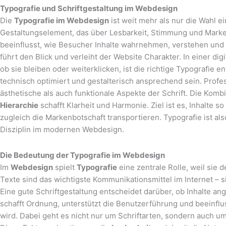
Typografie und Schriftgestaltung im Webdesign
Die
Typografie im Webdesign
ist weit mehr als nur die Wahl ein
Gestaltungselement, das über Lesbarkeit, Stimmung und Marke
beeinflusst, wie Besucher Inhalte wahrnehmen, verstehen und e
führt den Blick und verleiht der Website Charakter. In einer dig
ob sie bleiben oder weiterklicken, ist die richtige Typografie e
technisch optimiert und gestalterisch ansprechend sein. Prof
ästhetische als auch funktionale Aspekte der Schrift. Die Komb
Hierarchie
schafft Klarheit und Harmonie. Ziel ist es, Inhalte s
zugleich die Markenbotschaft transportieren. Typografie ist als
Disziplin im modernen Webdesign.
Die Bedeutung der Typografie im Webdesign
Im
Webdesign
spielt
Typografie
eine zentrale Rolle, weil sie 
Texte sind das wichtigste Kommunikationsmittel im Internet – 
Eine gute Schriftgestaltung entscheidet darüber, ob Inhalte a
schafft Ordnung, unterstützt die Benutzerführung und beeinfl
wird. Dabei geht es nicht nur um Schriftarten, sondern auch 