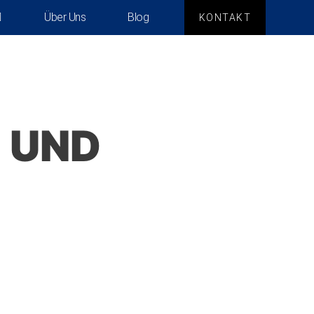
Über Uns
Blog
KONTAKT
 UND