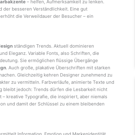
arbakzente
– helfen, Aufmerksamkeit zu lenken.
 der besseren Verständlichkeit. Eine gut
nd erhöht die Verweildauer der Besucher – ein
design
ständigen Trends. Aktuell dominieren
 und Eleganz. Variable Fonts, also Schriften, die
deutung. Sie ermöglichen flüssige Übergänge
ign
. Auch große, plakative Überschriften mit starken
ar machen. Gleichzeitig kehren Designer zunehmend zu
kter zu vermitteln. Farbverläufe, animierte Texte und
bleibt jedoch: Trends dürfen die Lesbarkeit nicht
– kreative Typografie, die inspiriert, aber niemals
tion und damit der Schlüssel zu einem bleibenden
vermittelt Information, Emotion und Markenidentität