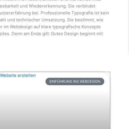
 Lesbarkeit und Wiedererkennung. Sie verbindet
tzererfahrung bei. Professionelle Typografie ist kein
swahl und technischer Umsetzung. Sie bestimmt, wie
r im Webdesign auf klare typografische Konzepte
sites. Denn am Ende gilt: Gutes Design beginnt mit
EINFÜHRUNG INS WEBDESIGN