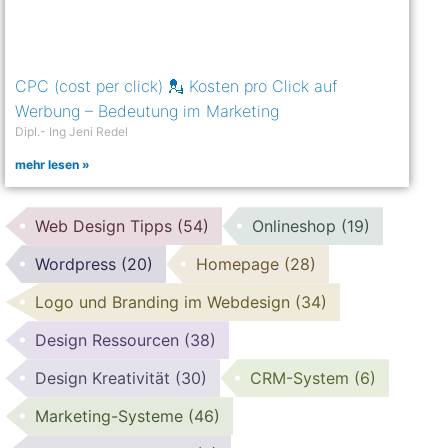
CPC (cost per click) 💂 Kosten pro Click auf
Werbung – Bedeutung im Marketing
Dipl.- Ing Jeni Redel
mehr lesen »
Web Design Tipps
(54)
Onlineshop
(19)
Wordpress
(20)
Homepage
(28)
Logo und Branding im Webdesign
(34)
Design Ressourcen
(38)
Design Kreativität
(30)
CRM-System
(6)
Marketing-Systeme
(46)