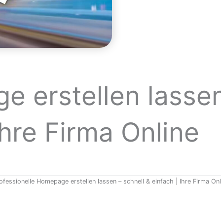
e erstellen lasse
Ihre Firma Online
ofessionelle Homepage erstellen lassen – schnell & einfach | Ihre Firma Onl