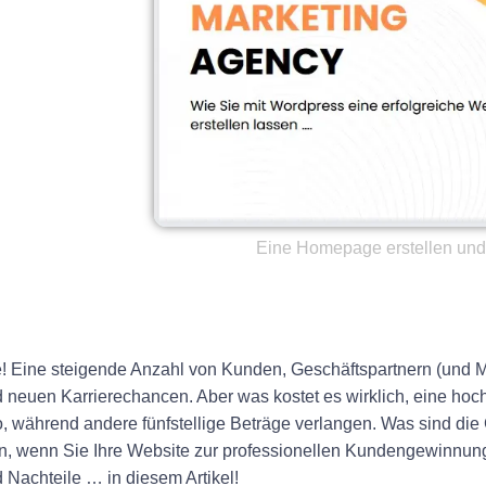
Eine Homepage erstellen und 
ee! Eine steigende Anzahl von Kunden, Geschäftspartnern (und Mi
 neuen Karrierechancen. Aber was kostet es wirklich, eine hoc
 während andere fünfstellige Beträge verlangen. Was sind die
n, wenn Sie Ihre Website zur professionellen Kundengewinnung
 Nachteile … in diesem Artikel!