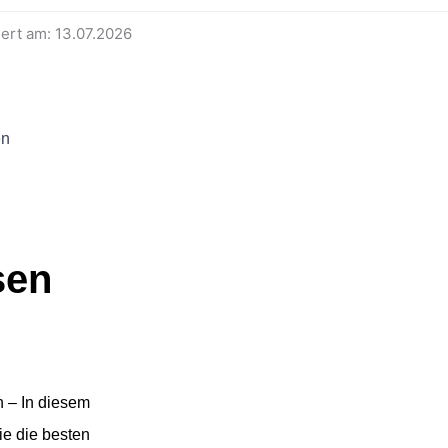
iert am: 13.07.2026
en
sen
n – In diesem
ie die besten