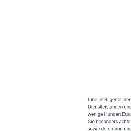
Eine intelligente Id
Dienstleistungen und
wenige Hundert Euro,
Sie besonders achte
sowie deren Vor- und