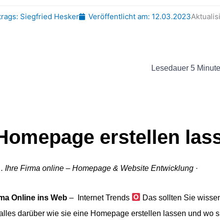
trags:
Siegfried Hesker
Veröffentlicht am:
12.03.2023
Aktualis
Lesedauer
5
Minut
 Homepage erstellen las
. Ihre Firma online – Homepage & Website Entwicklung
·
ma Online ins Web
– Internet Trends
Das sollten Sie wisse
 alles darüber wie sie eine Homepage erstellen lassen und wo s