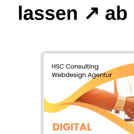
lassen ↗️ a