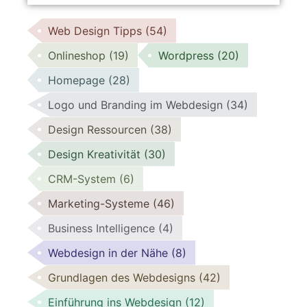
Web Design Tipps
(54)
Onlineshop
(19)
Wordpress
(20)
Homepage
(28)
Logo und Branding im Webdesign
(34)
Design Ressourcen
(38)
Design Kreativität
(30)
CRM-System
(6)
Marketing-Systeme
(46)
Business Intelligence
(4)
Webdesign in der Nähe
(8)
Grundlagen des Webdesigns
(42)
Einführung ins Webdesign
(12)