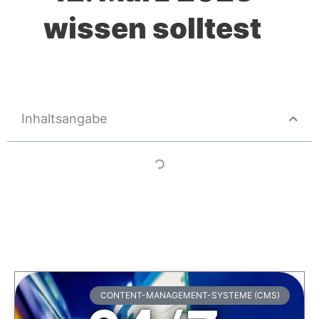
wissen solltest
Inhaltsangabe
CONTENT-MANAGEMENT-SYSTEME (CMS)