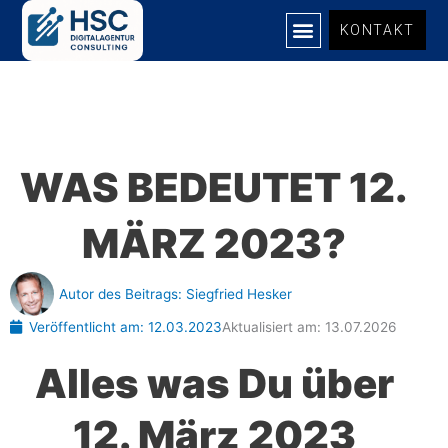
Zum
KONTAKT
Inhalt
springen
UNSERE LEISTUNGEN
WAS BEDEUTET 12.
MÄRZ 2023?
Autor des Beitrags:
Siegfried Hesker
Veröffentlicht am:
12.03.2023
Aktualisiert am: 13.07.2026
Alles was Du über
12. März 2023