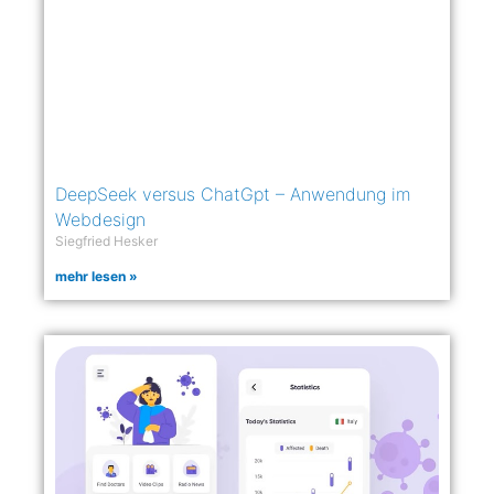
DeepSeek versus ChatGpt – Anwendung im
Webdesign
Siegfried Hesker
mehr lesen »