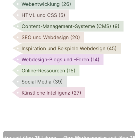
Webentwicklung
(26)
HTML und CSS
(5)
Content-Management-Systeme (CMS)
(9)
SEO und Webdesign
(20)
Inspiration und Beispiele Webdesign
(45)
Webdesign-Blogs und -Foren
(14)
Online-Ressourcen
(15)
Social Media
(39)
Künstliche Intelligenz
(27)
t über 25 Jahren
Ihre Werbeagentur seit über 25 Jahren