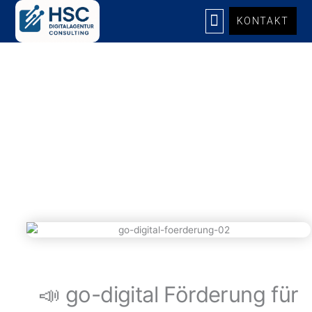
Zum
KONTAKT
Inhalt
springen
UNSERE LEISTUNGEN
📣 go-digital Förderung für