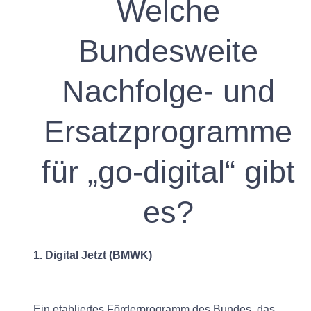
Welche
Bundesweite
Nachfolge- und
Ersatzprogramme
für „go-digital“ gibt
es?
1. Digital Jetzt (BMWK)
Ein etabliertes Förderprogramm des Bundes, das