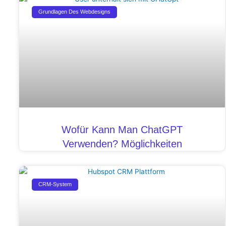
Grundlagen Des Webdesigns
Wofür Kann Man ChatGPT
Verwenden? Möglichkeiten
CRM-System