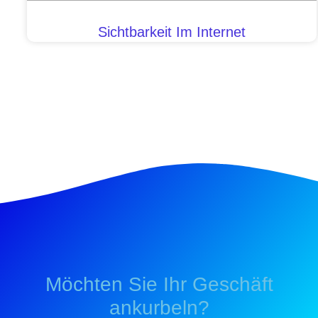
Sichtbarkeit Im Internet
Möchten Sie Ihr Geschäft
ankurbeln?