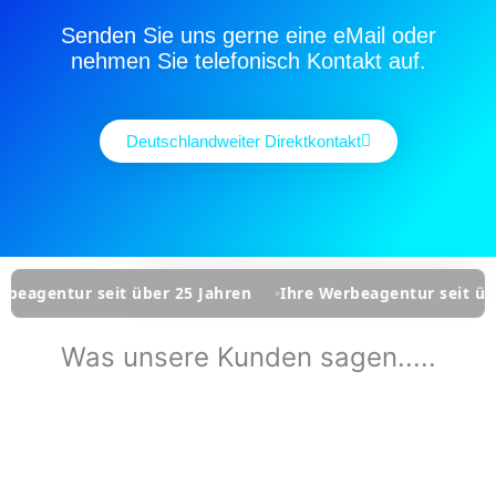
Senden Sie uns gerne eine eMail oder
nehmen Sie telefonisch Kontakt auf.
Deutschlandweiter Direktkontakt
r seit über 25 Jahren
Ihre Werbeagentur seit über 25 Jah
Was unsere Kunden sagen.....