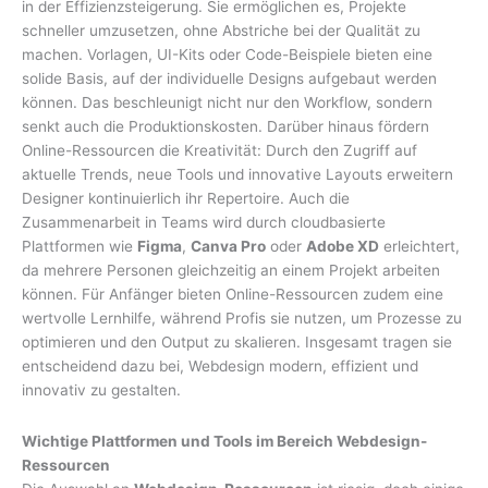
in der Effizienzsteigerung. Sie ermöglichen es, Projekte
schneller umzusetzen, ohne Abstriche bei der Qualität zu
machen. Vorlagen, UI-Kits oder Code-Beispiele bieten eine
solide Basis, auf der individuelle Designs aufgebaut werden
können. Das beschleunigt nicht nur den Workflow, sondern
senkt auch die Produktionskosten. Darüber hinaus fördern
Online-Ressourcen die Kreativität: Durch den Zugriff auf
aktuelle Trends, neue Tools und innovative Layouts erweitern
Designer kontinuierlich ihr Repertoire. Auch die
Zusammenarbeit in Teams wird durch cloudbasierte
Plattformen wie
Figma
,
Canva Pro
oder
Adobe XD
erleichtert,
da mehrere Personen gleichzeitig an einem Projekt arbeiten
können. Für Anfänger bieten Online-Ressourcen zudem eine
wertvolle Lernhilfe, während Profis sie nutzen, um Prozesse zu
optimieren und den Output zu skalieren. Insgesamt tragen sie
entscheidend dazu bei, Webdesign modern, effizient und
innovativ zu gestalten.
Wichtige Plattformen und Tools im Bereich Webdesign-
Ressourcen