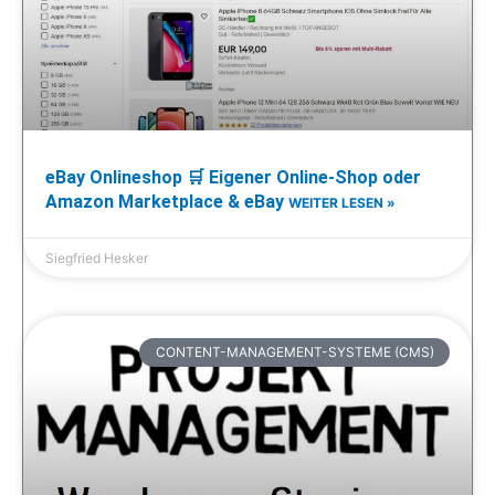
eBay Onlineshop 🛒 Eigener Online-Shop oder
Amazon Marketplace & eBay
WEITER LESEN »
Siegfried Hesker
CONTENT-MANAGEMENT-SYSTEME (CMS)