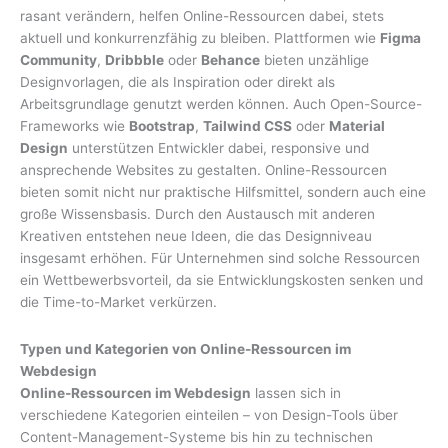
rasant verändern, helfen Online-Ressourcen dabei, stets
aktuell und konkurrenzfähig zu bleiben. Plattformen wie
Figma
Community
,
Dribbble
oder
Behance
bieten unzählige
Designvorlagen, die als Inspiration oder direkt als
Arbeitsgrundlage genutzt werden können. Auch Open-Source-
Frameworks wie
Bootstrap
,
Tailwind CSS
oder
Material
Design
unterstützen Entwickler dabei, responsive und
ansprechende Websites zu gestalten. Online-Ressourcen
bieten somit nicht nur praktische Hilfsmittel, sondern auch eine
große Wissensbasis. Durch den Austausch mit anderen
Kreativen entstehen neue Ideen, die das Designniveau
insgesamt erhöhen. Für Unternehmen sind solche Ressourcen
ein Wettbewerbsvorteil, da sie Entwicklungskosten senken und
die Time-to-Market verkürzen.
Typen und Kategorien von Online-Ressourcen im
Webdesign
Online-Ressourcen im Webdesign
lassen sich in
verschiedene Kategorien einteilen – von Design-Tools über
Content-Management-Systeme bis hin zu technischen