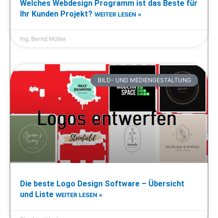
Welches Webdesign Programm ist das Beste für
Ihr Kunden Projekt?
WEITER LESEN »
Ing. Bernd Müller
BILD- UND MEDIENGESTALTUNG
Die beste Logo Design Software – Übersicht
und Liste
WEITER LESEN »