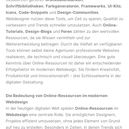
Schriftbibliotheken
,
Farbgeneratoren
,
Frameworks
,
UI-Kits
,
Icons
,
Code-Snippets
und
Design-Communities
.
Webdesigner nutzen diese Tools, um Zeit zu sparen, Qualität zu
verbessern und Trends schneller umzusetzen. Auch
Online-
Tutorials
,
Design-Blogs
und
Foren
zählen zu den wertvollen
Ressourcen, da sie Wissen vermitteln und zur
Weiterentwicklung beitragen. Durch die Vielfalt an verfügbaren
Tools können selbst kleine Agenturen professionelle Websites
realisieren, die technisch und visuell überzeugen. Eine gute
Kenntnis über Online-Ressourcen ist daher ein entscheidender
Erfolgsfaktor im modernen Webdesign. Sie fördern Kreativität,
Produktivität und Innovationskraft – drei Schlüsselwerte in der
digitalen Gestaltung.
Die Bedeutung von Online-Ressourcen im modernen
Webdesign
In der heutigen digitalen Welt spielen
Online-Ressourcen
im
Webdesign
eine zentrale Rolle. Sie ermöglichen Designern,
Projekte effizient umzusetzen, ohne jedes Element von Grund
auf neu zu erstellen. Besonders in Zeiten, in denen Trends sich