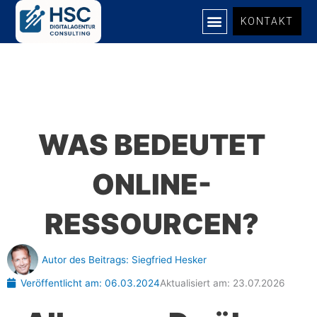
Zum
KONTAKT
Inhalt
springen
WAS BEDEUTET
ONLINE-
RESSOURCEN?
Autor des Beitrags:
Siegfried Hesker
Veröffentlicht am:
06.03.2024
Aktualisiert am: 23.07.2026