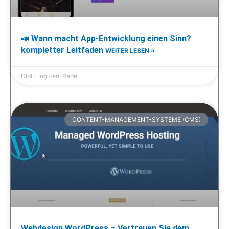
📣 Wann macht App-Entwicklung einen Sinn?
kompletter Leitfaden
WEITER LESEN »
Dipl.- Ing Jeni Redel
CONTENT-MANAGEMENT-SYSTEME (CMS)
Webdesign WordPress – Vertrauen Sie dem