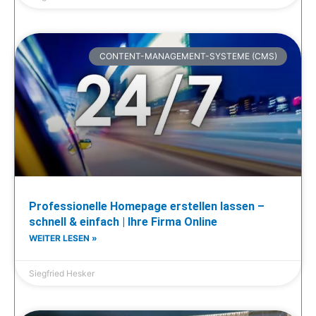
CONTENT-MANAGEMENT-SYSTEME (CMS)
Professionelle Homepage erstellen lassen –
schnell & einfach | Ihre Firma Online
WEITER LESEN »
Siegfried Hesker