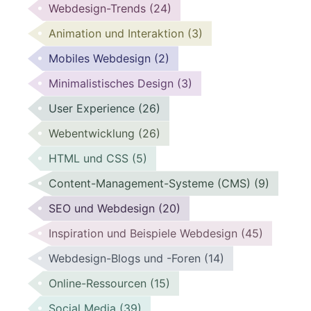
Webdesign-Trends
(24)
Animation und Interaktion
(3)
Mobiles Webdesign
(2)
Minimalistisches Design
(3)
User Experience
(26)
Webentwicklung
(26)
HTML und CSS
(5)
Content-Management-Systeme (CMS)
(9)
SEO und Webdesign
(20)
Inspiration und Beispiele Webdesign
(45)
Webdesign-Blogs und -Foren
(14)
Online-Ressourcen
(15)
Social Media
(39)