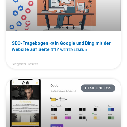
SEO-Fragebogen 📣 In Google und Bing mit der
Website auf Seite #1?
WEITER LESEN »
Siegfried Hesker
HTML UND CSS