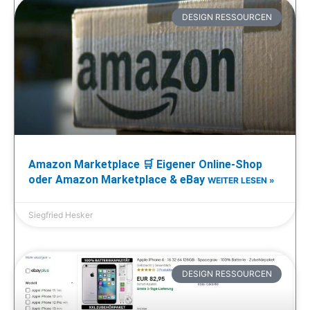
DESIGN RESSOURCEN
Amazon Marketplace 🛒 Eigener Online-Shop
oder Amazon Marketplace & eBay
WEITER LESEN »
Siegfried Hesker
DESIGN RESSOURCEN