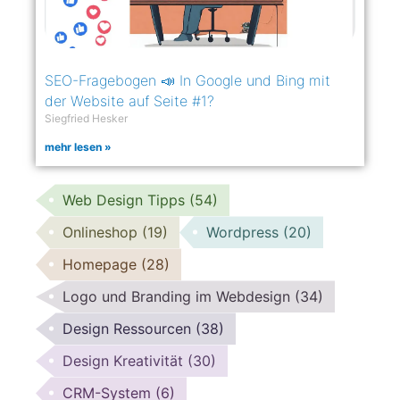
SEO-Fragebogen 📣 In Google und Bing mit
der Website auf Seite #1?
Siegfried Hesker
mehr lesen »
Web Design Tipps
(54)
Onlineshop
(19)
Wordpress
(20)
Homepage
(28)
Logo und Branding im Webdesign
(34)
Design Ressourcen
(38)
Design Kreativität
(30)
CRM-System
(6)