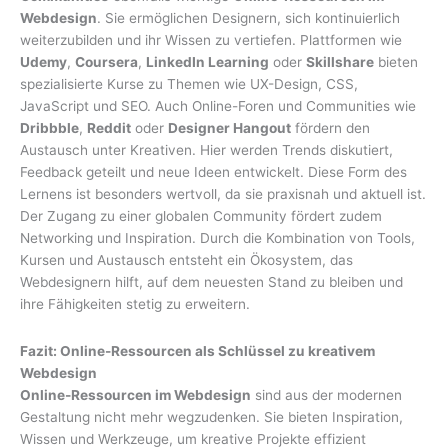
Webdesign
. Sie ermöglichen Designern, sich kontinuierlich
weiterzubilden und ihr Wissen zu vertiefen. Plattformen wie
Udemy
,
Coursera
,
LinkedIn Learning
oder
Skillshare
bieten
spezialisierte Kurse zu Themen wie UX-Design, CSS,
JavaScript und SEO. Auch Online-Foren und Communities wie
Dribbble
,
Reddit
oder
Designer Hangout
fördern den
Austausch unter Kreativen. Hier werden Trends diskutiert,
Feedback geteilt und neue Ideen entwickelt. Diese Form des
Lernens ist besonders wertvoll, da sie praxisnah und aktuell ist.
Der Zugang zu einer globalen Community fördert zudem
Networking und Inspiration. Durch die Kombination von Tools,
Kursen und Austausch entsteht ein Ökosystem, das
Webdesignern hilft, auf dem neuesten Stand zu bleiben und
ihre Fähigkeiten stetig zu erweitern.
Fazit: Online-Ressourcen als Schlüssel zu kreativem
Webdesign
Online-Ressourcen im Webdesign
sind aus der modernen
Gestaltung nicht mehr wegzudenken. Sie bieten Inspiration,
Wissen und Werkzeuge, um kreative Projekte effizient