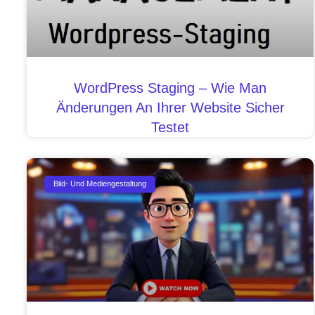
WordPress Staging – Wie Man
Änderungen An Ihrer Website Sicher
Testet
Bild- Und Mediengestaltung