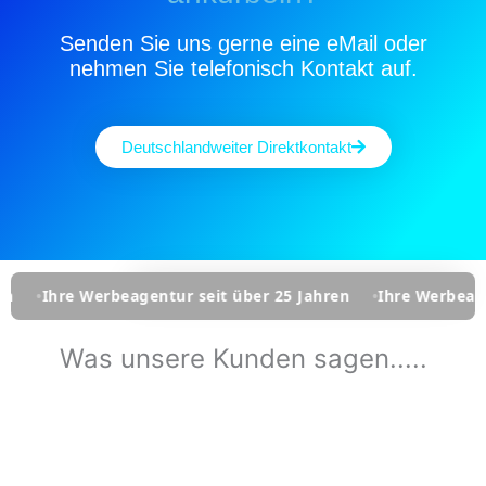
Senden Sie uns gerne eine eMail oder
nehmen Sie telefonisch Kontakt auf.
Deutschlandweiter Direktkontakt
 Werbeagentur seit über 25 Jahren
Ihre Werbeagentur seit
Was unsere Kunden sagen.....