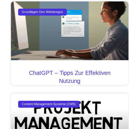
Grundlagen Des Webdesigns
ChatGPT – Tipps Zur Effektiven
Nutzung
Content-Management-Systeme (CMS)