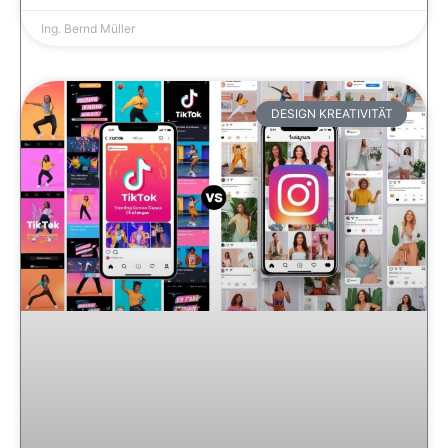
Ing. Bernd Müller
DESIGN KREATIVITÄT