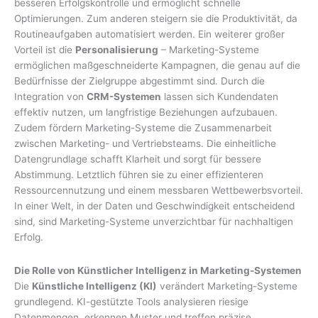
besseren Erfolgskontrolle und ermöglicht schnelle
Optimierungen. Zum anderen steigern sie die Produktivität, da
Routineaufgaben automatisiert werden. Ein weiterer großer
Vorteil ist die
Personalisierung
– Marketing-Systeme
ermöglichen maßgeschneiderte Kampagnen, die genau auf die
Bedürfnisse der Zielgruppe abgestimmt sind. Durch die
Integration von
CRM-Systemen
lassen sich Kundendaten
effektiv nutzen, um langfristige Beziehungen aufzubauen.
Zudem fördern Marketing-Systeme die Zusammenarbeit
zwischen Marketing- und Vertriebsteams. Die einheitliche
Datengrundlage schafft Klarheit und sorgt für bessere
Abstimmung. Letztlich führen sie zu einer effizienteren
Ressourcennutzung und einem messbaren Wettbewerbsvorteil.
In einer Welt, in der Daten und Geschwindigkeit entscheidend
sind, sind Marketing-Systeme unverzichtbar für nachhaltigen
Erfolg.
Die Rolle von Künstlicher Intelligenz in Marketing-Systemen
Die
Künstliche Intelligenz (KI)
verändert Marketing-Systeme
grundlegend. KI-gestützte Tools analysieren riesige
Datenmengen, erkennen Muster und treffen präzise