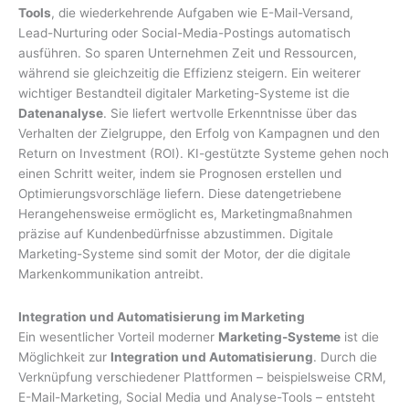
Tools
, die wiederkehrende Aufgaben wie E-Mail-Versand,
Lead-Nurturing oder Social-Media-Postings automatisch
ausführen. So sparen Unternehmen Zeit und Ressourcen,
während sie gleichzeitig die Effizienz steigern. Ein weiterer
wichtiger Bestandteil digitaler Marketing-Systeme ist die
Datenanalyse
. Sie liefert wertvolle Erkenntnisse über das
Verhalten der Zielgruppe, den Erfolg von Kampagnen und den
Return on Investment (ROI). KI-gestützte Systeme gehen noch
einen Schritt weiter, indem sie Prognosen erstellen und
Optimierungsvorschläge liefern. Diese datengetriebene
Herangehensweise ermöglicht es, Marketingmaßnahmen
präzise auf Kundenbedürfnisse abzustimmen. Digitale
Marketing-Systeme sind somit der Motor, der die digitale
Markenkommunikation antreibt.
Integration und Automatisierung im Marketing
Ein wesentlicher Vorteil moderner
Marketing-Systeme
ist die
Möglichkeit zur
Integration und Automatisierung
. Durch die
Verknüpfung verschiedener Plattformen – beispielsweise CRM,
E-Mail-Marketing, Social Media und Analyse-Tools – entsteht