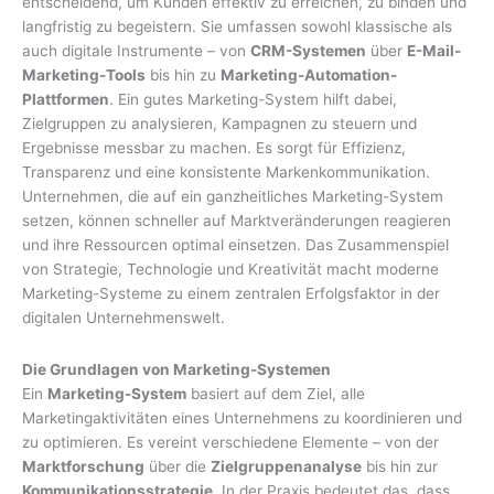
entscheidend, um Kunden effektiv zu erreichen, zu binden und
langfristig zu begeistern. Sie umfassen sowohl klassische als
auch digitale Instrumente – von
CRM-Systemen
über
E-Mail-
Marketing-Tools
bis hin zu
Marketing-Automation-
Plattformen
. Ein gutes Marketing-System hilft dabei,
Zielgruppen zu analysieren, Kampagnen zu steuern und
Ergebnisse messbar zu machen. Es sorgt für Effizienz,
Transparenz und eine konsistente Markenkommunikation.
Unternehmen, die auf ein ganzheitliches Marketing-System
setzen, können schneller auf Marktveränderungen reagieren
und ihre Ressourcen optimal einsetzen. Das Zusammenspiel
von Strategie, Technologie und Kreativität macht moderne
Marketing-Systeme zu einem zentralen Erfolgsfaktor in der
digitalen Unternehmenswelt.
Die Grundlagen von Marketing-Systemen
Ein
Marketing-System
basiert auf dem Ziel, alle
Marketingaktivitäten eines Unternehmens zu koordinieren und
zu optimieren. Es vereint verschiedene Elemente – von der
Marktforschung
über die
Zielgruppenanalyse
bis hin zur
Kommunikationsstrategie
. In der Praxis bedeutet das, dass