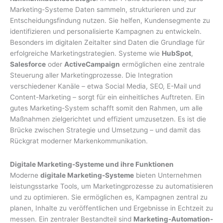
Marketing-Systeme Daten sammeln, strukturieren und zur
Entscheidungsfindung nutzen. Sie helfen, Kundensegmente zu
identifizieren und personalisierte Kampagnen zu entwickeln.
Besonders im digitalen Zeitalter sind Daten die Grundlage für
erfolgreiche Marketingstrategien. Systeme wie
HubSpot
,
Salesforce
oder
ActiveCampaign
ermöglichen eine zentrale
Steuerung aller Marketingprozesse. Die Integration
verschiedener Kanäle – etwa Social Media, SEO, E-Mail und
Content-Marketing – sorgt für ein einheitliches Auftreten. Ein
gutes Marketing-System schafft somit den Rahmen, um alle
Maßnahmen zielgerichtet und effizient umzusetzen. Es ist die
Brücke zwischen Strategie und Umsetzung – und damit das
Rückgrat moderner Markenkommunikation.
Digitale Marketing-Systeme und ihre Funktionen
Moderne
digitale Marketing-Systeme
bieten Unternehmen
leistungsstarke Tools, um Marketingprozesse zu automatisieren
und zu optimieren. Sie ermöglichen es, Kampagnen zentral zu
planen, Inhalte zu veröffentlichen und Ergebnisse in Echtzeit zu
messen. Ein zentraler Bestandteil sind
Marketing-Automation-