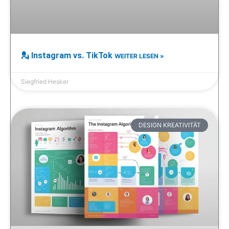
💂 Instagram vs. TikTok
WEITER LESEN »
Siegfried Hesker
DESIGN KREATIVITÄT