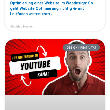
Optimierung einer Website im Webdesign: So
geht Website Optimierung richtig 🎯 mit
Leitfaden
WEITER LESEN »
Siegfried Hesker
DESIGN KREATIVITÄT