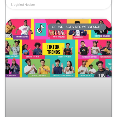
Siegfried Hesker
GRUNDLAGEN DES WEBDESIGNS