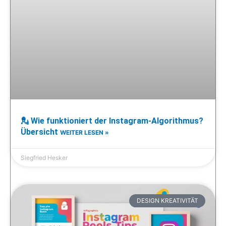
💂 Wie funktioniert der Instagram-Algorithmus?
Übersicht
WEITER LESEN »
Siegfried Hesker
DESIGN KREATIVITÄT