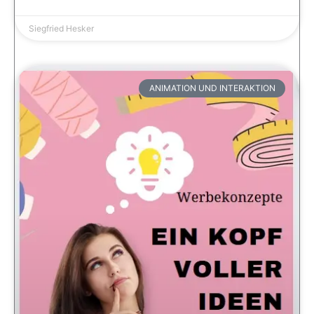
Siegfried Hesker
ANIMATION UND INTERAKTION