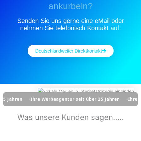
ankurbeln?
Senden Sie uns gerne eine eMail oder
nehmen Sie telefonisch Kontakt auf.
Deutschlandweiter Direktkontakt
n
Ihre Werbeagentur seit über 25 Jahren
Ihre Werbeagen
Was unsere Kunden sagen.....