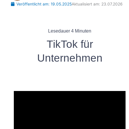
Veröffentlicht am:
19.05.2025
Aktualisiert am: 23.07.2026
Lesedauer
4
Minuten
TikTok für
Unternehmen