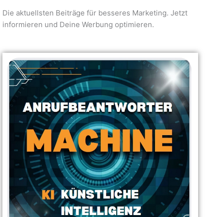
Die aktuellsten Beiträge für besseres Marketing. Jetzt
informieren und Deine Werbung optimieren.