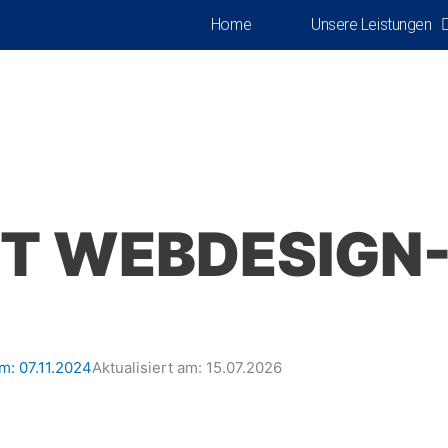
Home
Unsere Leistungen
T WEBDESIGN-
am:
07.11.2024
Aktualisiert am: 15.07.2026