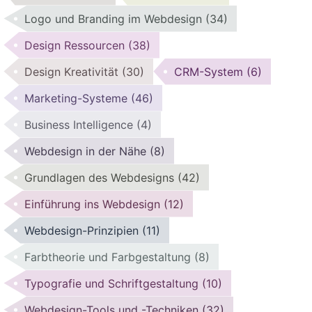
Logo und Branding im Webdesign
(34)
Design Ressourcen
(38)
Design Kreativität
(30)
CRM-System
(6)
Marketing-Systeme
(46)
Business Intelligence
(4)
Webdesign in der Nähe
(8)
Grundlagen des Webdesigns
(42)
Einführung ins Webdesign
(12)
Webdesign-Prinzipien
(11)
Farbtheorie und Farbgestaltung
(8)
Typografie und Schriftgestaltung
(10)
Webdesign-Tools und -Techniken
(32)