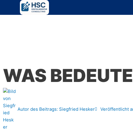
Zum
Inhalt
springen
WAS BEDEUTE
Autor des Beitrags:
Siegfried Hesker
Veröffentlicht 