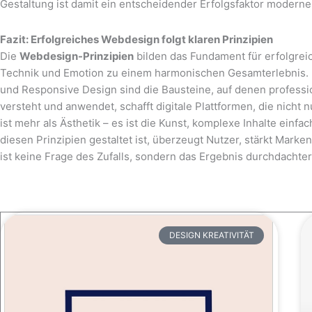
Gestaltung ist damit ein entscheidender Erfolgsfaktor moder
Fazit: Erfolgreiches Webdesign folgt klaren Prinzipien
Die
Webdesign-Prinzipien
bilden das Fundament für erfolgreic
Technik und Emotion zu einem harmonischen Gesamterlebnis. Kl
und Responsive Design sind die Bausteine, auf denen professi
versteht und anwendet, schafft digitale Plattformen, die nich
ist mehr als Ästhetik – es ist die Kunst, komplexe Inhalte einfa
diesen Prinzipien gestaltet ist, überzeugt Nutzer, stärkt Mar
ist keine Frage des Zufalls, sondern das Ergebnis durchdachter
DESIGN KREATIVITÄT