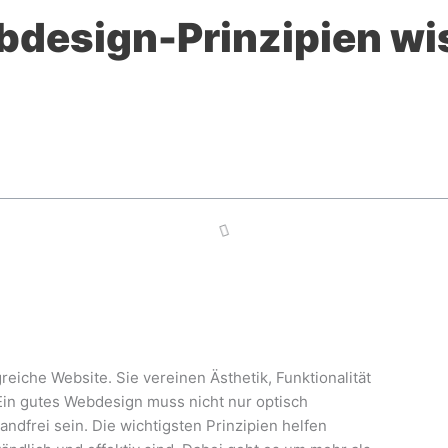
bdesign-Prinzipien wis
reiche Website. Sie vereinen Ästhetik, Funktionalität
Ein gutes Webdesign muss nicht nur optisch
ndfrei sein. Die wichtigsten Prinzipien helfen