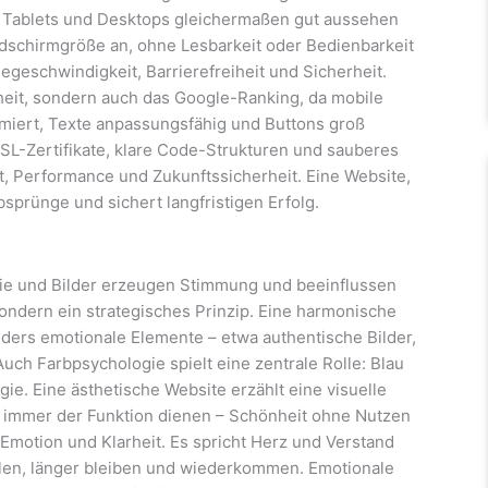
 Tablets und Desktops gleichermaßen gut aussehen
ildschirmgröße an, ohne Lesbarkeit oder Bedienbarkeit
geschwindigkeit, Barrierefreiheit und Sicherheit.
heit, sondern auch das Google-Ranking, da mobile
rimiert, Texte anpassungsfähig und Buttons groß
SL-Zertifikate, klare Code-Strukturen und sauberes
ät, Performance und Zukunftssicherheit. Eine Website,
Absprünge und sichert langfristigen Erfolg.
ie und Bilder erzeugen Stimmung und beeinflussen
ondern ein strategisches Prinzip. Eine harmonische
nders emotionale Elemente – etwa authentische Bilder,
uch Farbpsychologie spielt eine zentrale Rolle: Blau
rgie. Eine ästhetische Website erzählt eine visuelle
k immer der Funktion dienen – Schönheit ohne Nutzen
 Emotion und Klarheit. Es spricht Herz und Verstand
hlen, länger bleiben und wiederkommen. Emotionale