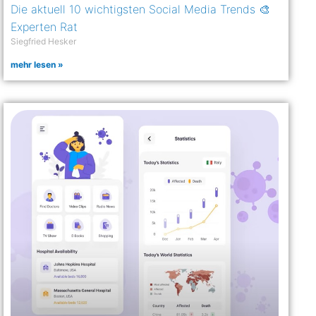
Die aktuell 10 wichtigsten Social Media Trends​ 🎨
Experten Rat
Siegfried Hesker
mehr lesen »