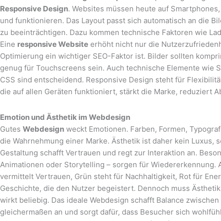
Responsive Design
. Websites müssen heute auf Smartphones,
und funktionieren. Das Layout passt sich automatisch an die B
zu beeinträchtigen. Dazu kommen technische Faktoren wie Lade
Eine
responsive Website
erhöht nicht nur die Nutzerzufrieden
Optimierung ein wichtiger SEO-Faktor ist. Bilder sollten komp
genug für Touchscreens sein. Auch technische Elemente wie S
CSS sind entscheidend. Responsive Design steht für Flexibilit
die auf allen Geräten funktioniert, stärkt die Marke, reduziert 
Emotion und Ästhetik im Webdesign
Gutes
Webdesign
weckt Emotionen. Farben, Formen, Typograf
die Wahrnehmung einer Marke. Ästhetik ist daher kein Luxus, s
Gestaltung schafft Vertrauen und regt zur Interaktion an. Beso
Animationen oder Storytelling – sorgen für Wiedererkennung. A
vermittelt Vertrauen, Grün steht für Nachhaltigkeit, Rot für Ene
Geschichte, die den Nutzer begeistert. Dennoch muss Ästheti
wirkt beliebig. Das ideale Webdesign schafft Balance zwischen
gleichermaßen an und sorgt dafür, dass Besucher sich wohlfü