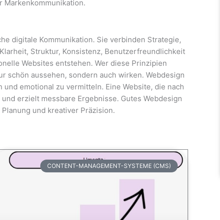
ner Markenkommunikation.
he digitale Kommunikation. Sie verbinden Strategie,
arheit, Struktur, Konsistenz, Benutzerfreundlichkeit
onelle Websites entstehen. Wer diese Prinzipien
t nur schön aussehen, sondern auch wirken. Webdesign
ch und emotional zu vermitteln. Eine Website, die nach
ken und erzielt messbare Ergebnisse. Gutes Webdesign
 Planung und kreativer Präzision.
CONTENT-MANAGEMENT-SYSTEME (CMS)