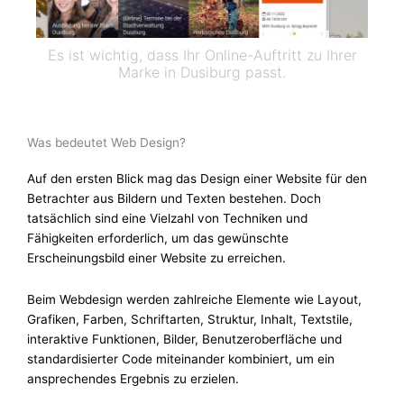
Es ist wichtig, dass Ihr Online-Auftritt zu Ihrer
Marke in Dusiburg passt.
Was bedeutet Web Design?
Auf den ersten Blick mag das Design einer Website für den
Betrachter aus Bildern und Texten bestehen. Doch
tatsächlich sind eine Vielzahl von Techniken und
Fähigkeiten erforderlich, um das gewünschte
Erscheinungsbild einer Website zu erreichen.
Beim Webdesign werden zahlreiche Elemente wie Layout,
Grafiken, Farben, Schriftarten, Struktur, Inhalt, Textstile,
interaktive Funktionen, Bilder, Benutzeroberfläche und
standardisierter Code miteinander kombiniert, um ein
ansprechendes Ergebnis zu erzielen.