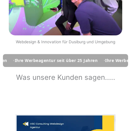
Webdesign & Innovation für Dusiburg und Umgebung
hre Werbeagentur seit über 25 Jahren
Ihre Werbeagentur s
Was unsere Kunden sagen.....