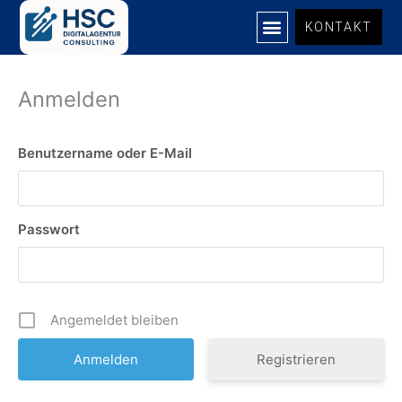
Zum
KONTAKT
Inhalt
springen
Anmelden
Benutzername oder E-Mail
Passwort
Angemeldet bleiben
Registrieren