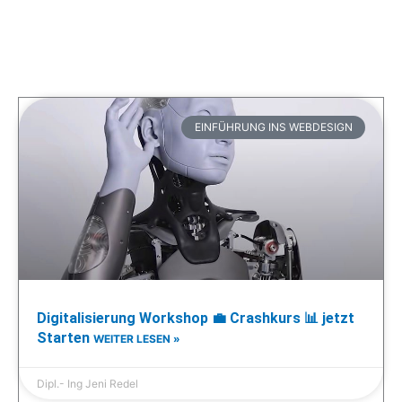
EINFÜHRUNG INS WEBDESIGN
Digitalisierung Workshop 💼 Crashkurs 📊 jetzt
Starten
WEITER LESEN »
Dipl.- Ing Jeni Redel