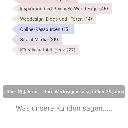
Inspiration und Beispiele Webdesign
(45)
Webdesign-Blogs und -Foren
(14)
Online-Ressourcen
(15)
Social Media
(39)
Künstliche Intelligenz
(27)
25 Jahren
Ihre Werbeagentur seit über 25 Jahren
Ihre 
Was unsere Kunden sagen.....