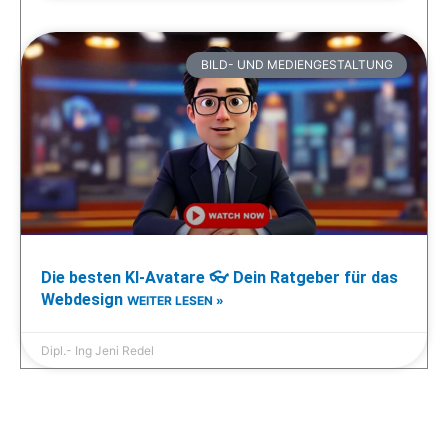
BILD- UND MEDIENGESTALTUNG
Die besten KI-Avatare 👓 Dein Ratgeber für das
Webdesign
WEITER LESEN »
Dipl.- Ing Jeni Redel