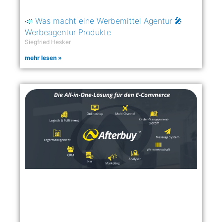
📣 Was macht eine Werbemittel Agentur 🎤
Werbeagentur Produkte
Siegfried Hesker
mehr lesen »