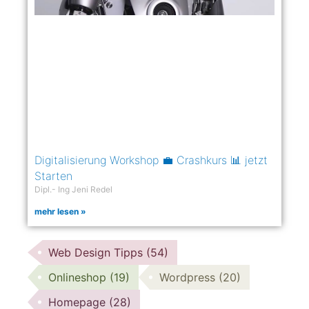
Digitalisierung Workshop 💼 Crashkurs 📊 jetzt
Starten
Dipl.- Ing Jeni Redel
mehr lesen »
Web Design Tipps
(54)
Onlineshop
(19)
Wordpress
(20)
Homepage
(28)