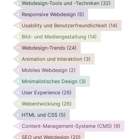
Webdesign-Tools und -Techniken
(32)
Responsive Webdesign
(5)
Usability und Benutzerfreundlichkeit
(14)
Bild- und Mediengestaltung
(14)
Webdesign-Trends
(24)
Animation und Interaktion
(3)
Mobiles Webdesign
(2)
Minimalistisches Design
(3)
User Experience
(26)
Webentwicklung
(26)
HTML und CSS
(5)
Content-Management-Systeme (CMS)
(9)
SEO und Webdesign
(20)