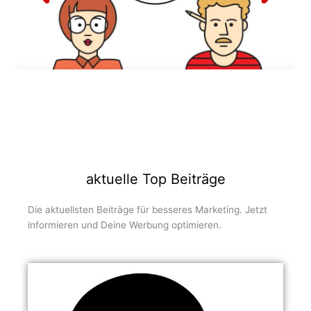
aktuelle Top Beiträge
Die aktuellsten Beiträge für besseres Marketing. Jetzt
informieren und Deine Werbung optimieren.