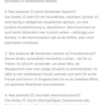
besonders in textbasierten Medien.
2. Was bedeutet 🙂 (leicht lächelndes Gesicht)?
Das Smiley 🙂 steht für ein freundliches, neutrales Lächeln. Es
wird häufig in alltäglichen Gesprächen genutzt, um eine
positive Grundstimmung zu signalisieren. Manchmal kann es
auch leicht distanziert oder ironisch wirken – abhängig vom
Kontext. In der Kommunikation gilt es als höflich, aber nicht
übertrieben emotional.
3. Was bedeutet 😂 (lachendes Gesicht mit Freudentränen)?
Dieses Smiley symbolisiert herzhaftes Lachen – bis hin zu
Tränen. Es wird oft verwendet, um einen Witz, ein
Missgeschick oder eine lustige Situation zu kommentieren. Es
zählt zu den beliebtesten Emojis weltweit und steht für echte
Freude und Humor. In Gruppenchats ist es ein beliebtes Mittel,
um spontane Reaktionen auszudrücken.
4. Was bedeutet 😐 (neutraler Gesichtsausdruck)?
Das Smiley 😐 drückt Gleichgültigkeit, Desinteresse oder