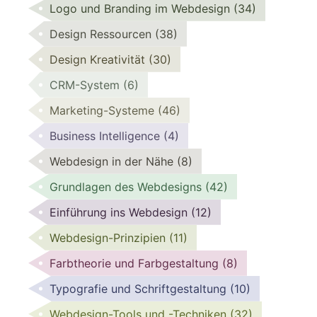
Logo und Branding im Webdesign
(34)
Design Ressourcen
(38)
Design Kreativität
(30)
CRM-System
(6)
Marketing-Systeme
(46)
Business Intelligence
(4)
Webdesign in der Nähe
(8)
Grundlagen des Webdesigns
(42)
Einführung ins Webdesign
(12)
Webdesign-Prinzipien
(11)
Farbtheorie und Farbgestaltung
(8)
Typografie und Schriftgestaltung
(10)
Webdesign-Tools und -Techniken
(32)