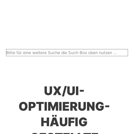
Bitte für eine weitere Suche die Such-Box oben nutzen ...
UX/UI-
OPTIMIERUNG-
HÄUFIG