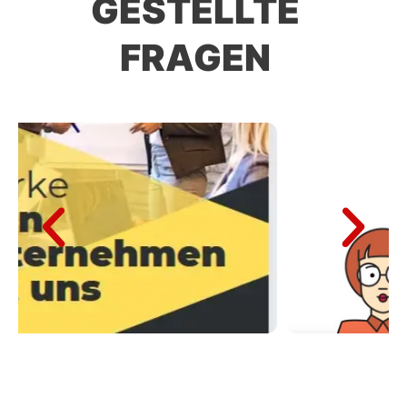
GESTELLTE
FRAGEN