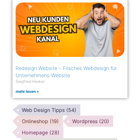
Redesign Website – Frisches Webdesign für
Unternehmens-Website
Siegfried Hesker
mehr lesen »
Web Design Tipps
(54)
Onlineshop
(19)
Wordpress
(20)
Homepage
(28)