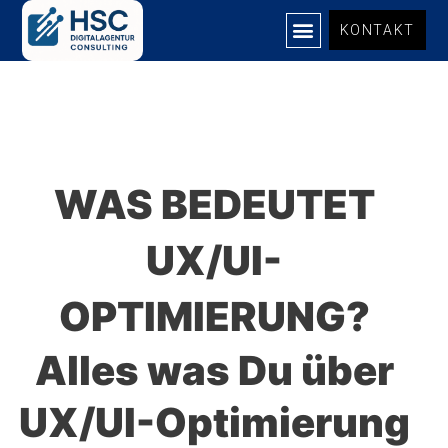
Zum
KONTAKT
Inhalt
springen
WAS BEDEUTET
UX/UI-
OPTIMIERUNG?
Alles was Du über
UX/UI-Optimierung