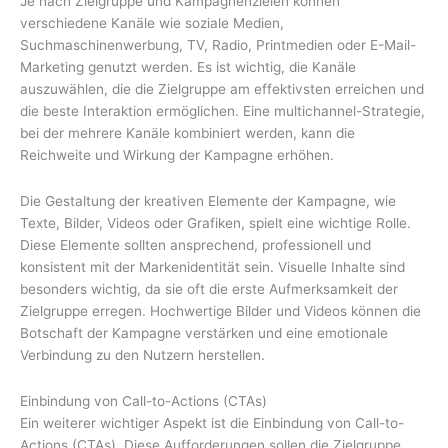
Je nach Zielgruppe und Kampagnenzielen können
verschiedene Kanäle wie soziale Medien,
Suchmaschinenwerbung, TV, Radio, Printmedien oder E-Mail-
Marketing genutzt werden. Es ist wichtig, die Kanäle
auszuwählen, die die Zielgruppe am effektivsten erreichen und
die beste Interaktion ermöglichen. Eine multichannel-Strategie,
bei der mehrere Kanäle kombiniert werden, kann die
Reichweite und Wirkung der Kampagne erhöhen.
Die Gestaltung der kreativen Elemente der Kampagne, wie
Texte, Bilder, Videos oder Grafiken, spielt eine wichtige Rolle.
Diese Elemente sollten ansprechend, professionell und
konsistent mit der Markenidentität sein. Visuelle Inhalte sind
besonders wichtig, da sie oft die erste Aufmerksamkeit der
Zielgruppe erregen. Hochwertige Bilder und Videos können die
Botschaft der Kampagne verstärken und eine emotionale
Verbindung zu den Nutzern herstellen.
Einbindung von Call-to-Actions (CTAs)
Ein weiterer wichtiger Aspekt ist die Einbindung von Call-to-
Actions (CTAs). Diese Aufforderungen sollen die Zielgruppe