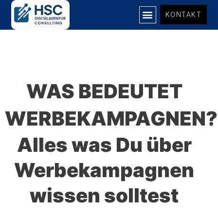
Zum
KONTAKT
Inhalt
springen
WAS BEDEUTET
WERBEKAMPAGNEN?
Alles was Du über
Werbekampagnen
wissen solltest