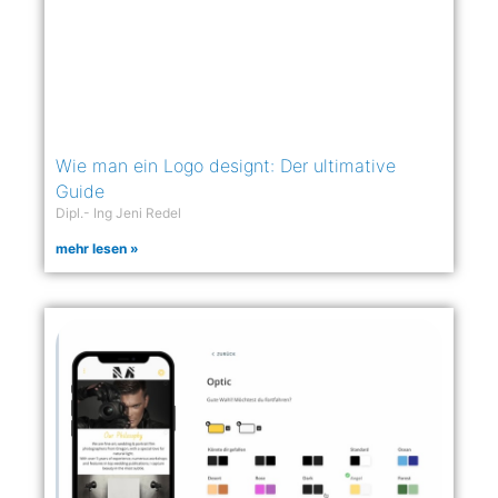
Wie man ein Logo designt: Der ultimative
Guide
Dipl.- Ing Jeni Redel
mehr lesen »