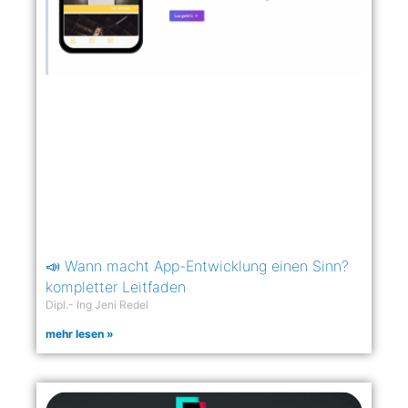
📣 Wann macht App-Entwicklung einen Sinn?
kompletter Leitfaden
Dipl.- Ing Jeni Redel
mehr lesen »