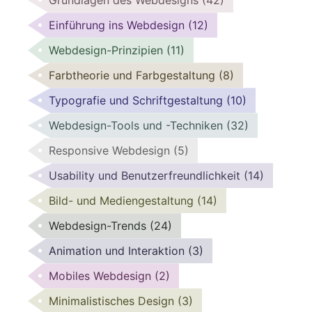
Grundlagen des Webdesigns
(42)
Einführung ins Webdesign
(12)
Webdesign-Prinzipien
(11)
Farbtheorie und Farbgestaltung
(8)
Typografie und Schriftgestaltung
(10)
Webdesign-Tools und -Techniken
(32)
Responsive Webdesign
(5)
Usability und Benutzerfreundlichkeit
(14)
Bild- und Mediengestaltung
(14)
Webdesign-Trends
(24)
Animation und Interaktion
(3)
Mobiles Webdesign
(2)
Minimalistisches Design
(3)