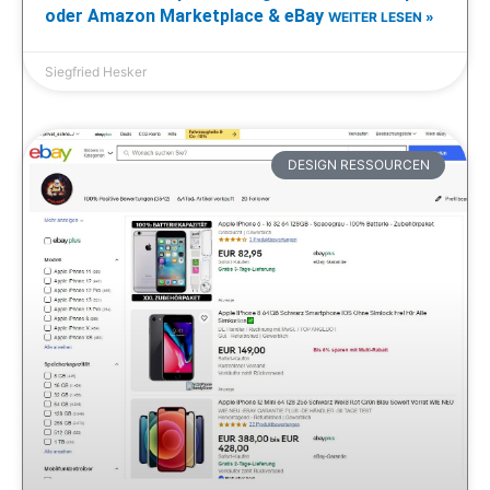
oder Amazon Marketplace & eBay
WEITER LESEN »
Siegfried Hesker
DESIGN RESSOURCEN