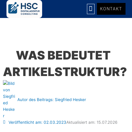
Zum
KONTAKT
Inhalt
springen
UNSERE LEISTUNGEN
WAS BEDEUTET
ARTIKELSTRUKTUR?
Autor des Beitrags:
Siegfried Hesker
Veröffentlicht am:
02.03.2023
Aktualisiert am: 15.07.2026