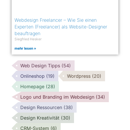
Webdesign Freelancer – Wie Sie einen
Experten (Freelancer) als Website-Designer
beauftragen
Siegfried Hesker
mehr lesen »
Web Design Tipps
(54)
Onlineshop
(19)
Wordpress
(20)
Homepage
(28)
Logo und Branding im Webdesign
(34)
Design Ressourcen
(38)
Design Kreativität
(30)
CRM-System
(6)