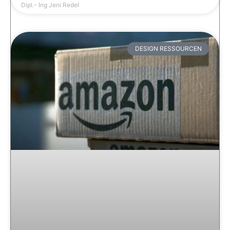
Dipl.- Ing Jeni Redel
DESIGN RESSOURCEN