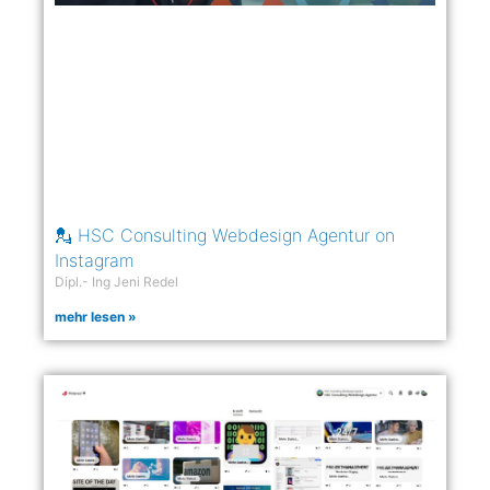
💂 HSC Consulting Webdesign Agentur on
Instagram
Dipl.- Ing Jeni Redel
mehr lesen »