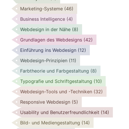
Marketing-Systeme
(46)
Business Intelligence
(4)
Webdesign in der Nähe
(8)
Grundlagen des Webdesigns
(42)
Einführung ins Webdesign
(12)
Webdesign-Prinzipien
(11)
Farbtheorie und Farbgestaltung
(8)
Typografie und Schriftgestaltung
(10)
Webdesign-Tools und -Techniken
(32)
Responsive Webdesign
(5)
Usability und Benutzerfreundlichkeit
(14)
Bild- und Mediengestaltung
(14)