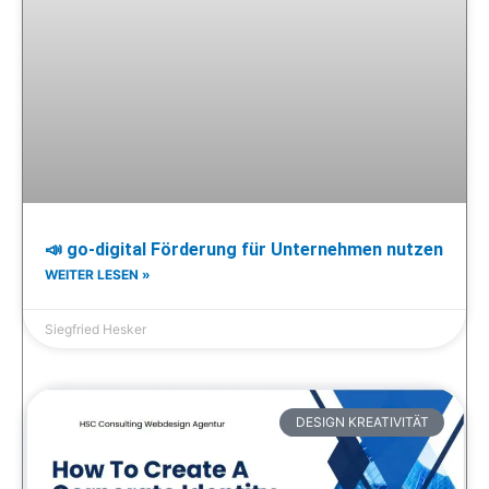
📣 go-digital Förderung für Unternehmen nutzen
WEITER LESEN »
Siegfried Hesker
DESIGN KREATIVITÄT