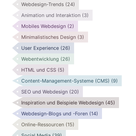
Webdesign-Trends
(24)
Animation und Interaktion
(3)
Mobiles Webdesign
(2)
Minimalistisches Design
(3)
User Experience
(26)
Webentwicklung
(26)
HTML und CSS
(5)
Content-Management-Systeme (CMS)
(9)
SEO und Webdesign
(20)
Inspiration und Beispiele Webdesign
(45)
Webdesign-Blogs und -Foren
(14)
Online-Ressourcen
(15)
Social Media
(39)