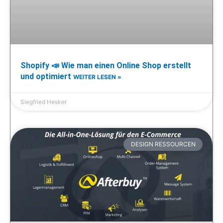
Shopify 📣 Wie man einen Online Shop erstellt
und optimiert
WEITER LESEN »
Siegfried Hesker
DESIGN RESSOURCEN