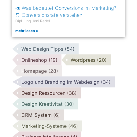
📣 Was bedeutet Conversions im Marketing?
🛒 Conversionsrate verstehen
Dipl.- Ing Jeni Redel
mehr lesen »
Web Design Tipps
(54)
Onlineshop
(19)
Wordpress
(20)
Homepage
(28)
Logo und Branding im Webdesign
(34)
Design Ressourcen
(38)
Design Kreativität
(30)
CRM-System
(6)
Marketing-Systeme
(46)
Business Intelligence
(4)