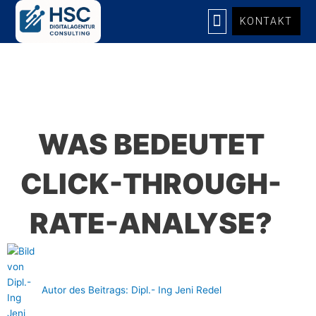
Zum
KONTAKT
Inhalt
springen
UNSERE LEISTUNGEN
WAS BEDEUTET
CLICK-THROUGH-
RATE-ANALYSE?
Autor des Beitrags:
Dipl.- Ing Jeni Redel