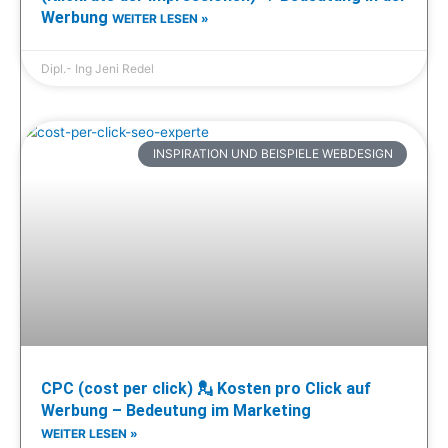
Werbung
WEITER LESEN »
Dipl.- Ing Jeni Redel
INSPIRATION UND BEISPIELE WEBDESIGN
CPC (cost per click) 💂 Kosten pro Click auf
Werbung – Bedeutung im Marketing
WEITER LESEN »