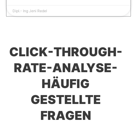
Dipl.- Ing Jeni Redel
CLICK-THROUGH-
RATE-ANALYSE-
HÄUFIG
GESTELLTE
FRAGEN