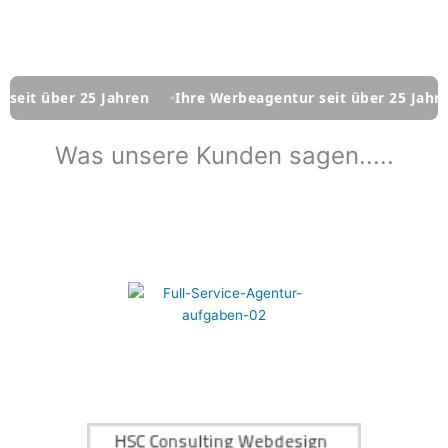
er 25 Jahren
Ihre Werbeagentur seit über 25 Jahren
Ih
Was unsere Kunden sagen.....