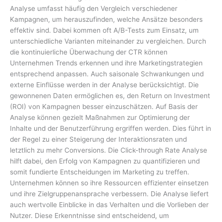
Analyse umfasst häufig den Vergleich verschiedener
Kampagnen, um herauszufinden, welche Ansätze besonders
effektiv sind. Dabei kommen oft A/B-Tests zum Einsatz, um
unterschiedliche Varianten miteinander zu vergleichen. Durch
die kontinuierliche Überwachung der CTR können
Unternehmen Trends erkennen und ihre Marketingstrategien
entsprechend anpassen. Auch saisonale Schwankungen und
externe Einflüsse werden in der Analyse berücksichtigt. Die
gewonnenen Daten ermöglichen es, den Return on Investment
(ROI) von Kampagnen besser einzuschätzen. Auf Basis der
Analyse können gezielt Maßnahmen zur Optimierung der
Inhalte und der Benutzerführung ergriffen werden. Dies führt in
der Regel zu einer Steigerung der Interaktionsraten und
letztlich zu mehr Conversions. Die Click-through Rate Analyse
hilft dabei, den Erfolg von Kampagnen zu quantifizieren und
somit fundierte Entscheidungen im Marketing zu treffen.
Unternehmen können so ihre Ressourcen effizienter einsetzen
und ihre Zielgruppenansprache verbessern. Die Analyse liefert
auch wertvolle Einblicke in das Verhalten und die Vorlieben der
Nutzer. Diese Erkenntnisse sind entscheidend, um