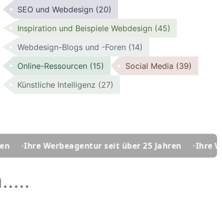
SEO und Webdesign
(20)
Inspiration und Beispiele Webdesign
(45)
Webdesign-Blogs und -Foren
(14)
Online-Ressourcen
(15)
Social Media
(39)
Künstliche Intelligenz
(27)
e Werbeagentur seit über 25 Jahren
Ihre Werbeagent
...