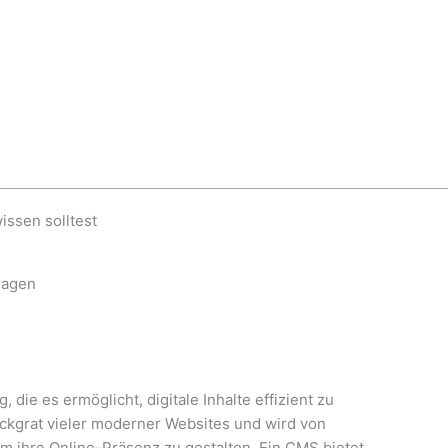
ssen solltest
ragen
ie es ermöglicht, digitale Inhalte effizient zu
Rückgrat vieler moderner Websites und wird von
 ihre Online-Präsenz zu gestalten. Ein CMS bietet