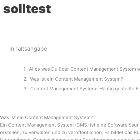
solltest
Inhaltsangabe
Alles was Du über Content Management System wi
Was ist ein Content Management System?
Content Management System- Häufig gestellte F
Was ist ein Content Management System?
Ein Content Management System (CMS) ist eine Softwarelösung, d
erstellen, zu verwalten und zu veröffentlichen. Es bildet das 
Unternehmen, Organisationen sowie Privatpersonen genutzt, um