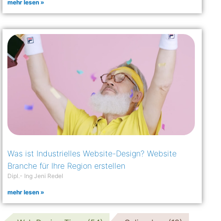
mehr lesen »
Was ist Industrielles Website-Design? Website
Branche für Ihre Region erstellen
Dipl.- Ing Jeni Redel
mehr lesen »