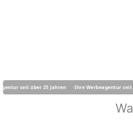
it über 25 Jahren
Ihre Werbeagentur seit über 25 J
Wa