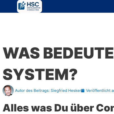
Zum
Inhalt
springen
WAS BEDEUT
SYSTEM?
Autor des Beitrags:
Siegfried Hesker
Veröffentlicht 
Alles was Du über C