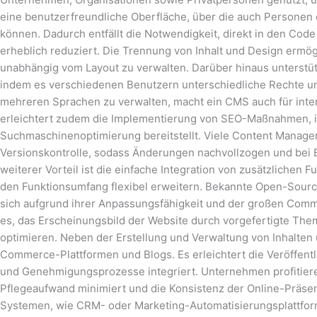
eine benutzerfreundliche Oberfläche, über die auch Personen 
können. Dadurch entfällt die Notwendigkeit, direkt in den Cod
erheblich reduziert. Die Trennung von Inhalt und Design ermög
unabhängig vom Layout zu verwalten. Darüber hinaus unterstü
indem es verschiedenen Benutzern unterschiedliche Rechte und 
mehreren Sprachen zu verwalten, macht ein CMS auch für inter
erleichtert zudem die Implementierung von SEO-Maßnahmen, in
Suchmaschinenoptimierung bereitstellt. Viele Content Manage
Versionskontrolle, sodass Änderungen nachvollzogen und bei
weiterer Vorteil ist die einfache Integration von zusätzlichen 
den Funktionsumfang flexibel erweitern. Bekannte Open-Sou
sich aufgrund ihrer Anpassungsfähigkeit und der großen Comm
es, das Erscheinungsbild der Website durch vorgefertigte The
optimieren. Neben der Erstellung und Verwaltung von Inhalten
Commerce-Plattformen und Blogs. Es erleichtert die Veröffent
und Genehmigungsprozesse integriert. Unternehmen profitieren
Pflegeaufwand minimiert und die Konsistenz der Online-Präsen
Systemen, wie CRM- oder Marketing-Automatisierungsplattformen