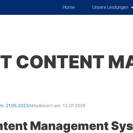
Home
Unsere Leistungen
ET CONTENT 
am:
21.05.2023
Aktualisiert am: 13.07.2026
ontent Management Sy