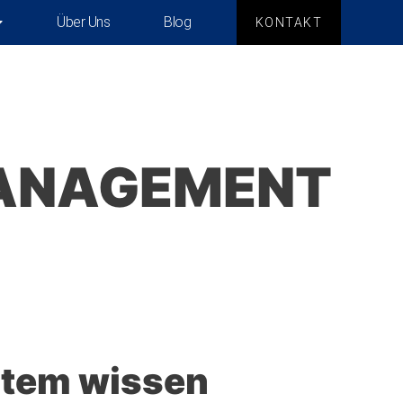
Über Uns
Blog
KONTAKT
MANAGEMENT
stem wissen