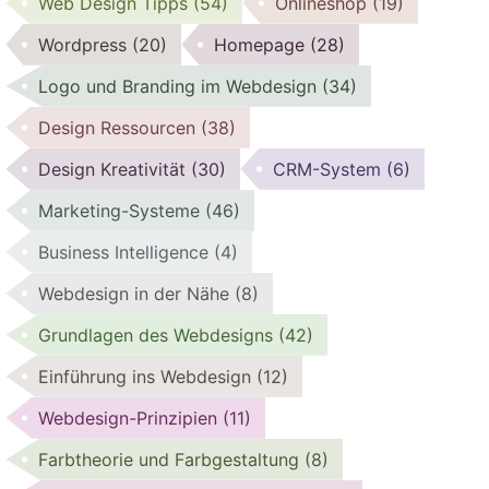
Web Design Tipps
(54)
Onlineshop
(19)
Wordpress
(20)
Homepage
(28)
Logo und Branding im Webdesign
(34)
Design Ressourcen
(38)
Design Kreativität
(30)
CRM-System
(6)
Marketing-Systeme
(46)
Business Intelligence
(4)
Webdesign in der Nähe
(8)
Grundlagen des Webdesigns
(42)
Einführung ins Webdesign
(12)
Webdesign-Prinzipien
(11)
Farbtheorie und Farbgestaltung
(8)