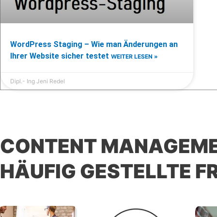
WordPress Staging – Wie man Änderungen an
Ihrer Website sicher testet
WEITER LESEN »
Dipl.- Ing Jeni Redel
CONTENT MANAGEME
HÄUFIG GESTELLTE F