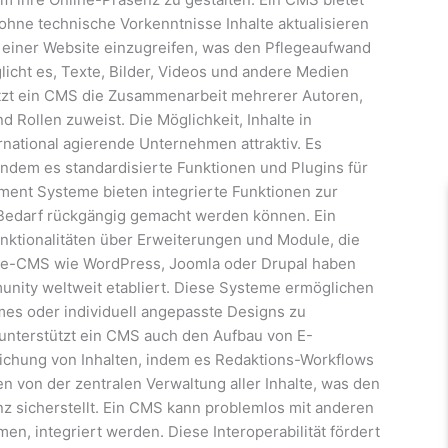
ohne technische Vorkenntnisse Inhalte aktualisieren
e einer Website einzugreifen, was den Pflegeaufwand
licht es, Texte, Bilder, Videos und andere Medien
tzt ein CMS die Zusammenarbeit mehrerer Autoren,
Rollen zuweist. Die Möglichkeit, Inhalte in
national agierende Unternehmen attraktiv. Es
dem es standardisierte Funktionen und Plugins für
ment Systeme bieten integrierte Funktionen zur
 Bedarf rückgängig gemacht werden können. Ein
Funktionalitäten über Erweiterungen und Module, die
rce-CMS wie WordPress, Joomla oder Drupal haben
unity weltweit etabliert. Diese Systeme ermöglichen
mes oder individuell angepasste Designs zu
 unterstützt ein CMS auch den Aufbau von E-
lichung von Inhalten, indem es Redaktions-Workflows
 von der zentralen Verwaltung aller Inhalte, was den
z sicherstellt. Ein CMS kann problemlos mit anderen
, integriert werden. Diese Interoperabilität fördert