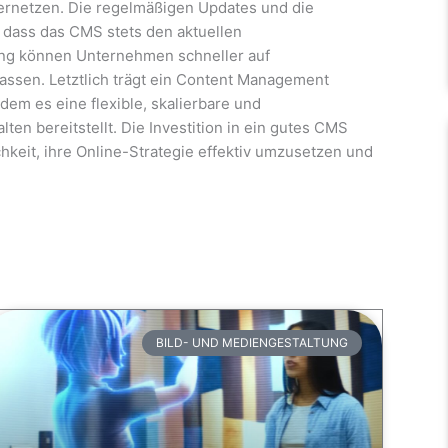
 vernetzen. Die regelmäßigen Updates und die
 dass das CMS stets den aktuellen
ung können Unternehmen schneller auf
assen. Letztlich trägt ein Content Management
dem es eine flexible, skalierbare und
en bereitstellt. Die Investition in ein gutes CMS
hkeit, ihre Online-Strategie effektiv umzusetzen und
BILD- UND MEDIENGESTALTUNG