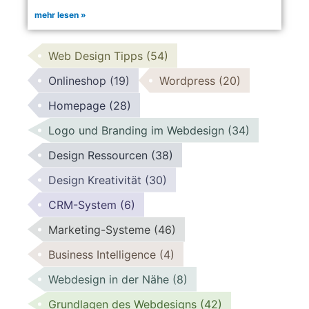
mehr lesen »
Web Design Tipps
(54)
Onlineshop
(19)
Wordpress
(20)
Homepage
(28)
Logo und Branding im Webdesign
(34)
Design Ressourcen
(38)
Design Kreativität
(30)
CRM-System
(6)
Marketing-Systeme
(46)
Business Intelligence
(4)
Webdesign in der Nähe
(8)
Grundlagen des Webdesigns
(42)