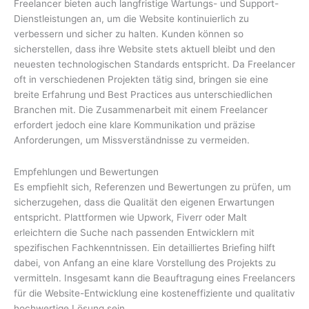
Freelancer bieten auch langfristige Wartungs- und Support-
Dienstleistungen an, um die Website kontinuierlich zu
verbessern und sicher zu halten. Kunden können so
sicherstellen, dass ihre Website stets aktuell bleibt und den
neuesten technologischen Standards entspricht. Da Freelancer
oft in verschiedenen Projekten tätig sind, bringen sie eine
breite Erfahrung und Best Practices aus unterschiedlichen
Branchen mit. Die Zusammenarbeit mit einem Freelancer
erfordert jedoch eine klare Kommunikation und präzise
Anforderungen, um Missverständnisse zu vermeiden.
Empfehlungen und Bewertungen
Es empfiehlt sich, Referenzen und Bewertungen zu prüfen, um
sicherzugehen, dass die Qualität den eigenen Erwartungen
entspricht. Plattformen wie Upwork, Fiverr oder Malt
erleichtern die Suche nach passenden Entwicklern mit
spezifischen Fachkenntnissen. Ein detailliertes Briefing hilft
dabei, von Anfang an eine klare Vorstellung des Projekts zu
vermitteln. Insgesamt kann die Beauftragung eines Freelancers
für die Website-Entwicklung eine kosteneffiziente und qualitativ
hochwertige Lösung sein.