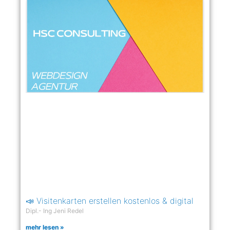
📣 Visitenkarten erstellen kostenlos & digital
Dipl.- Ing Jeni Redel
mehr lesen »