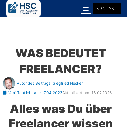
Zum
KONTAKT
Inhalt
springen
UNSERE LEISTUNGEN
WAS BEDEUTET
FREELANCER?
Autor des Beitrags:
Siegfried Hesker
Veröffentlicht am:
17.04.2023
Aktualisiert am: 13.07.2026
Alles was Du über
Freelancer wissen