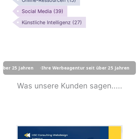
Online-Ressourcen
(15)
Social Media
(39)
Künstliche Intelligenz
(27)
n
Ihre Werbeagentur seit über 25 Jahren
Ihre Werbeage
Was unsere Kunden sagen.....