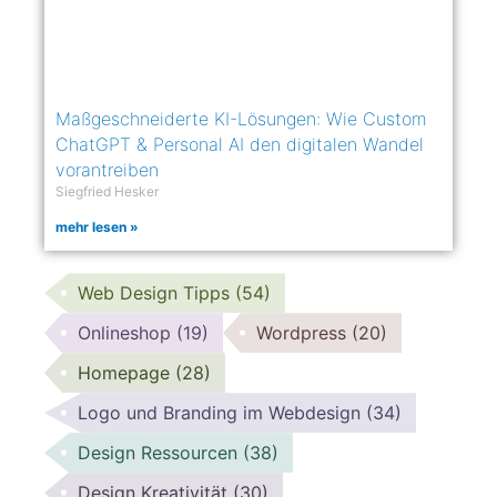
Maßgeschneiderte KI-Lösungen: Wie Custom
ChatGPT & Personal AI den digitalen Wandel
vorantreiben
Siegfried Hesker
mehr lesen »
Web Design Tipps
(54)
Onlineshop
(19)
Wordpress
(20)
Homepage
(28)
Logo und Branding im Webdesign
(34)
Design Ressourcen
(38)
Design Kreativität
(30)