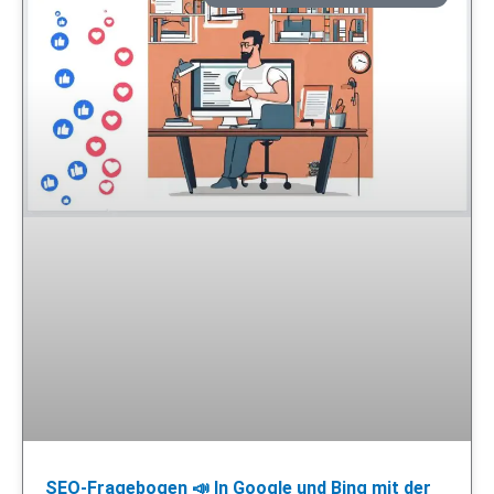
SEO-Fragebogen 📣 In Google und Bing mit der