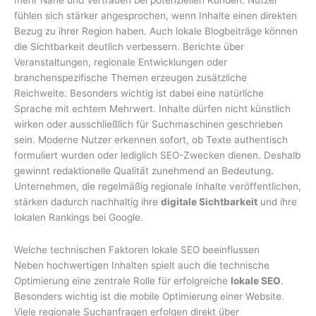
mehr Nähe und Vertrauen bei potenziellen Kunden. Nutzer
fühlen sich stärker angesprochen, wenn Inhalte einen direkten
Bezug zu ihrer Region haben. Auch lokale Blogbeiträge können
die Sichtbarkeit deutlich verbessern. Berichte über
Veranstaltungen, regionale Entwicklungen oder
branchenspezifische Themen erzeugen zusätzliche
Reichweite. Besonders wichtig ist dabei eine natürliche
Sprache mit echtem Mehrwert. Inhalte dürfen nicht künstlich
wirken oder ausschließlich für Suchmaschinen geschrieben
sein. Moderne Nutzer erkennen sofort, ob Texte authentisch
formuliert wurden oder lediglich SEO-Zwecken dienen. Deshalb
gewinnt redaktionelle Qualität zunehmend an Bedeutung.
Unternehmen, die regelmäßig regionale Inhalte veröffentlichen,
stärken dadurch nachhaltig ihre
digitale Sichtbarkeit
und ihre
lokalen Rankings bei Google.
Welche technischen Faktoren lokale SEO beeinflussen
Neben hochwertigen Inhalten spielt auch die technische
Optimierung eine zentrale Rolle für erfolgreiche
lokale SEO
.
Besonders wichtig ist die mobile Optimierung einer Website.
Viele regionale Suchanfragen erfolgen direkt über