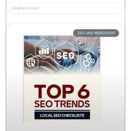
Siegfried Hesker
SEO UND WEBDESIGN