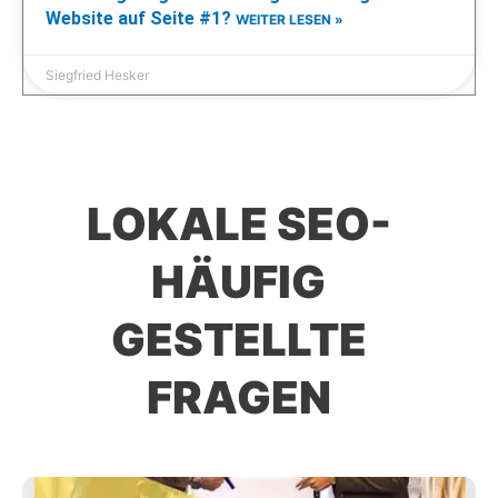
Website auf Seite #1?
WEITER LESEN »
Siegfried Hesker
LOKALE SEO-
HÄUFIG
GESTELLTE
FRAGEN