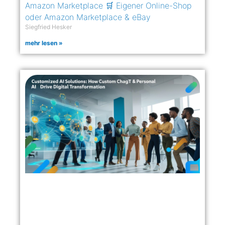
Amazon Marketplace 🛒 Eigener Online-Shop
oder Amazon Marketplace & eBay
Siegfried Hesker
mehr lesen »