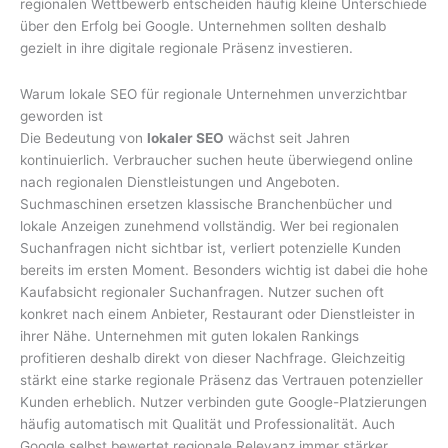
regionalen Wettbewerb entscheiden häufig kleine Unterschiede
über den Erfolg bei Google. Unternehmen sollten deshalb
gezielt in ihre digitale regionale Präsenz investieren.
Warum lokale SEO für regionale Unternehmen unverzichtbar
geworden ist
Die Bedeutung von
lokaler SEO
wächst seit Jahren
kontinuierlich. Verbraucher suchen heute überwiegend online
nach regionalen Dienstleistungen und Angeboten.
Suchmaschinen ersetzen klassische Branchenbücher und
lokale Anzeigen zunehmend vollständig. Wer bei regionalen
Suchanfragen nicht sichtbar ist, verliert potenzielle Kunden
bereits im ersten Moment. Besonders wichtig ist dabei die hohe
Kaufabsicht regionaler Suchanfragen. Nutzer suchen oft
konkret nach einem Anbieter, Restaurant oder Dienstleister in
ihrer Nähe. Unternehmen mit guten lokalen Rankings
profitieren deshalb direkt von dieser Nachfrage. Gleichzeitig
stärkt eine starke regionale Präsenz das Vertrauen potenzieller
Kunden erheblich. Nutzer verbinden gute Google-Platzierungen
häufig automatisch mit Qualität und Professionalität. Auch
Google selbst bewertet regionale Relevanz immer stärker.