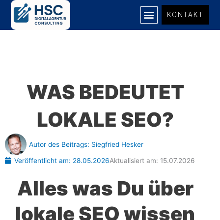
Zum
KONTAKT
Inhalt
springen
WAS BEDEUTET
LOKALE SEO?
Autor des Beitrags:
Siegfried Hesker
Veröffentlicht am:
28.05.2026
Aktualisiert am: 15.07.2026
Alles was Du über
lokale SEO wissen