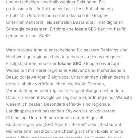
und entscheiden innerhalb weniger Sekunden. Ein
professioneller Auftritt beeinflusst diese Entscheidung
erheblich. Unternehmen sollten deshalb ihr Google-
Unternehmensprofil als zentralen Bestandteil ihrer digitalen
Strategie betrachten. Erfolgreiche
lokale SEO
beginnt häufig
genau an dieser Stelle.
Warum lokale Inhalte entscheidend für bessere Rankings sind
Hochwertige regionale Inhalte gehören zu den wichtigsten
Erfolgsfaktoren moderner
lokaler SEO
. Google bevorzugt
Webseiten mit klarer regionaler Relevanz und thematischem
Bezug zur jeweiligen Zielgruppe. Unternehmen sollten deshalb
gezielt Inhalte veröffentlichen, die lokale Themen,
Veranstaltungen oder regionale Fragestellungen behandeln.
Dadurch erkennt Google die regionale Zuordnung einer Website
wesentlich besser. Besonders effektiv sind regionale
Landingpages mit passenden Keywords und konkretem
Ortsbezug. Unternehmen können dadurch gezielt
Suchanfragen wie „SEO Agentur Borken“ oder „Restaurant
Münsterland“ besetzen. Gleichzeitig schaffen lokale Inhalte