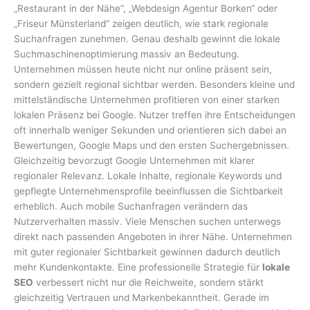
„Restaurant in der Nähe“, „Webdesign Agentur Borken“ oder
„Friseur Münsterland“ zeigen deutlich, wie stark regionale
Suchanfragen zunehmen. Genau deshalb gewinnt die lokale
Suchmaschinenoptimierung massiv an Bedeutung.
Unternehmen müssen heute nicht nur online präsent sein,
sondern gezielt regional sichtbar werden. Besonders kleine und
mittelständische Unternehmen profitieren von einer starken
lokalen Präsenz bei Google. Nutzer treffen ihre Entscheidungen
oft innerhalb weniger Sekunden und orientieren sich dabei an
Bewertungen, Google Maps und den ersten Suchergebnissen.
Gleichzeitig bevorzugt Google Unternehmen mit klarer
regionaler Relevanz. Lokale Inhalte, regionale Keywords und
gepflegte Unternehmensprofile beeinflussen die Sichtbarkeit
erheblich. Auch mobile Suchanfragen verändern das
Nutzerverhalten massiv. Viele Menschen suchen unterwegs
direkt nach passenden Angeboten in ihrer Nähe. Unternehmen
mit guter regionaler Sichtbarkeit gewinnen dadurch deutlich
mehr Kundenkontakte. Eine professionelle Strategie für
lokale
SEO
verbessert nicht nur die Reichweite, sondern stärkt
gleichzeitig Vertrauen und Markenbekanntheit. Gerade im