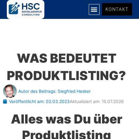
Zum
KONTAKT
Inhalt
springen
WAS BEDEUTET
PRODUKTLISTING?
Autor des Beitrags:
Siegfried Hesker
Veröffentlicht am:
02.03.2023
Aktualisiert am: 15.07.2026
Alles was Du über
Produktlisting