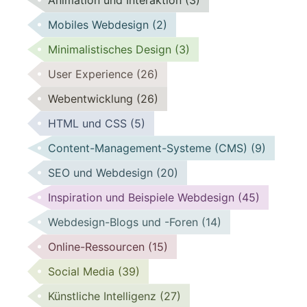
Animation und Interaktion
(3)
Mobiles Webdesign
(2)
Minimalistisches Design
(3)
User Experience
(26)
Webentwicklung
(26)
HTML und CSS
(5)
Content-Management-Systeme (CMS)
(9)
SEO und Webdesign
(20)
Inspiration und Beispiele Webdesign
(45)
Webdesign-Blogs und -Foren
(14)
Online-Ressourcen
(15)
Social Media
(39)
Künstliche Intelligenz
(27)