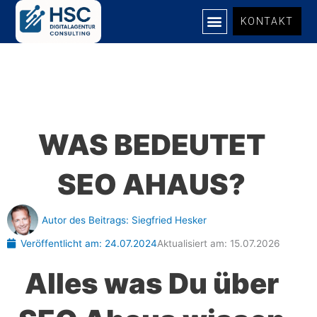
Zum
KONTAKT
Inhalt
springen
WAS BEDEUTET
SEO AHAUS?
Autor des Beitrags:
Siegfried Hesker
Veröffentlicht am:
24.07.2024
Aktualisiert am: 15.07.2026
Alles was Du über