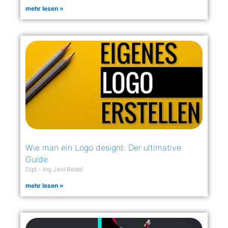
mehr lesen »
Wie man ein Logo designt: Der ultimative
Guide
Dipl.- Ing Jeni Redel
mehr lesen »