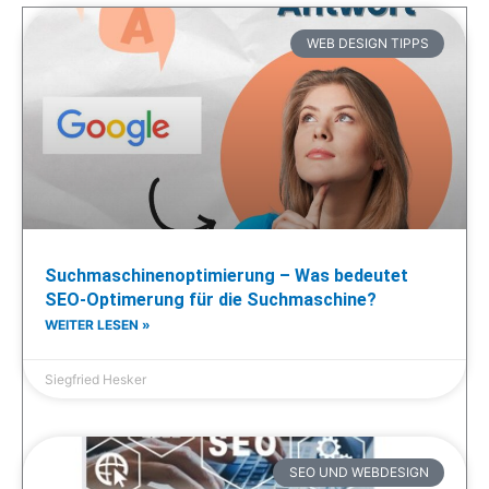
WEB DESIGN TIPPS
Suchmaschinenoptimierung – Was bedeutet
SEO-Optimerung für die Suchmaschine?
WEITER LESEN »
Siegfried Hesker
SEO UND WEBDESIGN