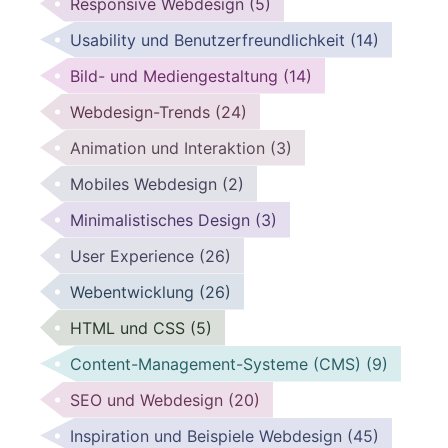
Responsive Webdesign
(5)
Usability und Benutzerfreundlichkeit
(14)
Bild- und Mediengestaltung
(14)
Webdesign-Trends
(24)
Animation und Interaktion
(3)
Mobiles Webdesign
(2)
Minimalistisches Design
(3)
User Experience
(26)
Webentwicklung
(26)
HTML und CSS
(5)
Content-Management-Systeme (CMS)
(9)
SEO und Webdesign
(20)
Inspiration und Beispiele Webdesign
(45)