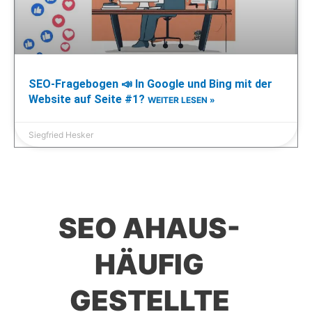
SEO-Fragebogen 📣 In Google und Bing mit der
Website auf Seite #1?
WEITER LESEN »
Siegfried Hesker
SEO AHAUS-
HÄUFIG
GESTELLTE