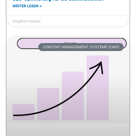
WEITER LESEN »
Siegfried Hesker
CONTENT-MANAGEMENT-SYSTEME (CMS)