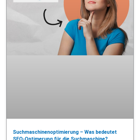
Suchmaschinenoptimierung – Was bedeutet
SEO-Optimerung für die Suchmaschine?