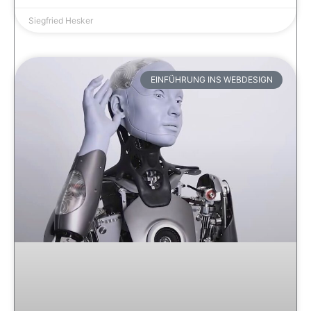
Siegfried Hesker
EINFÜHRUNG INS WEBDESIGN