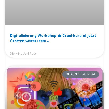
Digitalisierung Workshop 💼 Crashkurs 📊 jetzt
Starten
WEITER LESEN »
Dipl.- Ing Jeni Redel
DESIGN KREATIVITÄT