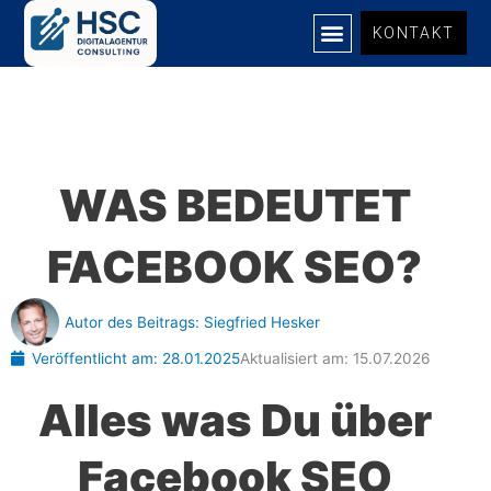
Zum
KONTAKT
Inhalt
springen
WAS BEDEUTET
FACEBOOK SEO?
Autor des Beitrags:
Siegfried Hesker
Veröffentlicht am:
28.01.2025
Aktualisiert am: 15.07.2026
Alles was Du über
Facebook SEO