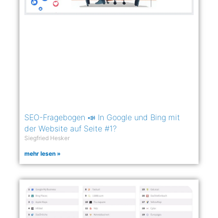
SEO-Fragebogen 📣 In Google und Bing mit
der Website auf Seite #1?
Siegfried Hesker
mehr lesen »