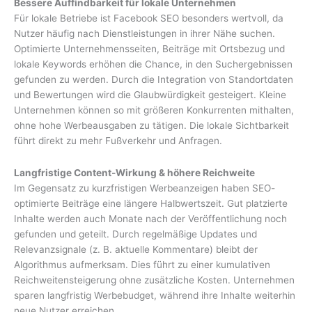
Bessere Auffindbarkeit für lokale Unternehmen
Für lokale Betriebe ist Facebook SEO besonders wertvoll, da
Nutzer häufig nach Dienstleistungen in ihrer Nähe suchen.
Optimierte Unternehmensseiten, Beiträge mit Ortsbezug und
lokale Keywords erhöhen die Chance, in den Suchergebnissen
gefunden zu werden. Durch die Integration von Standortdaten
und Bewertungen wird die Glaubwürdigkeit gesteigert. Kleine
Unternehmen können so mit größeren Konkurrenten mithalten,
ohne hohe Werbeausgaben zu tätigen. Die lokale Sichtbarkeit
führt direkt zu mehr Fußverkehr und Anfragen.
Langfristige Content-Wirkung & höhere Reichweite
Im Gegensatz zu kurzfristigen Werbeanzeigen haben SEO-
optimierte Beiträge eine längere Halbwertszeit. Gut platzierte
Inhalte werden auch Monate nach der Veröffentlichung noch
gefunden und geteilt. Durch regelmäßige Updates und
Relevanzsignale (z. B. aktuelle Kommentare) bleibt der
Algorithmus aufmerksam. Dies führt zu einer kumulativen
Reichweitensteigerung ohne zusätzliche Kosten. Unternehmen
sparen langfristig Werbebudget, während ihre Inhalte weiterhin
neue Nutzer erreichen.