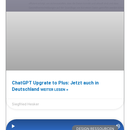
ChatGPT Upgrate to Plus: Jetzt auch in
Deutschland
WEITER LESEN »
Siegfried Hesker
DESIGN RESSOURCEN