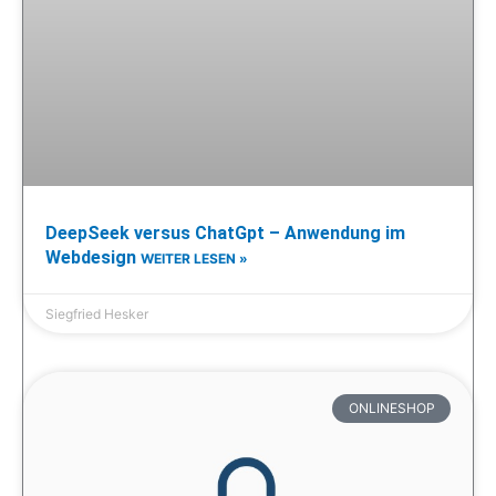
DeepSeek versus ChatGpt – Anwendung im
Webdesign
WEITER LESEN »
Siegfried Hesker
ONLINESHOP