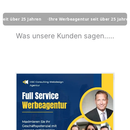
5 Jahren
Ihre Werbeagentur seit über 25 Jahren
Ihre W
Was unsere Kunden sagen.....