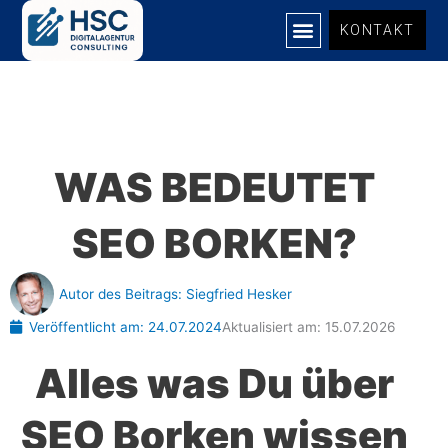
Zum
KONTAKT
Inhalt
springen
UNSERE LEISTUNGEN
WAS BEDEUTET
SEO BORKEN?
Autor des Beitrags:
Siegfried Hesker
Veröffentlicht am:
24.07.2024
Aktualisiert am: 15.07.2026
Alles was Du über
SEO Borken wissen