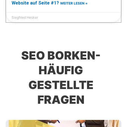
Website auf Seite #1?
WEITER LESEN »
Siegfried Hesker
SEO BORKEN-
HÄUFIG
GESTELLTE
FRAGEN