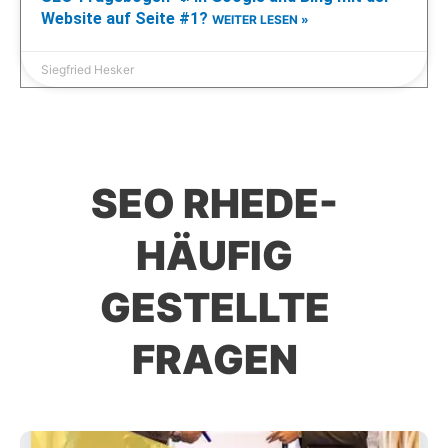
Website auf Seite #1?
WEITER LESEN »
Siegfried Hesker
SEO RHEDE-
HÄUFIG
GESTELLTE
FRAGEN