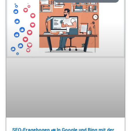
SEO-Fragebogen 📣 In Google und Bing mit der