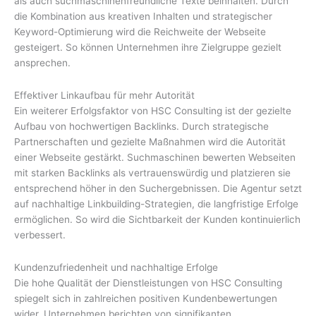
als auch suchmaschinenfreundliche Texte beinhalten. Durch
die Kombination aus kreativen Inhalten und strategischer
Keyword-Optimierung wird die Reichweite der Webseite
gesteigert. So können Unternehmen ihre Zielgruppe gezielt
ansprechen.
Effektiver Linkaufbau für mehr Autorität
Ein weiterer Erfolgsfaktor von HSC Consulting ist der gezielte
Aufbau von hochwertigen Backlinks. Durch strategische
Partnerschaften und gezielte Maßnahmen wird die Autorität
einer Webseite gestärkt. Suchmaschinen bewerten Webseiten
mit starken Backlinks als vertrauenswürdig und platzieren sie
entsprechend höher in den Suchergebnissen. Die Agentur setzt
auf nachhaltige Linkbuilding-Strategien, die langfristige Erfolge
ermöglichen. So wird die Sichtbarkeit der Kunden kontinuierlich
verbessert.
Kundenzufriedenheit und nachhaltige Erfolge
Die hohe Qualität der Dienstleistungen von HSC Consulting
spiegelt sich in zahlreichen positiven Kundenbewertungen
wider. Unternehmen berichten von signifikanten