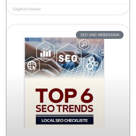
Siegfried Hesker
SEO UND WEBDESIGN