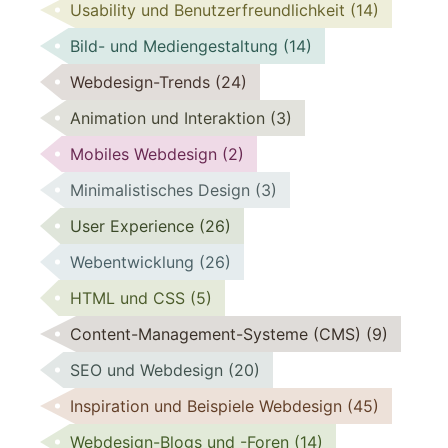
Usability und Benutzerfreundlichkeit
(14)
Bild- und Mediengestaltung
(14)
Webdesign-Trends
(24)
Animation und Interaktion
(3)
Mobiles Webdesign
(2)
Minimalistisches Design
(3)
User Experience
(26)
Webentwicklung
(26)
HTML und CSS
(5)
Content-Management-Systeme (CMS)
(9)
SEO und Webdesign
(20)
Inspiration und Beispiele Webdesign
(45)
Webdesign-Blogs und -Foren
(14)