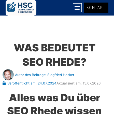
Zum
KONTAKT
Inhalt
springen
UNSERE LEISTUNGEN
WAS BEDEUTET
SEO RHEDE?
Autor des Beitrags:
Siegfried Hesker
Veröffentlicht am:
24.07.2024
Aktualisiert am: 15.07.2026
Alles was Du über
SEO Rhede wissen