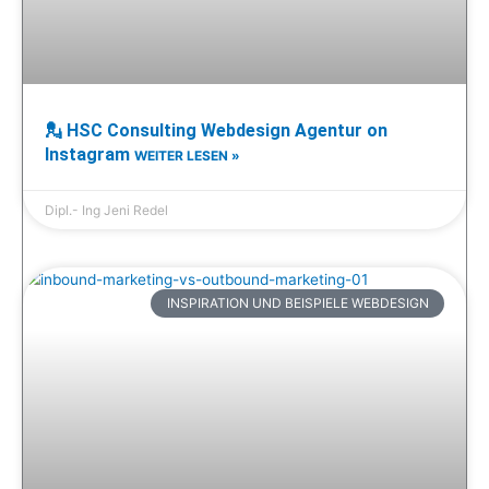
💂 HSC Consulting Webdesign Agentur on
Instagram
WEITER LESEN »
Dipl.- Ing Jeni Redel
INSPIRATION UND BEISPIELE WEBDESIGN