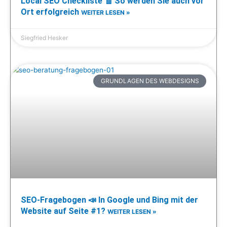
Local SEO Checkliste 🧾 So werden Sie auch vor
Ort erfolgreich
WEITER LESEN »
Siegfried Hesker
GRUNDLAGEN DES WEBDESIGNS
SEO-Fragebogen 📣 In Google und Bing mit der
Website auf Seite #1?
WEITER LESEN »