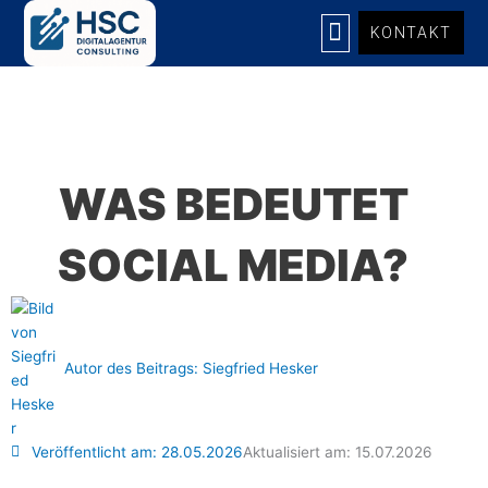
Zum
KONTAKT
Inhalt
springen
UNSERE LEISTUNGEN
WAS BEDEUTET
SOCIAL MEDIA?
Autor des Beitrags:
Siegfried Hesker
Veröffentlicht am:
28.05.2026
Aktualisiert am: 15.07.2026