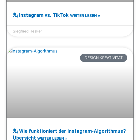
💂 Instagram vs. TikTok
WEITER LESEN »
Siegfried Hesker
DESIGN KREATIVITÄT
💂 Wie funktioniert der Instagram-Algorithmus?
Übersicht
WEITER LESEN »