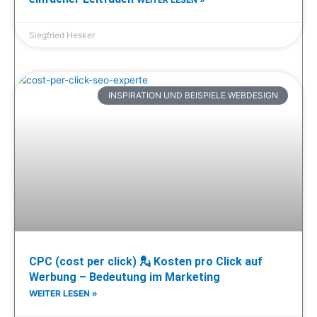
Siegfried Hesker
INSPIRATION UND BEISPIELE WEBDESIGN
CPC (cost per click) 💂 Kosten pro Click auf
Werbung – Bedeutung im Marketing
WEITER LESEN »