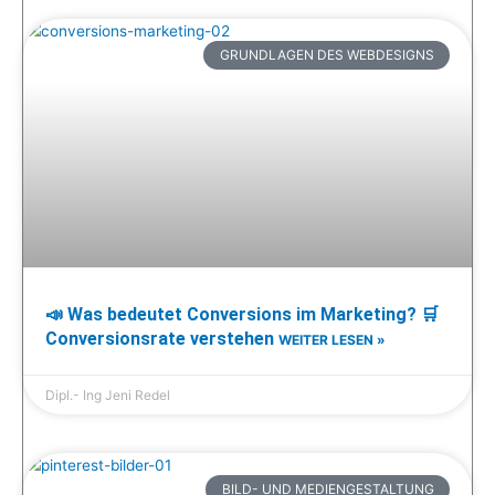
GRUNDLAGEN DES WEBDESIGNS
📣 Was bedeutet Conversions im Marketing? 🛒
Conversionsrate verstehen
WEITER LESEN »
Dipl.- Ing Jeni Redel
BILD- UND MEDIENGESTALTUNG