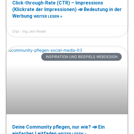
Click-through-Rate (CTR) – Impressions
(Klickrate der Impressionen) 📣 Bedeutung in der
Werbung
WEITER LESEN »
Dipl.- Ing Jeni Redel
INSPIRATION UND BEISPIELE WEBDESIGN
Deine Community pflegen, nur wie? 📣 Ein
einfacher Leitfaden
WEITER LESEN »