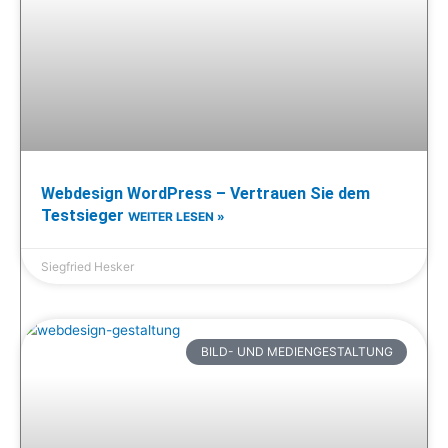
Webdesign WordPress – Vertrauen Sie dem
Testsieger
WEITER LESEN »
Siegfried Hesker
BILD- UND MEDIENGESTALTUNG