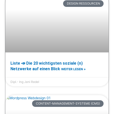
DESIGN RESSOURCEN
Liste 📣 Die 20 wichtigsten soziale (n)
Netzwerke auf einen Blick
WEITER LESEN »
Dipl.- Ing Jeni Redel
CONTENT-MANAGEMENT-SYSTEME (CMS)