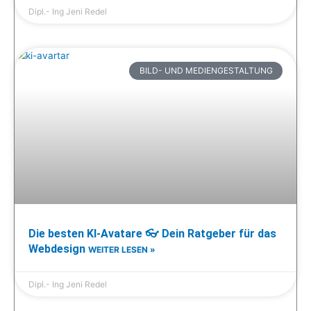
Dipl.- Ing Jeni Redel
BILD- UND MEDIENGESTALTUNG
Die besten KI-Avatare 👓 Dein Ratgeber für das
Webdesign
WEITER LESEN »
Dipl.- Ing Jeni Redel