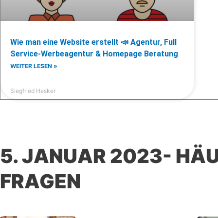
Wie man eine Website erstellt 📣 Agentur, Full
Service-Werbeagentur & Homepage Beratung
WEITER LESEN »
Siegfried Hesker
5. JANUAR 2023- HÄ
FRAGEN