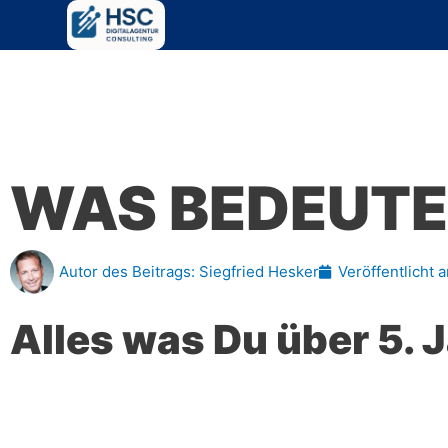
Zum
Inhalt
springen
WAS BEDEUTE
Autor des Beitrags:
Siegfried Hesker
Veröffentlicht 
Alles was Du über 5. 