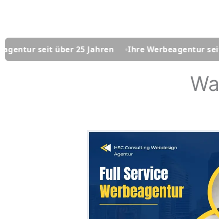
eit über 25 Jahren
Ihre Werbeagentur seit über 25 
Wa