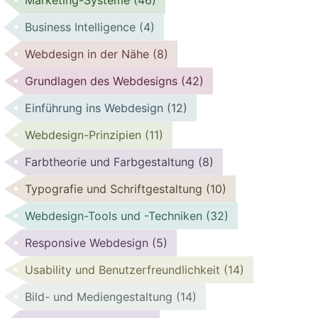
Marketing-Systeme
(46)
Business Intelligence
(4)
Webdesign in der Nähe
(8)
Grundlagen des Webdesigns
(42)
Einführung ins Webdesign
(12)
Webdesign-Prinzipien
(11)
Farbtheorie und Farbgestaltung
(8)
Typografie und Schriftgestaltung
(10)
Webdesign-Tools und -Techniken
(32)
Responsive Webdesign
(5)
Usability und Benutzerfreundlichkeit
(14)
Bild- und Mediengestaltung
(14)