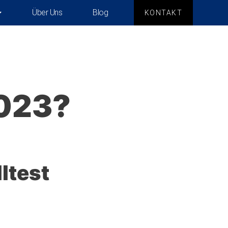
Über Uns
Blog
KONTAKT
023?
ltest