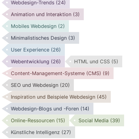
Webdesign-Trends
(24)
Animation und Interaktion
(3)
Mobiles Webdesign
(2)
Minimalistisches Design
(3)
User Experience
(26)
Webentwicklung
(26)
HTML und CSS
(5)
Content-Management-Systeme (CMS)
(9)
SEO und Webdesign
(20)
Inspiration und Beispiele Webdesign
(45)
Webdesign-Blogs und -Foren
(14)
Online-Ressourcen
(15)
Social Media
(39)
Künstliche Intelligenz
(27)