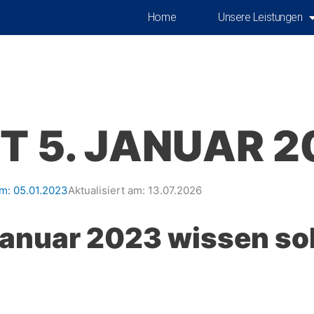
Home
Unsere Leistungen
T 5. JANUAR 2
am:
05.01.2023
Aktualisiert am: 13.07.2026
Januar 2023 wissen sol