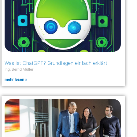
Was ist ChatGPT? Grundlagen einfach erklärt
Ing. Bernd Müller
mehr lesen »