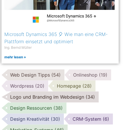
Microsoft Dynamics 365 🎈 Wie man eine CRM-
Plattform einsetzt und optimiert
Ing. Bernd Müller
mehr lesen »
Web Design Tipps
(54)
Onlineshop
(19)
Wordpress
(20)
Homepage
(28)
Logo und Branding im Webdesign
(34)
Design Ressourcen
(38)
Design Kreativität
(30)
CRM-System
(6)