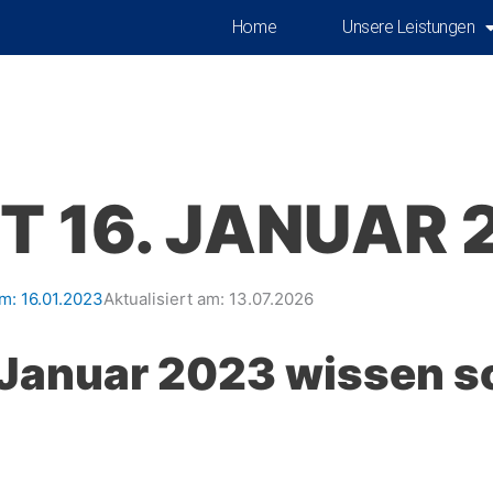
Home
Unsere Leistungen
 16. JANUAR 
am:
16.01.2023
Aktualisiert am: 13.07.2026
 Januar 2023 wissen so