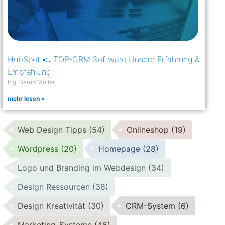
HubSpot 📣 TOP-CRM Software Unsere Erfahrung &
Empfehlung
Ing. Bernd Müller
mehr lesen »
Web Design Tipps
(54)
Onlineshop
(19)
Wordpress
(20)
Homepage
(28)
Logo und Branding im Webdesign
(34)
Design Ressourcen
(38)
Design Kreativität
(30)
CRM-System
(6)