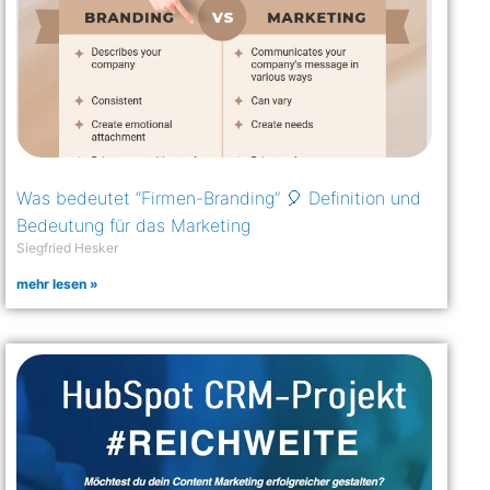
Was bedeutet “Firmen-Branding” 🎈 Definition und
Bedeutung für das Marketing
Siegfried Hesker
mehr lesen »