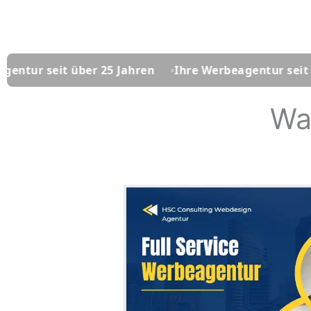
it über 25 Jahren
Ihre Werbeagentur seit über 25 J
Wa