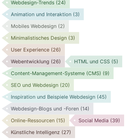
Webdesign-Trends
(24)
Animation und Interaktion
(3)
Mobiles Webdesign
(2)
Minimalistisches Design
(3)
User Experience
(26)
Webentwicklung
(26)
HTML und CSS
(5)
Content-Management-Systeme (CMS)
(9)
SEO und Webdesign
(20)
Inspiration und Beispiele Webdesign
(45)
Webdesign-Blogs und -Foren
(14)
Online-Ressourcen
(15)
Social Media
(39)
Künstliche Intelligenz
(27)