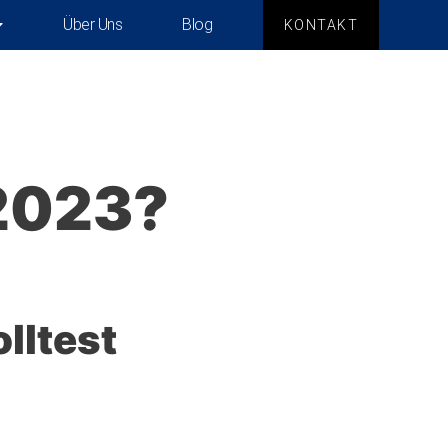
Über Uns
Blog
KONTAKT
2023?
lltest