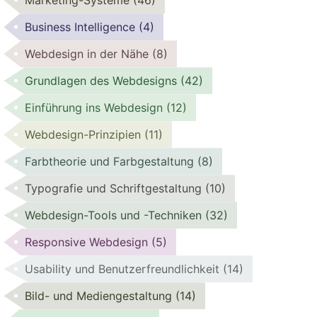
Marketing-Systeme
(46)
Business Intelligence
(4)
Webdesign in der Nähe
(8)
Grundlagen des Webdesigns
(42)
Einführung ins Webdesign
(12)
Webdesign-Prinzipien
(11)
Farbtheorie und Farbgestaltung
(8)
Typografie und Schriftgestaltung
(10)
Webdesign-Tools und -Techniken
(32)
Responsive Webdesign
(5)
Usability und Benutzerfreundlichkeit
(14)
Bild- und Mediengestaltung
(14)