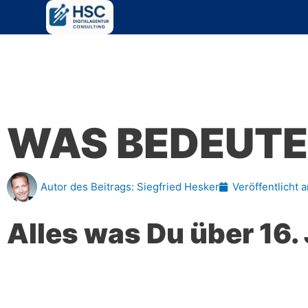
Zum
Inhalt
springen
WAS BEDEUTET
Autor des Beitrags:
Siegfried Hesker
Veröffentlicht 
Alles was Du über 16.