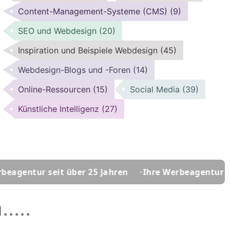
Content-Management-Systeme (CMS)
(9)
SEO und Webdesign
(20)
Inspiration und Beispiele Webdesign
(45)
Webdesign-Blogs und -Foren
(14)
Online-Ressourcen
(15)
Social Media
(39)
Künstliche Intelligenz
(27)
 seit über 25 Jahren
Ihre Werbeagentur seit über 2
...