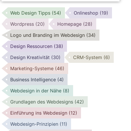
Web Design Tipps
(54)
Onlineshop
(19)
Wordpress
(20)
Homepage
(28)
Logo und Branding im Webdesign
(34)
Design Ressourcen
(38)
Design Kreativität
(30)
CRM-System
(6)
Marketing-Systeme
(46)
Business Intelligence
(4)
Webdesign in der Nähe
(8)
Grundlagen des Webdesigns
(42)
Einführung ins Webdesign
(12)
Webdesign-Prinzipien
(11)