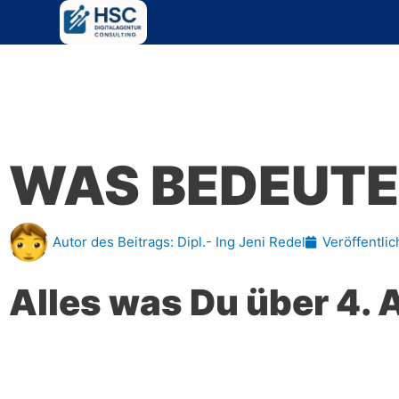
Zum
Inhalt
springen
WAS BEDEUTET
Autor des Beitrags:
Dipl.- Ing Jeni Redel
Veröffentlic
Alles was Du über 4. 