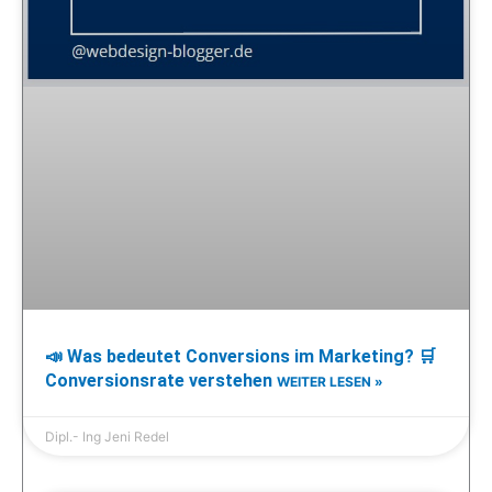
📣 Was bedeutet Conversions im Marketing? 🛒
Conversionsrate verstehen
WEITER LESEN »
Dipl.- Ing Jeni Redel