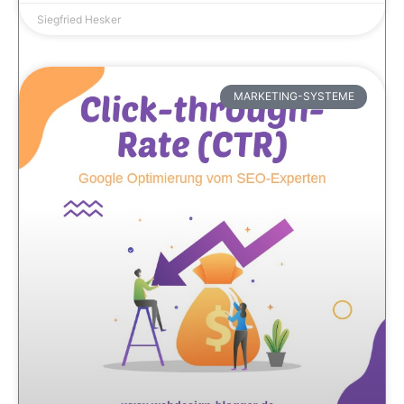
Siegfried Hesker
MARKETING-SYSTEME