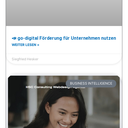
📣 go-digital Förderung für Unternehmen nutzen
WEITER LESEN »
Siegfried Hesker
BUSINESS INTELLIGENCE