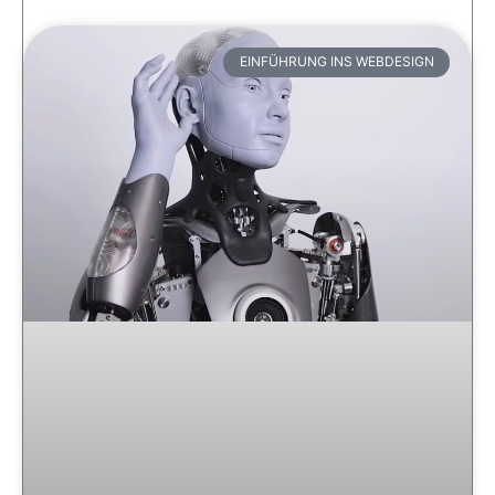
EINFÜHRUNG INS WEBDESIGN