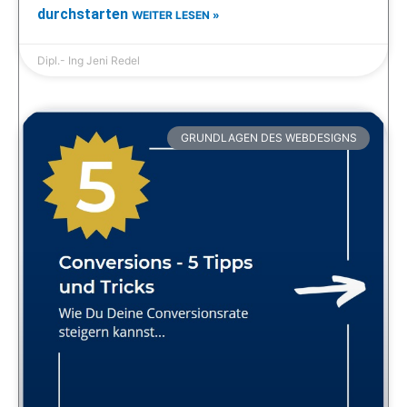
durchstarten
WEITER LESEN »
Dipl.- Ing Jeni Redel
GRUNDLAGEN DES WEBDESIGNS