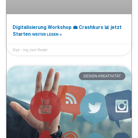
Digitalisierung Workshop 💼 Crashkurs 📊 jetzt
Starten
WEITER LESEN »
Dipl.- Ing Jeni Redel
DESIGN KREATIVITÄT