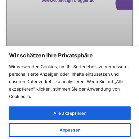
Wir schätzen Ihre Privatsphäre
Wir verwenden Cookies, um Ihr Surferlebnis zu verbessern,
personalisierte Anzeigen oder Inhalte einzusetzen und
unseren Datenverkehr zu analysieren. Wenn Sie auf „Alle
Click-through-Rate (CTR) – Impressions
akzeptieren" klicken, stimmen Sie der Anwendung von
(Klickrate der Impressionen) 📣 Bedeutung in der
Cookies zu.
Werbung
WEITER LESEN »
Alle akzeptieren
Dipl.- Ing Jeni Redel
Anpassen