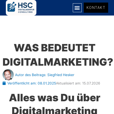
Zum
KONTAKT
Inhalt
springen
UNSERE LEISTUNGEN
WAS BEDEUTET
DIGITALMARKETING?
Autor des Beitrags:
Siegfried Hesker
Veröffentlicht am:
08.01.2025
Aktualisiert am: 15.07.2026
Alles was Du über
Digitalmarketing