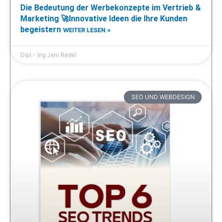
Die Bedeutung der Werbekonzepte im Vertrieb &
Marketing 🚀Innovative Ideen die Ihre Kunden
begeistern
WEITER LESEN »
Dipl.- Ing Jeni Redel
SEO UND WEBDESIGN