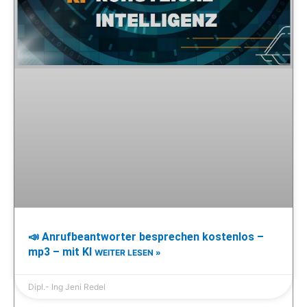
📣 Anrufbeantworter besprechen kostenlos –
mp3 – mit KI
WEITER LESEN »
Dipl.- Ing Jeni Redel