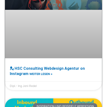
💂 HSC Consulting Webdesign Agentur on
Instagram
WEITER LESEN »
Dipl.- Ing Jeni Redel
INSPIRATION UND BEISPIELE WEBDESIGN