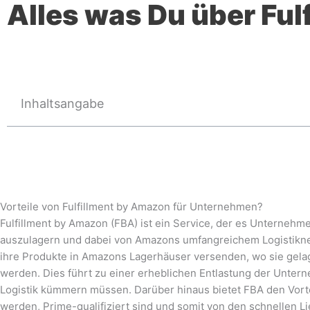
Alles was Du über Ful
Inhaltsangabe
Vorteile von Fulfillment by Amazon für Unternehmen?
Fulfillment by Amazon (FBA) ist ein Service, der es Unterneh
auszulagern und dabei von Amazons umfangreichem Logistikne
ihre Produkte in Amazons Lagerhäuser versenden, wo sie gelage
werden. Dies führt zu einer erheblichen Entlastung der Unter
Logistik kümmern müssen. Darüber hinaus bietet FBA den Vortei
werden, Prime-qualifiziert sind und somit von den schnellen Li