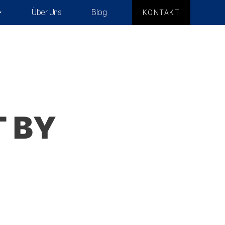
Über Uns
Blog
KONTAKT
T BY