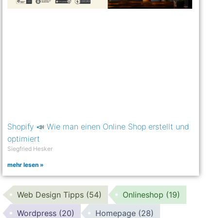
Shopify 📣 Wie man einen Online Shop erstellt und
optimiert
Siegfried Hesker
mehr lesen »
Web Design Tipps
(54)
Onlineshop
(19)
Wordpress
(20)
Homepage
(28)