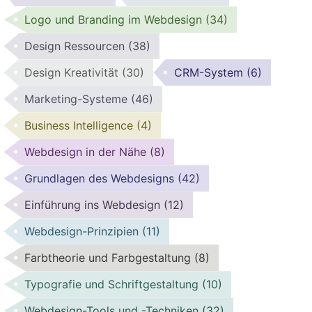
Logo und Branding im Webdesign
(34)
Design Ressourcen
(38)
Design Kreativität
(30)
CRM-System
(6)
Marketing-Systeme
(46)
Business Intelligence
(4)
Webdesign in der Nähe
(8)
Grundlagen des Webdesigns
(42)
Einführung ins Webdesign
(12)
Webdesign-Prinzipien
(11)
Farbtheorie und Farbgestaltung
(8)
Typografie und Schriftgestaltung
(10)
Webdesign-Tools und -Techniken
(32)