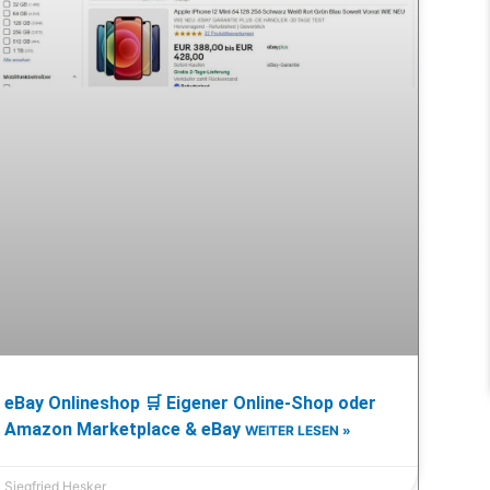
eBay Onlineshop 🛒 Eigener Online-Shop oder
Amazon Marketplace & eBay
WEITER LESEN »
Siegfried Hesker