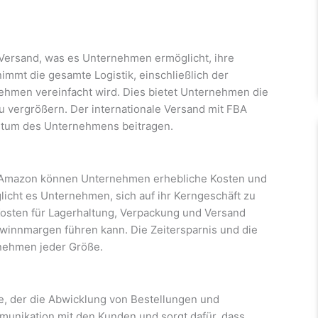
 Versand, was es Unternehmen ermöglicht, ihre
immt die gesamte Logistik, einschließlich der
nehmen vereinfacht wird. Dies bietet Unternehmen die
u vergrößern. Der internationale Versand mit FBA
stum des Unternehmens beitragen.
n Amazon können Unternehmen erhebliche Kosten und
icht es Unternehmen, sich auf ihr Kerngeschäft zu
 Kosten für Lagerhaltung, Verpackung und Versand
innmargen führen kann. Die Zeitersparnis und die
rnehmen jeder Größe.
ce, der die Abwicklung von Bestellungen und
nikation mit den Kunden und sorgt dafür, dass