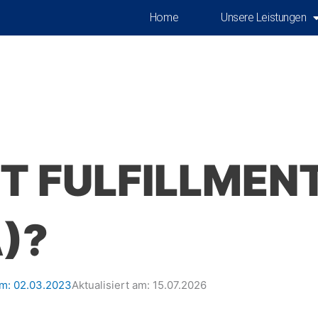
Home
Unsere Leistungen
T FULFILLMEN
)?
am:
02.03.2023
Aktualisiert am: 15.07.2026