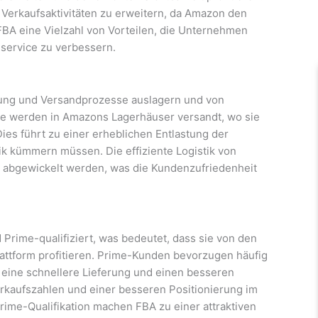
 Verkaufsaktivitäten zu erweitern, da Amazon den
FBA eine Vielzahl von Vorteilen, die Unternehmen
nservice zu verbessern.
tung und Versandprozesse auslagern und von
te werden in Amazons Lagerhäuser versandt, wo sie
Dies führt zu einer erheblichen Entlastung der
ik kümmern müssen. Die effiziente Logistik von
g abgewickelt werden, was die Kundenzufriedenheit
 Prime-qualifiziert, was bedeutet, dass sie von den
Plattform profitieren. Prime-Kunden bevorzugen häufig
 eine schnellere Lieferung und einen besseren
rkaufszahlen und einer besseren Positionierung im
Prime-Qualifikation machen FBA zu einer attraktiven