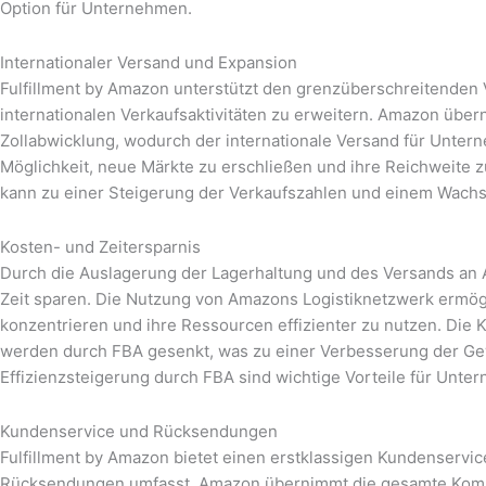
Option für Unternehmen.
Internationaler Versand und Expansion
Fulfillment by Amazon unterstützt den grenzüberschreitenden
internationalen Verkaufsaktivitäten zu erweitern. Amazon übern
Zollabwicklung, wodurch der internationale Versand für Unter
Möglichkeit, neue Märkte zu erschließen und ihre Reichweite z
kann zu einer Steigerung der Verkaufszahlen und einem Wach
Kosten- und Zeitersparnis
Durch die Auslagerung der Lagerhaltung und des Versands a
Zeit sparen. Die Nutzung von Amazons Logistiknetzwerk ermögl
konzentrieren und ihre Ressourcen effizienter zu nutzen. Die
werden durch FBA gesenkt, was zu einer Verbesserung der Gew
Effizienzsteigerung durch FBA sind wichtige Vorteile für Unte
Kundenservice und Rücksendungen
Fulfillment by Amazon bietet einen erstklassigen Kundenservi
Rücksendungen umfasst. Amazon übernimmt die gesamte Kommu