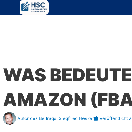
Zum
Inhalt
springen
WAS BEDEUTE
AMAZON (FBA
Autor des Beitrags:
Siegfried Hesker
Veröffentlicht 