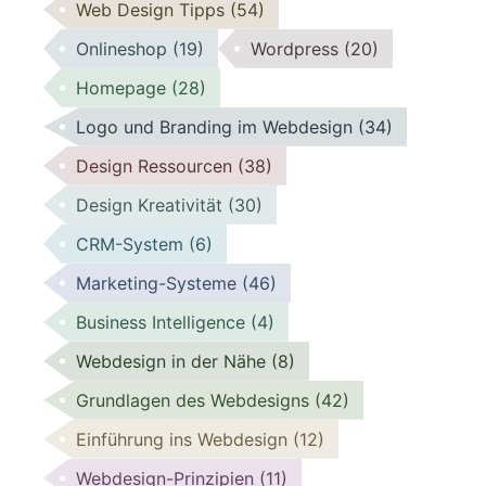
Web Design Tipps
(54)
Onlineshop
(19)
Wordpress
(20)
Homepage
(28)
Logo und Branding im Webdesign
(34)
Design Ressourcen
(38)
Design Kreativität
(30)
CRM-System
(6)
Marketing-Systeme
(46)
Business Intelligence
(4)
Webdesign in der Nähe
(8)
Grundlagen des Webdesigns
(42)
Einführung ins Webdesign
(12)
Webdesign-Prinzipien
(11)