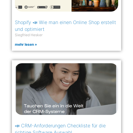
Shopify 📣 Wie man einen Online Shop erstellt
und optimiert
Siegfried Hesker
mehr lesen »
📣 CRM-Anforderungen Checkliste für die
richtige Software Auswahl