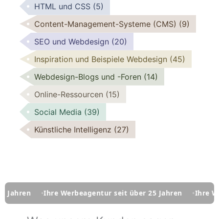
HTML und CSS
(5)
Content-Management-Systeme (CMS)
(9)
SEO und Webdesign
(20)
Inspiration und Beispiele Webdesign
(45)
Webdesign-Blogs und -Foren
(14)
Online-Ressourcen
(15)
Social Media
(39)
Künstliche Intelligenz
(27)
hre Werbeagentur seit über 25 Jahren
Ihre Werbeagentur s