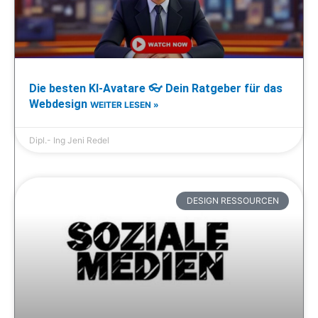
Die besten KI-Avatare 👓 Dein Ratgeber für das
Webdesign
WEITER LESEN »
Dipl.- Ing Jeni Redel
DESIGN RESSOURCEN