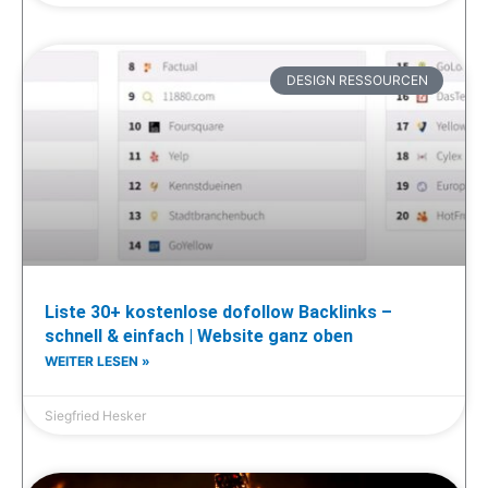
DESIGN RESSOURCEN
Liste 30+ kostenlose dofollow Backlinks –
schnell & einfach | Website ganz oben
WEITER LESEN »
Siegfried Hesker