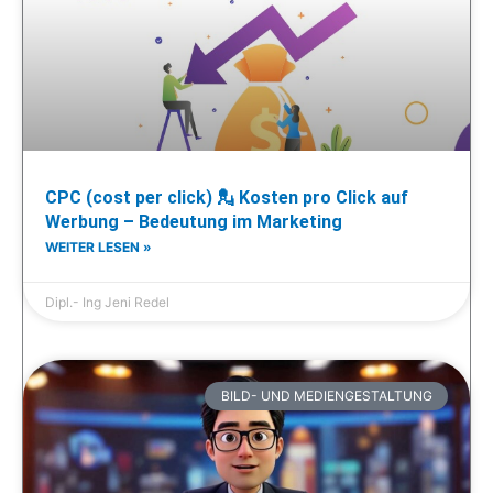
CPC (cost per click) 💂 Kosten pro Click auf
Werbung – Bedeutung im Marketing
WEITER LESEN »
Dipl.- Ing Jeni Redel
BILD- UND MEDIENGESTALTUNG