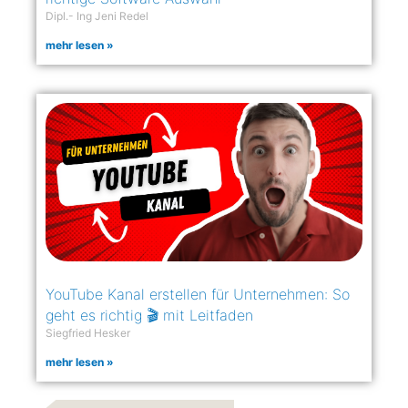
Dipl.- Ing Jeni Redel
mehr lesen »
YouTube Kanal erstellen für Unternehmen: So
geht es richtig 🎬 mit Leitfaden
Siegfried Hesker
mehr lesen »