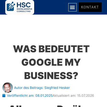
Zum
KONTAKT
Inhalt
springen
WAS BEDEUTET
GOOGLE MY
BUSINESS?
Autor des Beitrags:
Siegfried Hesker
Veröffentlicht am:
08.01.2025
Aktualisiert am: 15.07.2026