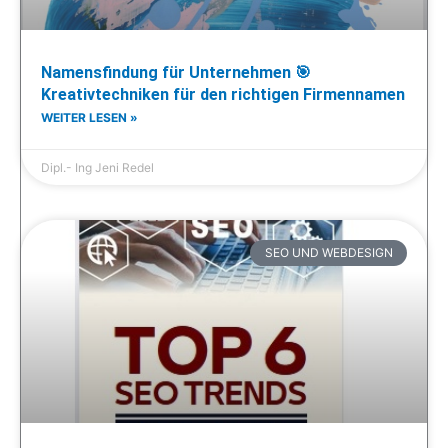
Namensfindung für Unternehmen 🎯
Kreativtechniken für den richtigen Firmennamen
WEITER LESEN »
Dipl.- Ing Jeni Redel
SEO UND WEBDESIGN