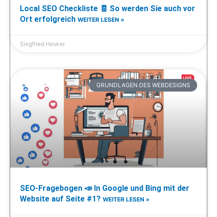
Local SEO Checkliste 🧾 So werden Sie auch vor
Ort erfolgreich
WEITER LESEN »
Siegfried Hesker
GRUNDLAGEN DES WEBDESIGNS
SEO-Fragebogen 📣 In Google und Bing mit der
Website auf Seite #1?
WEITER LESEN »