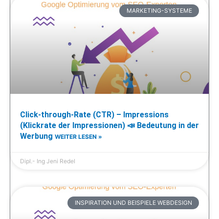
MARKETING-SYSTEME
Click-through-Rate (CTR) – Impressions
(Klickrate der Impressionen) 📣 Bedeutung in der
Werbung
WEITER LESEN »
Dipl.- Ing Jeni Redel
INSPIRATION UND BEISPIELE WEBDESIGN