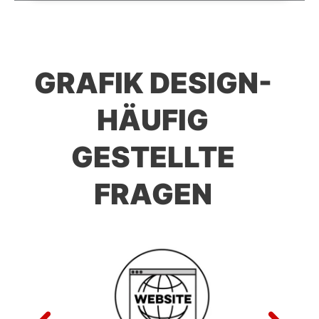
GRAFIK DESIGN-
HÄUFIG
GESTELLTE
FRAGEN