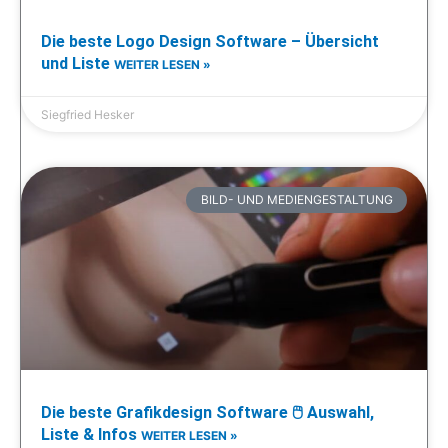
Die beste Logo Design Software – Übersicht
und Liste
WEITER LESEN »
Siegfried Hesker
BILD- UND MEDIENGESTALTUNG
Die beste Grafikdesign Software 🖱️ Auswahl,
Liste & Infos
WEITER LESEN »