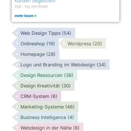
Kunden begeistern
Dipl.- Ing Jeni Redel
mehr lesen »
Web Design Tipps
(54)
Onlineshop
(19)
Wordpress
(20)
Homepage
(28)
Logo und Branding im Webdesign
(34)
Design Ressourcen
(38)
Design Kreativität
(30)
CRM-System
(6)
Marketing-Systeme
(46)
Business Intelligence
(4)
Webdesign in der Nähe
(8)