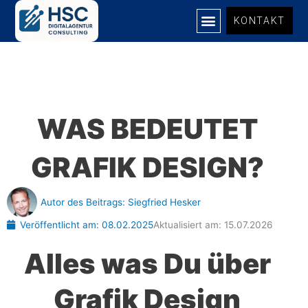
Zum
KONTAKT
Inhalt
springen
WAS BEDEUTET
GRAFIK DESIGN?
Autor des Beitrags:
Siegfried Hesker
Veröffentlicht am:
08.02.2025
Aktualisiert am: 15.07.2026
Alles was Du über
Grafik Design