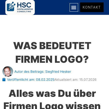
Zum
KONTAKT
Inhalt
springen
WAS BEDEUTET
FIRMEN LOGO?
Autor des Beitrags:
Siegfried Hesker
Veröffentlicht am:
08.02.2025
Aktualisiert am: 15.07.2026
Alles was Du über
Firmen Logo wissen