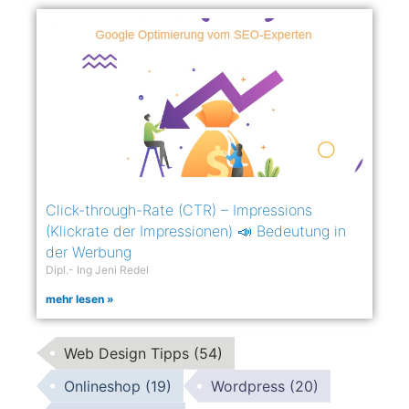
Click-through-Rate (CTR) – Impressions
(Klickrate der Impressionen) 📣 Bedeutung in
der Werbung
Dipl.- Ing Jeni Redel
mehr lesen »
Web Design Tipps
(54)
Onlineshop
(19)
Wordpress
(20)