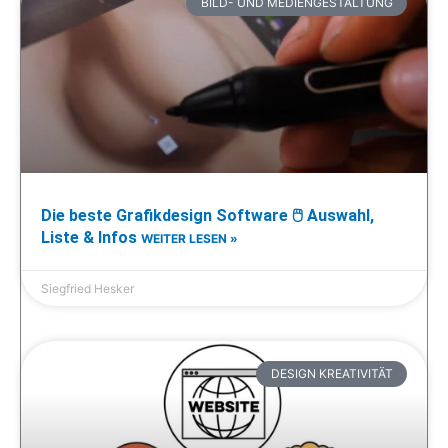
BILD- UND MEDIENGESTALTUNG
Die beste Grafikdesign Software 🖱️ Auswahl,
Liste & Infos
WEITER LESEN »
Siegfried Hesker
DESIGN KREATIVITÄT