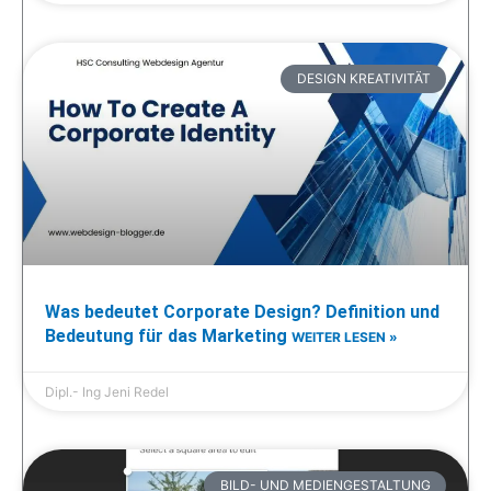
DESIGN KREATIVITÄT
Was bedeutet Corporate Design? Definition und
Bedeutung für das Marketing
WEITER LESEN »
Dipl.- Ing Jeni Redel
BILD- UND MEDIENGESTALTUNG