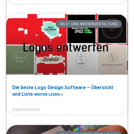
BILD- UND MEDIENGESTALTUNG
Die beste Logo Design Software – Übersicht
und Liste
WEITER LESEN »
Siegfried Hesker