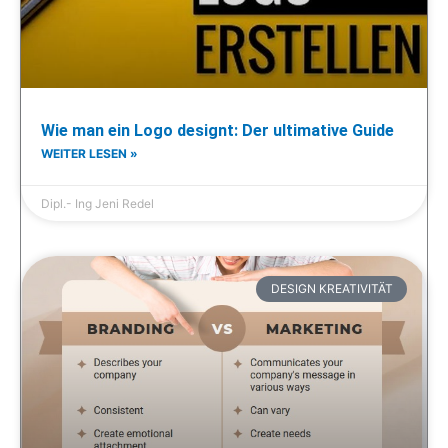
Wie man ein Logo designt: Der ultimative Guide
WEITER LESEN »
Dipl.- Ing Jeni Redel
DESIGN KREATIVITÄT