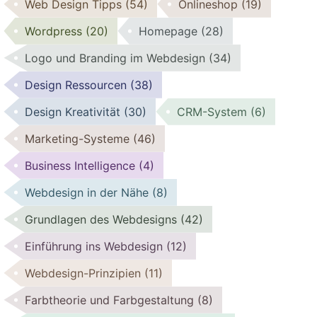
Web Design Tipps
(54)
Onlineshop
(19)
Wordpress
(20)
Homepage
(28)
Logo und Branding im Webdesign
(34)
Design Ressourcen
(38)
Design Kreativität
(30)
CRM-System
(6)
Marketing-Systeme
(46)
Business Intelligence
(4)
Webdesign in der Nähe
(8)
Grundlagen des Webdesigns
(42)
Einführung ins Webdesign
(12)
Webdesign-Prinzipien
(11)
Farbtheorie und Farbgestaltung
(8)