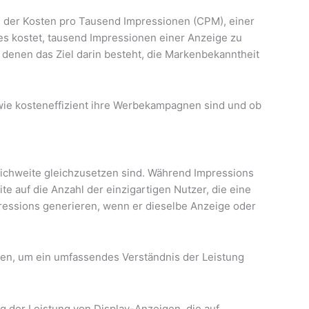
g der Kosten pro Tausend Impressionen (CPM), einer
es kostet, tausend Impressionen einer Anzeige zu
 denen das Ziel darin besteht, die Markenbekanntheit
ie kosteneffizient ihre Werbekampagnen sind und ob
Reichweite gleichzusetzen sind. Während Impressions
te auf die Anzahl der einzigartigen Nutzer, die eine
ressions generieren, wenn er dieselbe Anzeige oder
hten, um ein umfassendes Verständnis der Leistung
g der Leistung von Display-Anzeigen, die auf