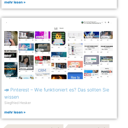
mehr lesen »
📣 Pinterest – Wie funktioniert es? Das sollten Sie
wissen
Siegfried Hesker
mehr lesen »