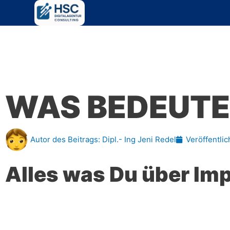
Zum
Inhalt
springen
WAS BEDEUTE
Autor des Beitrags:
Dipl.- Ing Jeni Redel
Veröffentlic
Alles was Du über Imp