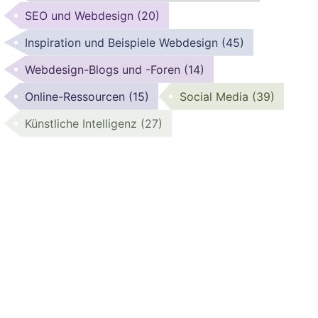
SEO und Webdesign
(20)
Inspiration und Beispiele Webdesign
(45)
Webdesign-Blogs und -Foren
(14)
Online-Ressourcen
(15)
Social Media
(39)
Künstliche Intelligenz
(27)