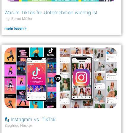
Warum TikTok für Unternehmen wichtig ist
Ing. Bernd Müller
mehr lesen »
💂 Instagram vs. TikTok
Siegfried Hesker