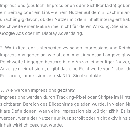
Impressions (deutsch: Impressionen oder Sichtkontakte) geben a
ein Beitrag oder ein Link – einem Nutzer auf dem Bildschirm an
unabhängig davon, ob der Nutzer mit dem Inhalt interagiert hat.
Reichweite einer Maßnahme, nicht für deren Wirkung. Sie sind 
Google Ads oder im Display Advertising.
2. Worin liegt der Unterschied zwischen Impressions und Reic
Impressions geben an, wie oft ein Inhalt insgesamt angezeigt
Reichweite hingegen beschreibt die Anzahl eindeutiger Nutzer
Anzeige dreimal sieht, ergibt das eine Reichweite von 1, aber d
Personen, Impressions ein Maß für Sichtkontakte.
3. Wie werden Impressions gezählt?
Impressions werden durch Tracking-Pixel oder Skripte im Hinte
sichtbaren Bereich des Bildschirms geladen wurde. In vielen 
klare Definitionen, wann eine Impression als „gültig“ zählt. Es
werden, wenn der Nutzer nur kurz scrollt oder nicht aktiv hinsi
Inhalt wirklich beachtet wurde.