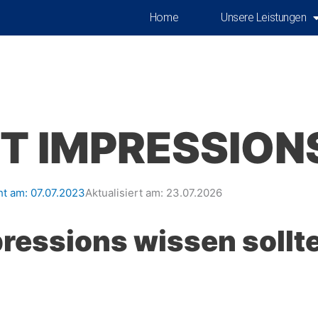
Home
Unsere Leistungen
T IMPRESSION
ht am:
07.07.2023
Aktualisiert am: 23.07.2026
ressions wissen sollt