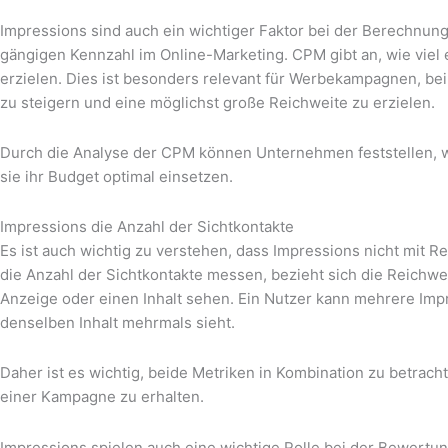
Impressions sind auch ein wichtiger Faktor bei der Berechnun
gängigen Kennzahl im Online-Marketing. CPM gibt an, wie viel 
erzielen. Dies ist besonders relevant für Werbekampagnen, bei
zu steigern und eine möglichst große Reichweite zu erzielen.
Durch die Analyse der CPM können Unternehmen feststellen, w
sie ihr Budget optimal einsetzen.
Impressions die Anzahl der Sichtkontakte
Es ist auch wichtig zu verstehen, dass Impressions nicht mit 
die Anzahl der Sichtkontakte messen, bezieht sich die Reichwei
Anzeige oder einen Inhalt sehen. Ein Nutzer kann mehrere Imp
denselben Inhalt mehrmals sieht.
Daher ist es wichtig, beide Metriken in Kombination zu betrac
einer Kampagne zu erhalten.
Impressions spielen auch eine wichtige Rolle bei der Bewertun