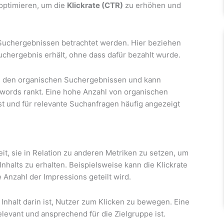
u optimieren, um die
Klickrate (CTR)
zu erhöhen und
uchergebnissen betrachtet werden. Hier beziehen
Suchergebnis erhält, ohne dass dafür bezahlt wurde.
e in den organischen Suchergebnissen und kann
ywords rankt. Eine hohe Anzahl von organischen
ist und für relevante Suchanfragen häufig angezeigt
eit, sie in Relation zu anderen Metriken zu setzen, um
nhalts zu erhalten. Beispielsweise kann die Klickrate
 Anzahl der Impressions geteilt wird.
 Inhalt darin ist, Nutzer zum Klicken zu bewegen. Eine
elevant und ansprechend für die Zielgruppe ist.