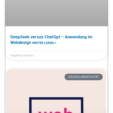
DeepSeek versus ChatGpt – Anwendung im
Webdesign
WEITER LESEN »
Siegfried Hesker
DESIGN KREATIVITÄT