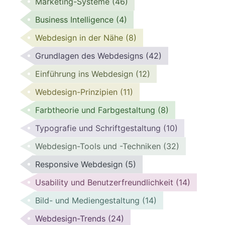
Marketing-Systeme
(46)
Business Intelligence
(4)
Webdesign in der Nähe
(8)
Grundlagen des Webdesigns
(42)
Einführung ins Webdesign
(12)
Webdesign-Prinzipien
(11)
Farbtheorie und Farbgestaltung
(8)
Typografie und Schriftgestaltung
(10)
Webdesign-Tools und -Techniken
(32)
Responsive Webdesign
(5)
Usability und Benutzerfreundlichkeit
(14)
Bild- und Mediengestaltung
(14)
Webdesign-Trends
(24)