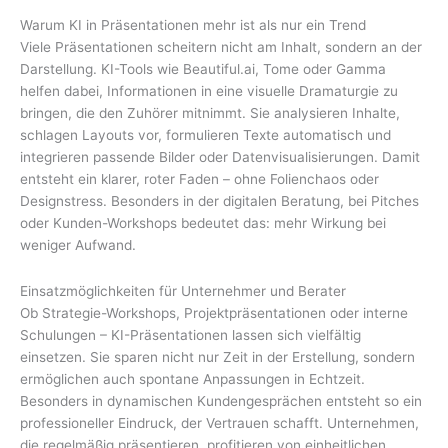
Warum KI in Präsentationen mehr ist als nur ein Trend
Viele Präsentationen scheitern nicht am Inhalt, sondern an der
Darstellung. KI-Tools wie Beautiful.ai, Tome oder Gamma
helfen dabei, Informationen in eine visuelle Dramaturgie zu
bringen, die den Zuhörer mitnimmt. Sie analysieren Inhalte,
schlagen Layouts vor, formulieren Texte automatisch und
integrieren passende Bilder oder Datenvisualisierungen. Damit
entsteht ein klarer, roter Faden – ohne Folienchaos oder
Designstress. Besonders in der digitalen Beratung, bei Pitches
oder Kunden-Workshops bedeutet das: mehr Wirkung bei
weniger Aufwand.
Einsatzmöglichkeiten für Unternehmer und Berater
Ob Strategie-Workshops, Projektpräsentationen oder interne
Schulungen – KI-Präsentationen lassen sich vielfältig
einsetzen. Sie sparen nicht nur Zeit in der Erstellung, sondern
ermöglichen auch spontane Anpassungen in Echtzeit.
Besonders in dynamischen Kundengesprächen entsteht so ein
professioneller Eindruck, der Vertrauen schafft. Unternehmen,
die regelmäßig präsentieren, profitieren von einheitlichen