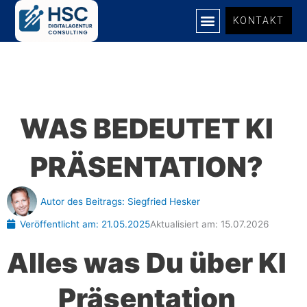
Zum
KONTAKT
Inhalt
springen
WAS BEDEUTET KI
PRÄSENTATION?
Autor des Beitrags:
Siegfried Hesker
Veröffentlicht am:
21.05.2025
Aktualisiert am: 15.07.2026
Alles was Du über KI
Präsentation