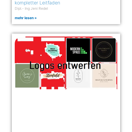
kompletter Leitfaden
Dipl.- Ing Jeni Redel
mehr lesen »