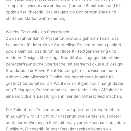
Templates, wiederverwendbaren Content-Bausteinen und KI-
optimierter Rhetorik. Das steigert die Conversion-Rate und
stärkt die Markenwahrnehmung.
Welche Tools wirklich überzeugen
Zu den führenden KI-Präsentationstools gehören Tome, das
besonders für interaktive Storytelling-Präsentationen punktet,
sowie Gamma, das durch nahtlose KI-Textgenerierung und
moderne Designs überzeugt. Beautiful.ai hingegen bietet eine
benutzerfreundliche Oberfläche mit starkem Fokus auf Design-
Standards. Für PowerPoint-Nutzer gibt es inzwischen auch
Add-ons wie Microsoft Copilot, die bestehende Inhalte KI-
gestützt aufbereiten. Die Wahl des richtigen Tools hängt dabei
von Zielgruppe, Präsentationsziel und technischer Affinität ab –
eine individuelle Beratung kann hier den Unterschied machen.
Die Zukunft der Präsentation ist adaptiv und datengetrieben
In Zukunft wird KI nicht nur Präsentationen erstellen, sondern
auch deren Wirkung in Echtzeit analysieren. Feedback aus dem
Publikum, Blickverläufe oder Reaktionszeiten können die