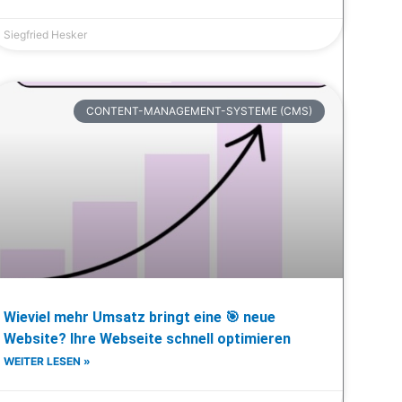
Siegfried Hesker
CONTENT-MANAGEMENT-SYSTEME (CMS)
Wieviel mehr Umsatz bringt eine 🎯 neue
Website? Ihre Webseite schnell optimieren
WEITER LESEN »