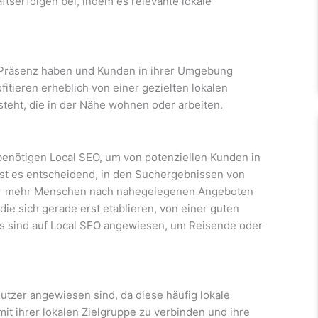
ftserfolgen bei, indem es relevante lokale
e Präsenz haben und Kunden in ihrer Umgebung
itieren erheblich von einer gezielten lokalen
teht, die in der Nähe wohnen oder arbeiten.
benötigen Local SEO, um von potenziellen Kunden in
ist es entscheidend, in den Suchergebnissen von
mer mehr Menschen nach nahegelegenen Angeboten
ie sich gerade erst etablieren, von einer guten
s sind auf Local SEO angewiesen, um Reisende oder
Nutzer angewiesen sind, da diese häufig lokale
it ihrer lokalen Zielgruppe zu verbinden und ihre