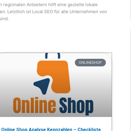
regionalen Anbietern hilft eine gezielte lokale
. Letztlich ist Local SEO für alle Unternehmen von
sind.
ONLINESHOP
Online Shop Analyse Kennzahlen – Checkliste