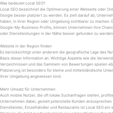
Was bedeutet Local SEO?
Local SEO bezeichnet die Optimierung einer Webseite oder On
Google besser platziert zu werden. Es zielt darauf ab, Unterne
haben, in ihrer Region oder Umgebung sichtbarer zu machen. 
Google-My-Business-Profils, können Unternehmen ihre Chance
oder Dienstleistungen in der Nähe besser gefunden zu werden
Website in der Region finden
Es berücksichtigt unter anderem die geografische Lage des Nut
Basis dieser Information an. Wichtige Aspekte wie die Verwen
Verzeichnissen und das Sammeln von Bewertungen spielen eben
Platzierung ist besonders für kleine und mittelständische Unte
ihrer Umgebung angewiesen sind.
Mehr Umsatz für Unternehmen
Auch mobile Nutzer, die oft lokale Suchanfragen stellen, profit
Unternehmen dabei, gezielt potenzielle Kunden anzusprechen u
Dienstleister, Einzelhändler und Restaurants ist Local SEO ein 