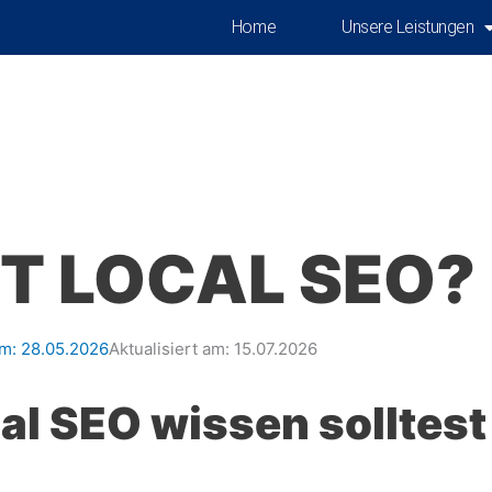
Home
Unsere Leistungen
T LOCAL SEO?
am:
28.05.2026
Aktualisiert am: 15.07.2026
al SEO wissen solltest