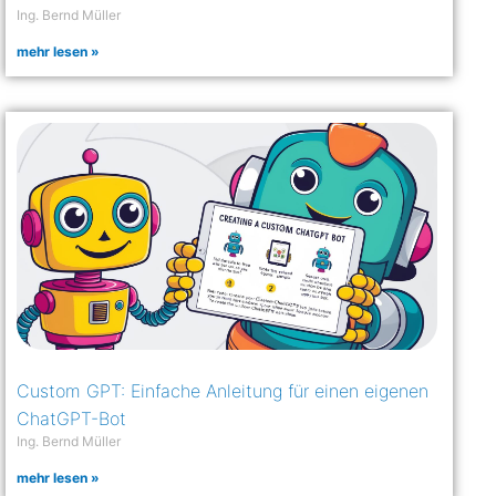
Ing. Bernd Müller
mehr lesen »
Custom GPT: Einfache Anleitung für einen eigenen
ChatGPT-Bot
Ing. Bernd Müller
mehr lesen »