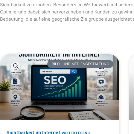
Sichtbarkeit zu erhöhen. Besonders im Wettbewerb mit anderen 
Optimierung dabei, sich hervorzuheben und Kunden zu gewinnen
Bedeutung, die auf eine geografische Zielgruppe ausgerichtet 
BILD- UND MEDIENGESTALTUNG
Sichtbarkeit im Internet
WEITER LESEN »