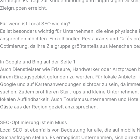
Strategie. Es trägt zur Kundenbindung und langfristigen Geschä
Zielgruppen erreicht.
Für wenn ist Local SEO wichtig?
Es ist besonders wichtig für Unternehmen, die eine physisch
ansprechen möchten. Einzelhändler, Restaurants und Cafés prof
Optimierung, da ihre Zielgruppe größtenteils aus Menschen bes
In Google und Bing auf der Seite 1
Auch Dienstleister wie Friseure, Handwerker oder Arztpraxen 
ihrem Einzugsgebiet gefunden zu werden. Für lokale Anbieter 
Google und auf Kartenanwendungen sichtbar zu sein, da im
suchen. Zudem profitieren Start-ups und kleine Unternehmen, d
lokalen Auffindbarkeit. Auch Tourismusunternehmen und Hotel
Gäste aus der Region gezielt anzusprechen.
SEO-Optimierung ist ein Muss
Local SEO ist ebenfalls von Bedeutung für alle, die auf mobile 
Suchanfragen stellen. Es ermöglicht Unternehmen, sich direkt m