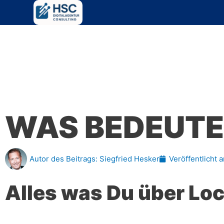
Zum
Inhalt
springen
WAS BEDEUTE
Autor des Beitrags:
Siegfried Hesker
Veröffentlicht 
Alles was Du über Loc