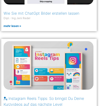
Wie Sie mit ChatGpt Bilder erstellen lassen
Dipl.- Ing Jeni Redel
mehr lesen »
💂 Instagram Reels Tipps: So bringst Du Deine
Kurzvideos auf das nächste Level