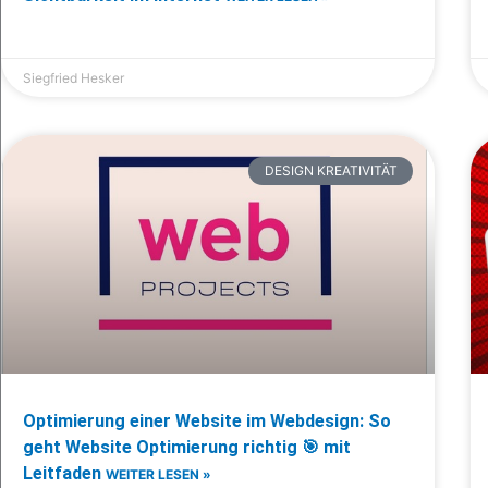
Siegfried Hesker
DESIGN KREATIVITÄT
Optimierung einer Website im Webdesign: So
geht Website Optimierung richtig 🎯 mit
Leitfaden
WEITER LESEN »