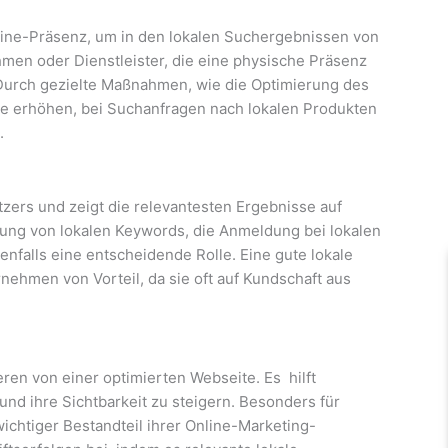
line-Präsenz, um in den lokalen Suchergebnissen von
hmen oder Dienstleister, die eine physische Präsenz
Durch gezielte Maßnahmen, wie die Optimierung des
 erhöhen, bei Suchanfragen nach lokalen Produkten
.
zers und zeigt die relevantesten Ergebnisse auf
dung von lokalen Keywords, die Anmeldung bei lokalen
falls eine entscheidende Rolle. Eine gute lokale
rnehmen von Vorteil, da sie oft auf Kundschaft aus
ieren von einer optimierten Webseite. Es hilft
nd ihre Sichtbarkeit zu steigern. Besonders für
wichtiger Bestandteil ihrer Online-Marketing-