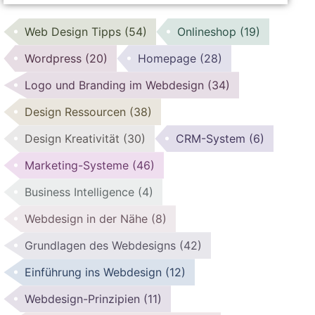
Web Design Tipps
(54)
Onlineshop
(19)
Wordpress
(20)
Homepage
(28)
Logo und Branding im Webdesign
(34)
Design Ressourcen
(38)
Design Kreativität
(30)
CRM-System
(6)
Marketing-Systeme
(46)
Business Intelligence
(4)
Webdesign in der Nähe
(8)
Grundlagen des Webdesigns
(42)
Einführung ins Webdesign
(12)
Webdesign-Prinzipien
(11)