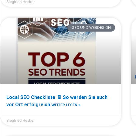
Siegfried Hesker
SEO UND WEBDESIGN
Local SEO Checkliste 🧾 So werden Sie auch
vor Ort erfolgreich
WEITER LESEN »
Siegfried Hesker