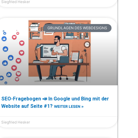
Siegfried Hesker
GRUNDLAGEN DES WEBDESIGNS
SEO-Fragebogen 📣 In Google und Bing mit der
Website auf Seite #1?
WEITER LESEN »
Siegfried Hesker