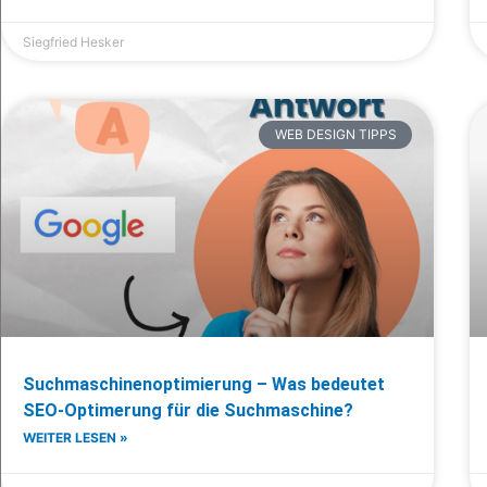
Siegfried Hesker
WEB DESIGN TIPPS
Suchmaschinenoptimierung – Was bedeutet
SEO-Optimerung für die Suchmaschine?
WEITER LESEN »